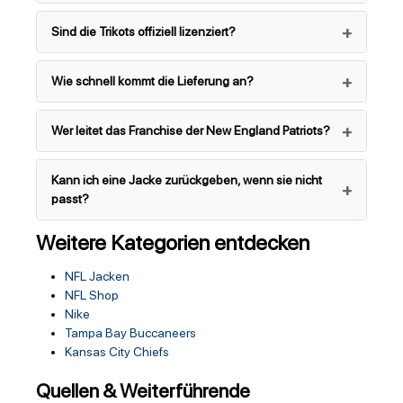
Sind die Trikots offiziell lizenziert?
Wie schnell kommt die Lieferung an?
Wer leitet das Franchise der New England Patriots?
Kann ich eine Jacke zurückgeben, wenn sie nicht
passt?
Weitere Kategorien entdecken
NFL Jacken
NFL Shop
Nike
Tampa Bay Buccaneers
Kansas City Chiefs
Quellen & Weiterführende