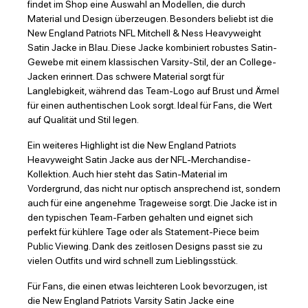
findet im Shop eine Auswahl an Modellen, die durch
Material und Design überzeugen. Besonders beliebt ist die
New England Patriots NFL Mitchell & Ness Heavyweight
Satin Jacke in Blau. Diese Jacke kombiniert robustes Satin-
Gewebe mit einem klassischen Varsity-Stil, der an College-
Jacken erinnert. Das schwere Material sorgt für
Langlebigkeit, während das Team-Logo auf Brust und Ärmel
für einen authentischen Look sorgt. Ideal für Fans, die Wert
auf Qualität und Stil legen.
Ein weiteres Highlight ist die New England Patriots
Heavyweight Satin Jacke aus der NFL-Merchandise-
Kollektion. Auch hier steht das Satin-Material im
Vordergrund, das nicht nur optisch ansprechend ist, sondern
auch für eine angenehme Trageweise sorgt. Die Jacke ist in
den typischen Team-Farben gehalten und eignet sich
perfekt für kühlere Tage oder als Statement-Piece beim
Public Viewing. Dank des zeitlosen Designs passt sie zu
vielen Outfits und wird schnell zum Lieblingsstück.
Für Fans, die einen etwas leichteren Look bevorzugen, ist
die New England Patriots Varsity Satin Jacke eine