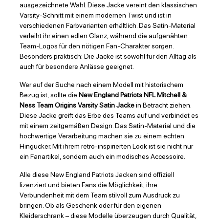
ausgezeichnete Wahl. Diese Jacke vereint den klassischen
Varsity-Schnitt mit einem modernen Twist und ist in
verschiedenen Farbvarianten erhältlich. Das Satin-Material
verleiht ihr einen edlen Glanz, während die aufgenähten
Team-Logos für den nötigen Fan-Charakter sorgen.
Besonders praktisch: Die Jacke ist sowohl für den Alltag als
auch für besondere Anlässe geeignet.
Wer auf der Suche nach einem Modell mit historischem
Bezug ist, sollte die
New England Patriots NFL Mitchell &
Ness Team Origins Varsity Satin Jacke
in Betracht ziehen.
Diese Jacke greift das Erbe des Teams auf und verbindet es
mit einem zeitgemäßen Design. Das Satin-Material und die
hochwertige Verarbeitung machen sie zu einem echten
Hingucker. Mit ihrem retro-inspirierten Look ist sie nicht nur
ein Fanartikel, sondern auch ein modisches Accessoire.
Alle diese New England Patriots Jacken sind offiziell
lizenziert und bieten Fans die Möglichkeit, ihre
Verbundenheit mit dem Team stilvoll zum Ausdruck zu
bringen. Ob als Geschenk oder für den eigenen
Kleiderschrank – diese Modelle überzeugen durch Qualität,