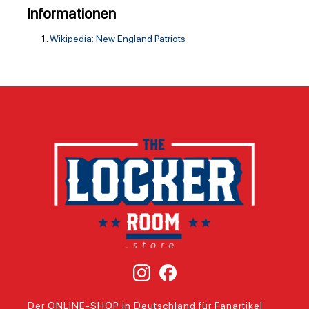
Informationen
Wikipedia: New England Patriots
Der ONLINE-SHOP in Deutschland für Fanartikel