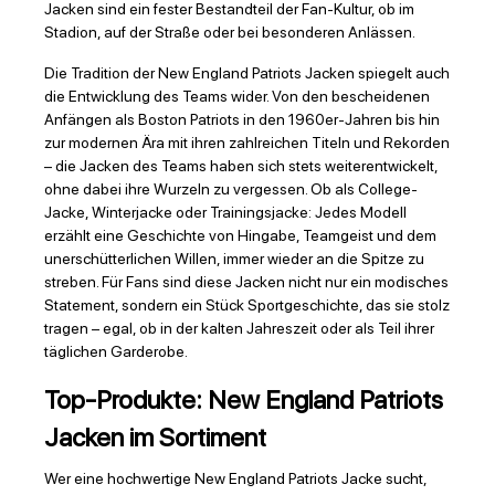
Jacken sind ein fester Bestandteil der Fan-Kultur, ob im
Stadion, auf der Straße oder bei besonderen Anlässen.
Die Tradition der New England Patriots Jacken spiegelt auch
die Entwicklung des Teams wider. Von den bescheidenen
Anfängen als Boston Patriots in den 1960er-Jahren bis hin
zur modernen Ära mit ihren zahlreichen Titeln und Rekorden
– die Jacken des Teams haben sich stets weiterentwickelt,
ohne dabei ihre Wurzeln zu vergessen. Ob als College-
Jacke, Winterjacke oder Trainingsjacke: Jedes Modell
erzählt eine Geschichte von Hingabe, Teamgeist und dem
unerschütterlichen Willen, immer wieder an die Spitze zu
streben. Für Fans sind diese Jacken nicht nur ein modisches
Statement, sondern ein Stück Sportgeschichte, das sie stolz
tragen – egal, ob in der kalten Jahreszeit oder als Teil ihrer
täglichen Garderobe.
Top-Produkte: New England Patriots
Jacken im Sortiment
Wer eine hochwertige New England Patriots Jacke sucht,