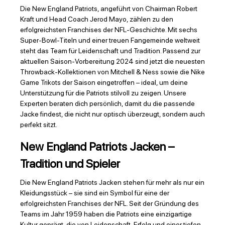
Die New England Patriots, angeführt von Chairman Robert
Kraft und Head Coach Jerod Mayo, zählen zu den
erfolgreichsten Franchises der NFL-Geschichte. Mit sechs
Super-Bowl-Titeln und einer treuen Fangemeinde weltweit
steht das Team für Leidenschaft und Tradition. Passend zur
aktuellen Saison-Vorbereitung 2024 sind jetzt die neuesten
Throwback-Kollektionen von Mitchell & Ness sowie die Nike
Game Trikots der Saison eingetroffen – ideal, um deine
Unterstützung für die Patriots stilvoll zu zeigen. Unsere
Experten beraten dich persönlich, damit du die passende
Jacke findest, die nicht nur optisch überzeugt, sondern auch
perfekt sitzt.
New England Patriots Jacken –
Tradition und Spieler
Die New England Patriots Jacken stehen für mehr als nur ein
Kleidungsstück – sie sind ein Symbol für eine der
erfolgreichsten Franchises der NFL. Seit der Gründung des
Teams im Jahr 1959 haben die Patriots eine einzigartige
Kultur geprägt, die von Leidenschaft, Erfolg und einer tiefen