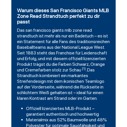
Warum dieses San Francisco Giants MLB
Zone Read Strandtuch perfekt zu dir
passt
Das
san francisco giants
mlb zone read
strandtuch ist mehr als nur ein Badetuch – es ist
ein Statement für alle Fans des traditionsreichen
Baseballteams aus der National League West.
Seit 1883 steht das Franchise für Leidenschaft
und Erfolg, und mit diesem offiziell lizenzierten
Produkt trägst du die Farben
Schwarz
, Orange
[1]
und Cremefarben stolz zur Schau
. Das
Strandtuch kombiniert ein markantes
Streifendesign mit dem ikonischen Teamlogo
auf der Vorderseite, während die Rückseite in
schlichtem Weiß gehalten ist – ideal für einen
klaren Kontrast am Strand oder im Garten.
Offiziell lizenziertes MLB-Produkt –
garantiert authentisch und hochwertig
Materialmix aus 52% Baumwolle und 48%
Polyester für optimale Saugfähigkeit und