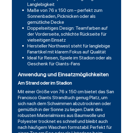
Langlebigkeit
Maße von 76 x 150 cm – perfekt zum
Sonnenbaden, Picknicken oder als
gemütliche Decke
Doppelseitiges Design: Teamfarben auf
der Vorderseite, schlichte Rückseite für
vielseitigen Einsatz
Hersteller Northwest steht für langlebige
Fanartikel mit klarem Fokus auf Qualität
Ideal für Reisen, Spiele im Stadion oder als
Geschenk für Giants-Fans
Anwendung und Einsatzmöglichkeiten
Am Strand oder im Stadion
Mit einer Größe von 76 x 150 cm bietet das San
Francisco Giants Strandtuch genug Platz, um
sich nach dem Schwimmen abzutrocknen oder
gemütlich in der Sonne zu liegen. Dank des
robusten Materialmixes aus Baumwolle und
Polyester trocknet es schnell und bleibt auch
nach häufigem Waschen formstabil. Perfekt für