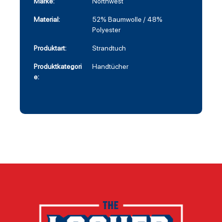
Marke:
Northwest
Material:
52% Baumwolle / 48%
Polyester
Produktart:
Strandtuch
Produktkategori
Handtücher
e: