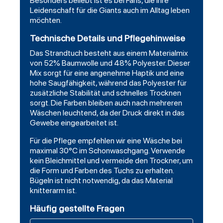
Besonders beliebt ist es bei Fans, die ihre
Leidenschaft für die Giants auch im Alltag leben
möchten.
Technische Details und Pflegehinweise
Das Strandtuch besteht aus einem Materialmix
von 52% Baumwolle und 48% Polyester. Dieser
Mix sorgt für eine angenehme Haptik und eine
hohe Saugfähigkeit, während das Polyester für
zusätzliche Stabilität und schnelles Trocknen
sorgt. Die Farben bleiben auch nach mehreren
Wäschen leuchtend, da der Druck direkt in das
Gewebe eingearbeitet ist.
Für die Pflege empfehlen wir eine Wäsche bei
maximal 30°C im Schonwaschgang. Verwende
kein Bleichmittel und vermeide den Trockner, um
die Form und Farben des Tuchs zu erhalten.
Bügeln ist nicht notwendig, da das Material
knitterarm ist.
Häufig gestellte Fragen