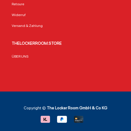
Retoure
Widerruf
Versand & Zahlung
THELOCKERROOM.STORE
ÜBER UNS
Copyright ©
The Locker Room GmbH & Co KG