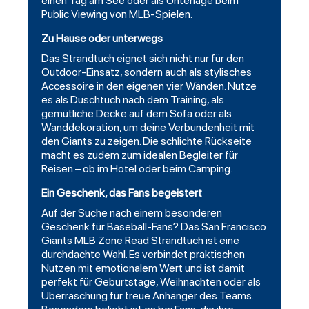
einen Tag am See oder als Unterlage beim
Public Viewing von MLB-Spielen.
Zu Hause oder unterwegs
Das Strandtuch eignet sich nicht nur für den
Outdoor-Einsatz, sondern auch als stylisches
Accessoire in den eigenen vier Wänden. Nutze
es als Duschtuch nach dem Training, als
gemütliche Decke auf dem Sofa oder als
Wanddekoration, um deine Verbundenheit mit
den Giants zu zeigen. Die schlichte Rückseite
macht es zudem zum idealen Begleiter für
Reisen – ob im Hotel oder beim Camping.
Ein Geschenk, das Fans begeistert
Auf der Suche nach einem besonderen
Geschenk für Baseball-Fans? Das
San Francisco
Giants MLB Zone Read Strandtuch
ist eine
durchdachte Wahl. Es verbindet praktischen
Nutzen mit emotionalem Wert und ist damit
perfekt für Geburtstage, Weihnachten oder als
Überraschung für treue Anhänger des Teams.