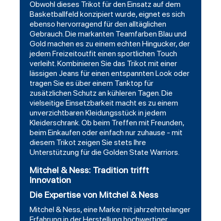
Obwohl dieses Trikot für den Einsatz auf dem
Basketballfeld konzipiert wurde, eignet es sich
ebenso hervorragend für den alltäglichen
Gebrauch. Die markanten Teamfarben Blau und
Gold machen es zu einem echten Hingucker, der
jedem Freizeitoutfit einen sportlichen Touch
verleiht. Kombinieren Sie das Trikot mit einer
lässigen Jeans für einen entspannten Look oder
tragen Sie es über einem Tanktop für
zusätzlichen Schutz an kühleren Tagen. Die
vielseitige Einsetzbarkeit macht es zu einem
unverzichtbaren Kleidungsstück in jedem
Kleiderschrank. Ob beim Treffen mit Freunden,
beim Einkaufen oder einfach nur zuhause - mit
diesem Trikot zeigen Sie stets Ihre
Unterstützung für die Golden State Warriors.
Mitchel & Ness: Tradition trifft
Innovation
Die Expertise von Mitchel & Ness
Mitchel & Ness, eine Marke mit jahrzehntelanger
Erfahrung in der Herstellung hochwertiger