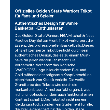
Offizielles Golden State Warriors Trikot
für Fans und Spieler
Authentisches Design für wahre
Basketball-Enthusiasten
Das Golden State Warriors NBA Mitchell & Ness
Practice Day Button Front Trikot verkörpert die
Essenz des professionellen Basketballs. Dieses
offiziell lizenzierte Trikot besticht durch sein
authentisches Design, das es zu einem Must-
have für jeden wahren Fan macht. Die
Vorderseite ziert stolz das ikonische
'WARRIORS'-Logo in leuchtendem Blau und
Gold, während der prägnante Knopfverschluss
einen Hauch von Klassik verleiht. Die weiße
Grundfarbe des Trikots wird durch die
markanten blauen Ärmel perfekt ergänzt, was
nicht nur optisch, sondern auch funktional einen
Kontrast schafft. Das Trikot ist nicht nur ein
Kleidungsstück, sondern ein Statement für alle,
die ihre Leidenschaft für die Golden State