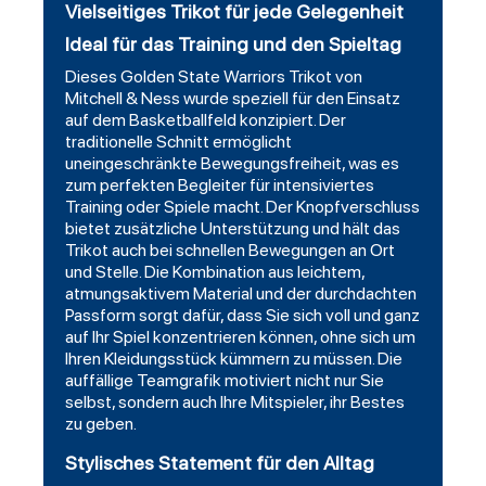
Vielseitiges Trikot für jede Gelegenheit
Ideal für das Training und den Spieltag
Dieses Golden State Warriors Trikot von
Mitchell & Ness wurde speziell für den Einsatz
auf dem Basketballfeld konzipiert. Der
traditionelle Schnitt ermöglicht
uneingeschränkte Bewegungsfreiheit, was es
zum perfekten Begleiter für intensiviertes
Training oder Spiele macht. Der Knopfverschluss
bietet zusätzliche Unterstützung und hält das
Trikot auch bei schnellen Bewegungen an Ort
und Stelle. Die Kombination aus leichtem,
atmungsaktivem Material und der durchdachten
Passform sorgt dafür, dass Sie sich voll und ganz
auf Ihr Spiel konzentrieren können, ohne sich um
Ihren Kleidungsstück kümmern zu müssen. Die
auffällige Teamgrafik motiviert nicht nur Sie
selbst, sondern auch Ihre Mitspieler, ihr Bestes
zu geben.
Stylisches Statement für den Alltag