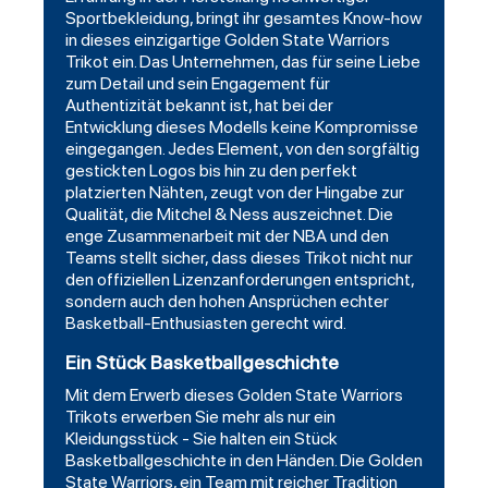
Sportbekleidung, bringt ihr gesamtes Know-how
in dieses einzigartige Golden State Warriors
Trikot ein. Das Unternehmen, das für seine Liebe
zum Detail und sein Engagement für
Authentizität bekannt ist, hat bei der
Entwicklung dieses Modells keine Kompromisse
eingegangen. Jedes Element, von den sorgfältig
gestickten Logos bis hin zu den perfekt
platzierten Nähten, zeugt von der Hingabe zur
Qualität, die Mitchel & Ness auszeichnet. Die
enge Zusammenarbeit mit der NBA und den
Teams stellt sicher, dass dieses Trikot nicht nur
den offiziellen Lizenzanforderungen entspricht,
sondern auch den hohen Ansprüchen echter
Basketball-Enthusiasten gerecht wird.
Ein Stück Basketballgeschichte
Mit dem Erwerb dieses Golden State Warriors
Trikots erwerben Sie mehr als nur ein
Kleidungsstück - Sie halten ein Stück
Basketballgeschichte in den Händen. Die Golden
State Warriors, ein Team mit reicher Tradition