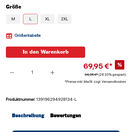
Größe
M
L
XL
2XL
Größentabelle
In den Warenkorb
69,95 €*
%
Anzahl
94,95 €*
(26.33% gespart)
*Preise inkl. MwSt. zzgl. Versandkosten
Produktnummer:
139196294928134-L
Beschreibung
Bewertungen