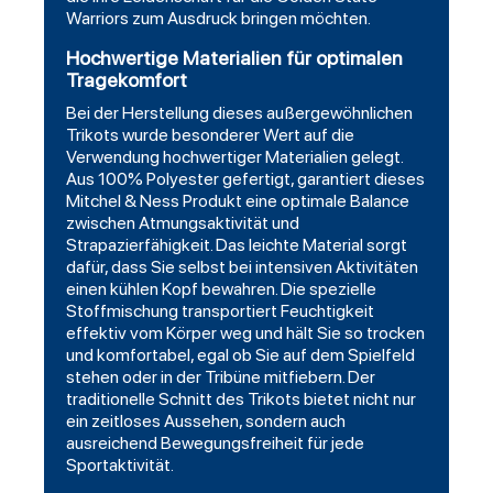
Warriors zum Ausdruck bringen möchten.
Hochwertige Materialien für optimalen
Tragekomfort
Bei der Herstellung dieses außergewöhnlichen
Trikots wurde besonderer Wert auf die
Verwendung hochwertiger Materialien gelegt.
Aus 100% Polyester gefertigt, garantiert dieses
Mitchel & Ness Produkt eine optimale Balance
zwischen Atmungsaktivität und
Strapazierfähigkeit. Das leichte Material sorgt
dafür, dass Sie selbst bei intensiven Aktivitäten
einen kühlen Kopf bewahren. Die spezielle
Stoffmischung transportiert Feuchtigkeit
effektiv vom Körper weg und hält Sie so trocken
und komfortabel, egal ob Sie auf dem Spielfeld
stehen oder in der Tribüne mitfiebern. Der
traditionelle Schnitt des Trikots bietet nicht nur
ein zeitloses Aussehen, sondern auch
ausreichend Bewegungsfreiheit für jede
Sportaktivität.