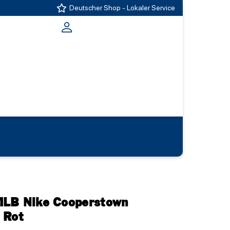
Deutscher Shop - Lokaler Service
MLB Nike Cooperstown
 Rot