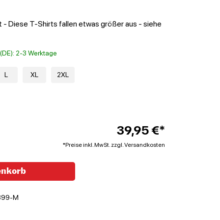
 - Diese T-Shirts fallen etwas größer aus - siehe
t (DE): 2-3 Werktage
L
XL
2XL
39,95 €*
*Preise inkl. MwSt. zzgl. Versandkosten
enkorb
899-M