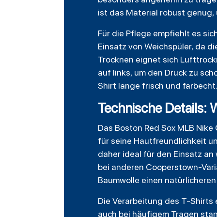
ist das Material robust genug
Für die Pflege empfiehlt es s
Einsatz von Weichspüler, da di
Trocknen eignet sich Lufttrock
auf links, um den Druck zu sch
Shirt lange frisch und farbecht
Technische Details: 
Das Boston Red Sox MLB Nike 
für seine Hautfreundlichkeit u
daher ideal für den Einsatz an
bei anderen Cooperstown-Varia
Baumwolle einen natürlicheren T
Die Verarbeitung des
T-Shirts
auch bei häufigem Tragen stand