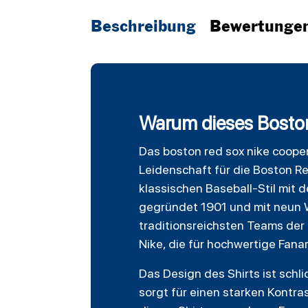
Beschreibung
Bewertunge
Warum dieses Boston
Das
boston red sox
nike cooper
Leidenschaft für die Boston Re
klassischen
Baseball
-Stil mit
gegründet 1901 und mit neun W
traditionsreichsten Teams der 
Nike, die für hochwertige Fanar
Das Design des Shirts ist schl
sorgt für einen starken Kontr