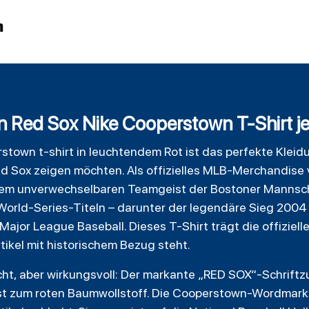
n
 Red Sox Nike Cooperstown T-Shirt je
stown t-shirt in leuchtendem Rot ist das perfekte Kleidun
d Sox zeigen möchten. Als offizielles MLB-Merchandise 
 dem unverwechselbaren Teamgeist der Bostoner Mannsch
orld-Series-Titeln – darunter der
legendäre
Sieg 2004 
Major League Baseball. Dieses T-Shirt trägt die offiziel
tikel mit historischem Bezug steht.
icht, aber wirkungsvoll: Der markante „RED SOX“-Schriftz
ast zum roten Baumwollstoff. Die Cooperstown-Wordmark i