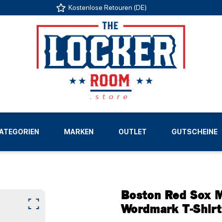
Kostenlose Retouren (DE)
US
ATEGORIEN
MARKEN
OUTLET
GUTSCHEINE
LIGEN
Boston Red Sox 
Wordmark T-Shirt