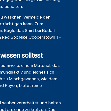
zu behalten.
 zu waschen. Vermeide den
inträchtigen kann. Zum
. Bügle das Shirt bei Bedarf
ton Red Sox Nike Cooperstown T-
wissen solltest
aumwolle, einem Material, das
tmungsaktiv und eignet sich
eich zu Mischgeweben, wie dem
d Rayon, bietet reine
 sauber verarbeitet und halten
aut an, ohne zu kratzen. Das