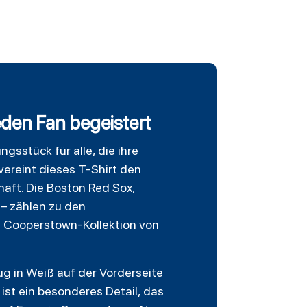
den Fan begeistert
gsstück für alle, die ihre
vereint dieses T-Shirt den
aft. Die Boston Red Sox,
– zählen zu den
le Cooperstown-Kollektion von
ug in Weiß auf der Vorderseite
st ein besonderes Detail, das