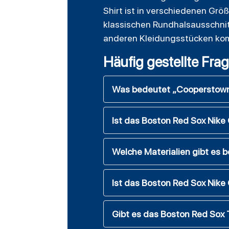
Shirt ist in verschiedenen Grö
klassischen Rundhalsausschnitt
anderen Kleidungsstücken kom
Häufig gestellte Fra
Was bedeutet „Cooperstown“
Ist das Boston Red Sox Nike C
Welche Materialien gibt es 
Ist das Boston Red Sox Nike
Gibt es das Boston Red Sox 