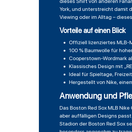
dieses Shirt von anderen Fanar
York, und unterstreicht damit
Viewing oder im Alltag – diese
Vorteile auf einen Blick
Offiziell lizenziertes MLB
100 % Baumwolle für hohe
Cooperstown-Wordmark als
Klassisches Design mit „RE
Ideal für Spieltage, Freize
Hergestellt von Nike, eine
Anwendung und Pflege
Das Boston Red Sox MLB Nike Co
aber auffälligen Designs passt
Stadion der Boston Red Sox sei
besonders angenehm zu tragen,