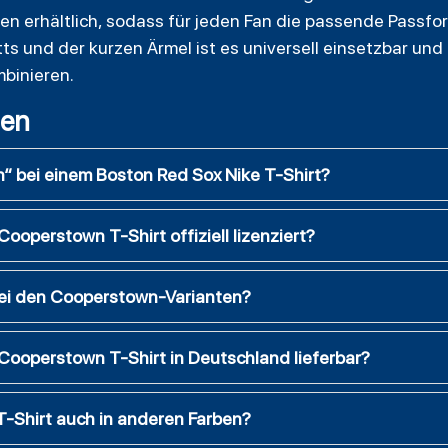
ßen erhältlich, sodass für jeden Fan die passende Passfo
s und der kurzen Ärmel ist es universell einsetzbar und 
binieren.
gen
 bei einem Boston Red Sox Nike T-Shirt?
ooperstown T-Shirt offiziell lizenziert?
bei den Cooperstown-Varianten?
 Cooperstown T-Shirt in Deutschland lieferbar?
T-Shirt auch in anderen Farben?