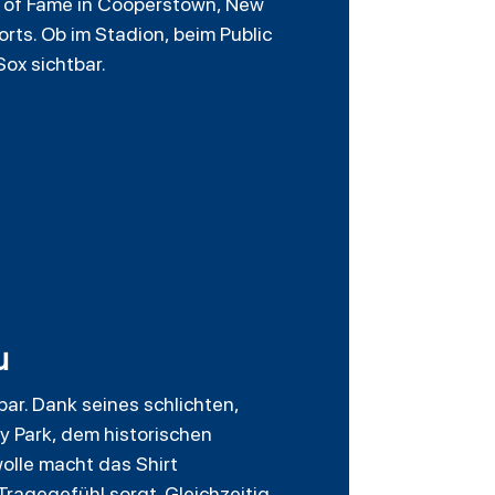
ll of Fame in Cooperstown, New
ts. Ob im Stadion, beim Public
ox sichtbar.
u
ar. Dank seines schlichten,
y Park, dem historischen
olle macht das Shirt
ragegefühl sorgt. Gleichzeitig