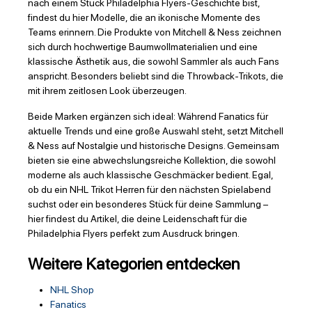
nach einem Stück Philadelphia Flyers-Geschichte bist,
findest du hier Modelle, die an ikonische Momente des
Teams erinnern. Die Produkte von Mitchell & Ness zeichnen
sich durch hochwertige Baumwollmaterialien und eine
klassische Ästhetik aus, die sowohl Sammler als auch Fans
anspricht. Besonders beliebt sind die Throwback-Trikots, die
mit ihrem zeitlosen Look überzeugen.
Beide Marken ergänzen sich ideal: Während Fanatics für
aktuelle Trends und eine große Auswahl steht, setzt Mitchell
& Ness auf Nostalgie und historische Designs. Gemeinsam
bieten sie eine abwechslungsreiche Kollektion, die sowohl
moderne als auch klassische Geschmäcker bedient. Egal,
ob du ein NHL Trikot Herren für den nächsten Spielabend
suchst oder ein besonderes Stück für deine Sammlung –
hier findest du Artikel, die deine Leidenschaft für die
Philadelphia Flyers perfekt zum Ausdruck bringen.
Weitere Kategorien entdecken
NHL Shop
Fanatics