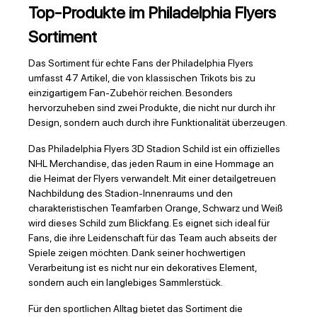
Top-Produkte im Philadelphia Flyers
Sortiment
Das Sortiment für echte Fans der Philadelphia Flyers
umfasst 47 Artikel, die von klassischen Trikots bis zu
einzigartigem Fan-Zubehör reichen. Besonders
hervorzuheben sind zwei Produkte, die nicht nur durch ihr
Design, sondern auch durch ihre Funktionalität überzeugen.
Das Philadelphia Flyers 3D Stadion Schild ist ein offizielles
NHL Merchandise, das jeden Raum in eine Hommage an
die Heimat der Flyers verwandelt. Mit einer detailgetreuen
Nachbildung des Stadion-Innenraums und den
charakteristischen Teamfarben Orange, Schwarz und Weiß
wird dieses Schild zum Blickfang. Es eignet sich ideal für
Fans, die ihre Leidenschaft für das Team auch abseits der
Spiele zeigen möchten. Dank seiner hochwertigen
Verarbeitung ist es nicht nur ein dekoratives Element,
sondern auch ein langlebiges Sammlerstück.
Für den sportlichen Alltag bietet das Sortiment die