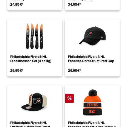
24,95 €*
34,95 €*
Philadelphia Flyers NHL
Philadelphia Flyers NHL
Steakmesser-Set (4-teilig)
Fanatics Core Structured Cap
29,95 €*
29,95 €*
%
Philadelphia Flyers NHL
Philadelphia Flyers NHL