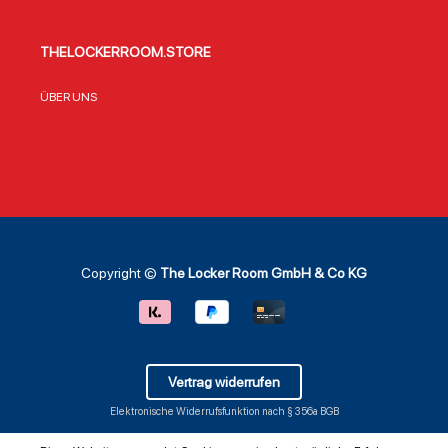
THELOCKERROOM.STORE
ÜBER UNS
Copyright ©
The Locker Room GmbH & Co KG
Vertrag widerrufen
Elektronische Widerrufsfunktion nach § 356a BGB