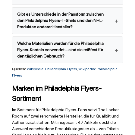
Gibt es Unterschiede in der Passform zwischen
den Philadelphia Flyers-T-Shirts und den NHL-
Produkten anderer Hersteller?
Welche Materialien werden für die Philadelphia
Flyers-Kordeln verwendet – sind sie reißfest für
den täglichen Gebrauch?
Quellen:
Wikipedia: Philadelphia Flyers
,
Wikipedia: Philadelphia
Flyers
Marken im Philadelphia Flyers-
Sortiment
Im Sortiment für Philadelphia Flyers-Fans setzt The Locker
Room auf zwei renommierte Hersteller, die für Qualität und
Authentizität stehen. Mit insgesamt 47 Artikeln deckt die
Auswahl verschiedene Produktkategorien ab – von Trikots