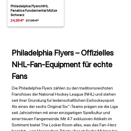
Philadelphia Flyers NHL
Fanatics Fundamental Mütze
Schwarz
24,95 €*
27,95 €*
Philadelphia Flyers – Offizielles
NHL-Fan-Equipment für echte
Fans
Die Philadelphia Flyers zählen zu den traditionsreichsten
Franchises der National Hockey League (NHL) und stehen
seit ihrer Gründung für leidenschaftlichen Eishockeysport.
Als eines der sechs Original Six“-Teams prägen sie die Liga
seit Jahrzehnten mit einer einzigartigen Spielkultur und
einer treuen Fangemeinde. Mit 47 exklusiven Artikeln im
Sortiment bietet The Locker Room alles, was das Fan-Herz