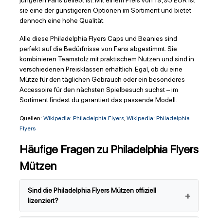
jüngeren Fans beliebt ist. Mit einem Preis von 19,95 EUR ist
sie eine der günstigeren Optionen im Sortiment und bietet
dennoch eine hohe Qualität.
Alle diese Philadelphia Flyers Caps und Beanies sind
perfekt auf die Bedürfnisse von Fans abgestimmt. Sie
kombinieren Teamstolz mit praktischem Nutzen und sind in
verschiedenen Preisklassen erhältlich. Egal, ob du eine
Mütze für den täglichen Gebrauch oder ein besonderes
Accessoire für den nächsten Spielbesuch suchst – im
Sortiment findest du garantiert das passende Modell.
Quellen:
Wikipedia: Philadelphia Flyers
,
Wikipedia: Philadelphia
Flyers
Häufige Fragen zu Philadelphia Flyers
Mützen
Sind die Philadelphia Flyers Mützen offiziell
lizenziert?