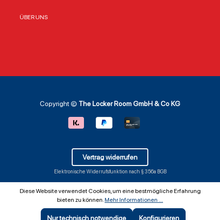
ÜBER UNS
Copyright ©
The Locker Room GmbH & Co KG
Vertrag widerrufen
Elektronische Widerrufsfunktion nach § 356a BGB
Diese Website verwendet Cookies, um eine bestmögliche Erfahrung
bieten zu können.
Mehr Informationen ...
Nur technisch notwendige
Konfigurieren