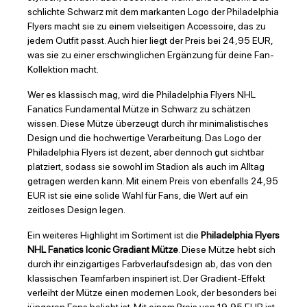
schlichte Schwarz mit dem markanten Logo der Philadelphia
Flyers macht sie zu einem vielseitigen Accessoire, das zu
jedem Outfit passt. Auch hier liegt der Preis bei 24,95 EUR,
was sie zu einer erschwinglichen Ergänzung für deine Fan-
Kollektion macht.
Wer es klassisch mag, wird die Philadelphia Flyers NHL
Fanatics Fundamental Mütze in Schwarz zu schätzen
wissen. Diese Mütze überzeugt durch ihr minimalistisches
Design und die hochwertige Verarbeitung. Das Logo der
Philadelphia Flyers ist dezent, aber dennoch gut sichtbar
platziert, sodass sie sowohl im Stadion als auch im Alltag
getragen werden kann. Mit einem Preis von ebenfalls 24,95
EUR ist sie eine solide Wahl für Fans, die Wert auf ein
zeitloses Design legen.
Ein weiteres Highlight im Sortiment ist die
Philadelphia Flyers
NHL Fanatics Iconic Gradiant Mütze
. Diese Mütze hebt sich
durch ihr einzigartiges Farbverlaufsdesign ab, das von den
klassischen Teamfarben inspiriert ist. Der Gradient-Effekt
verleiht der Mütze einen modernen Look, der besonders bei