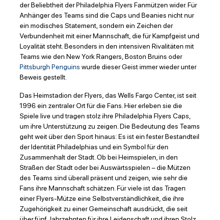
der Beliebtheit der Philadelphia Flyers Fanmützen wider. Für
Anhänger des Teams sind die Caps und Beanies nicht nur
ein modisches Statement, sondern ein Zeichen der
Verbundenheit mit einer Mannschaft, die für Kampfgeist und
Loyalität steht. Besonders in den intensiven Rivalitäten mit
Teams wie den New York Rangers, Boston Bruins oder
Pittsburgh Penguins
wurde dieser Geist immer wieder unter
Beweis gestellt.
Das Heimstadion der Flyers, das Wells Fargo Center, ist seit
1996 ein zentraler Ort für die Fans. Hier erleben sie die
Spiele live und tragen stolz ihre Philadelphia Flyers Caps,
um ihre Unterstützung zu zeigen. Die Bedeutung des Teams
geht weit über den Sport hinaus: Es ist ein fester Bestandteil
der Identität Philadelphias und ein Symbol für den
Zusammenhalt der Stadt. Ob bei Heimspielen, in den
Straßen der Stadt oder bei Auswärtsspielen – die Mützen
des Teams sind überall präsent und zeigen, wie sehr die
Fans ihre Mannschaft schätzen. Für viele ist das Tragen
einer Flyers-Mütze eine Selbstverständlichkeit, die ihre
Zugehörigkeit zu einer Gemeinschaft ausdrückt, die seit
über fünf Jahrzehnten für ihre Leidenschaft und ihren Stolz