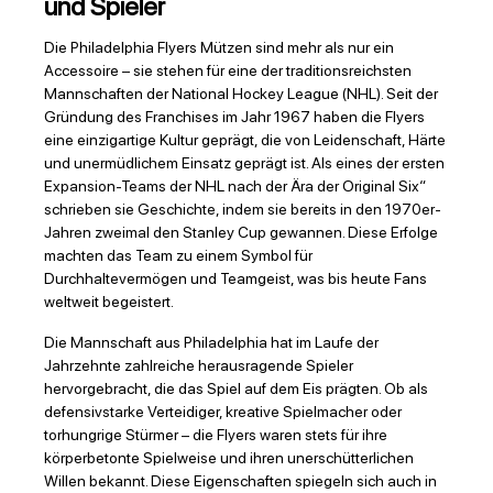
und Spieler
Die Philadelphia Flyers Mützen sind mehr als nur ein
Accessoire – sie stehen für eine der traditionsreichsten
Mannschaften der National Hockey League (NHL). Seit der
Gründung des Franchises im Jahr 1967 haben die Flyers
eine einzigartige Kultur geprägt, die von Leidenschaft, Härte
und unermüdlichem Einsatz geprägt ist. Als eines der ersten
Expansion-Teams der NHL nach der Ära der Original Six“
schrieben sie Geschichte, indem sie bereits in den 1970er-
Jahren zweimal den Stanley Cup gewannen. Diese Erfolge
machten das Team zu einem Symbol für
Durchhaltevermögen und Teamgeist, was bis heute Fans
weltweit begeistert.
Die Mannschaft aus Philadelphia hat im Laufe der
Jahrzehnte zahlreiche herausragende Spieler
hervorgebracht, die das Spiel auf dem Eis prägten. Ob als
defensivstarke Verteidiger, kreative Spielmacher oder
torhungrige Stürmer – die Flyers waren stets für ihre
körperbetonte Spielweise und ihren unerschütterlichen
Willen bekannt. Diese Eigenschaften spiegeln sich auch in