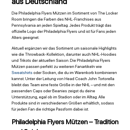
aus Deutschland
Die Philadelphia Flyers Mützen im Sortiment von The Locker
Room bringen die Farben des NHL-Franchises aus
Pennsylvania an jeden Spieltag. Jedes Produkt trägt das
offizielle Logo der Philadelphia Flyers und ist für Fans jeden
Alters geeignet.
Aktuell ergänzen wir das Sortiment um saisonale Highlights
wie die Throwback-Kollektion, darunter auch NHL-Hoodies
und Trikots der aktuellen Saison. Die Philadelphia Flyers
Mützen passen perfekt zu weiteren Fanartikeln wie
Sweatshirts
oder Socken, die du im Warenkorb kombinieren
kannst. Unter der Leitung von Head Coach John Tortorella
bleibt das Team eine feste Größe in der NHL – und mit den
passenden Caps oder Beanies zeigst du deine
Unterstützung, egal ob im Stadion oder im Alltag. Alle
Produkte sind in verschiedenen Größen erhältlich, sodass
für jeden Fan die richtige Passform dabei ist.
Philadelphia Flyers Mützen – Tradition