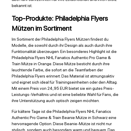
bekannt ist.
Top-Produkte: Philadelphia Flyers
Mützen im Sortiment
Im Sortiment der Philadelphia Flyers Mützen findest du
Modelle, die sowohl durch ihr Design als auch durch ihre
Funktionalität überzeugen. Ein besonderes Highlight ist die
Philadelphia Flyers NHL Fanatics Authentic Pro Game &
Train Mütze in Orange. Diese Mütze besticht durch ihre
leuchtende Farbe, die sofort an die Teamfarben der
Philadelphia Flyers erinnert. Das Material ist atmungsaktiv
und eignet sich ideal für Trainingseinheiten oder den Alltag.
Mit einem Preis von 24,95 EUR bietet sie ein gutes Preis-
Leistungs-Verhältnis und ist eine beliebte Wahl für Fans, die
ihre Unterstützung auch optisch zeigen möchten.
Für kältere Tage ist die Philadelphia Flyers NHL Fanatics
Authentic Pro Game & Train Beanie Mütze in Schwarz eine
hervorragende Option. Diese Beanie-Mütze ist nicht nur
stylisch, sondern auch besonders warm und bequem. Das