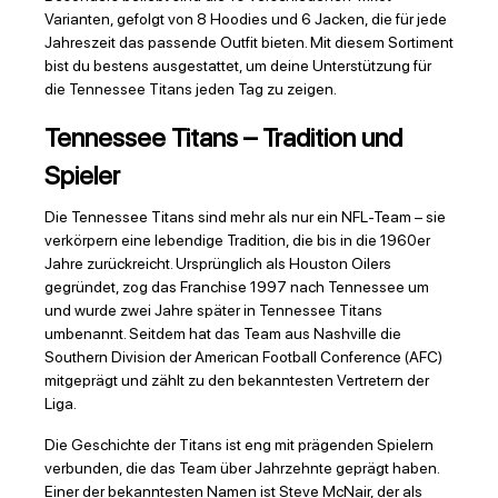
Varianten, gefolgt von 8 Hoodies und 6 Jacken, die für jede
Jahreszeit das passende Outfit bieten. Mit diesem Sortiment
bist du bestens ausgestattet, um deine Unterstützung für
die Tennessee Titans jeden Tag zu zeigen.
Tennessee Titans – Tradition und
Spieler
Die Tennessee Titans sind mehr als nur ein NFL-Team – sie
verkörpern eine lebendige Tradition, die bis in die 1960er
Jahre zurückreicht. Ursprünglich als Houston Oilers
gegründet, zog das Franchise 1997 nach Tennessee um
und wurde zwei Jahre später in Tennessee Titans
umbenannt. Seitdem hat das Team aus Nashville die
Southern Division der American Football Conference (AFC)
mitgeprägt und zählt zu den bekanntesten Vertretern der
Liga.
Die Geschichte der Titans ist eng mit prägenden Spielern
verbunden, die das Team über Jahrzehnte geprägt haben.
Einer der bekanntesten Namen ist Steve McNair, der als