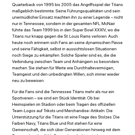
Quarterback von 1995 bis 2005 das Angriffsspiel der Titans
maßgeblich bestimmte. Seine Führungsqualitäten und sein
unermüdlicher Einsatz machten ihn zu einer Legende – nicht
nur in Tennessee, sondern in der gesamten NFL. McNair
führte das Team 1999 bis in den Super Bowl XXXIV, wo die
Titans nur knapp gegen die St. Louis Rams verloren. Auch
heute noch erinnern sich Fans an seine dynamischen Pässe
und seine Fähigkeit, selbst in aussichtslosen Situationen
noch Siege zu erkämpfen. Solche Spieler sind es, die die
Verbindung zwischen Team und Anhängern so besonders
machen. Sie stehen für Werte wie Durchhaltevermögen,
Teamgeist und den unbedingten Willen, sich immer wieder
neu zu beweisen.
Für die Fans sind die Tennessee Titans mehr als nur ein
Sportverein – sie sind ein Stück Identität. Ob bei
Heimspielen im Stadion oder beim Tragen des offiziellen
Team-Logos auf Trikots und Merchandise-Artikeln: Die
Unterstützung für die Titans ist eine Frage des Stolzes. Die
Farben Navy, Titans Blue und Rot stehen für eine
Gemeinschaft, die sich über Generationen hinweg mit dem