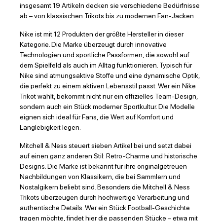
insgesamt 19 Artikeln decken sie verschiedene Bedürfnisse
ab – von klassischen Trikots bis zu modernen Fan-Jacken.
Nike ist mit 12 Produkten der größte Hersteller in dieser
Kategorie. Die Marke überzeugt durch innovative
Technologien und sportliche Passformen, die sowohl auf
dem Spielfeld als auch im Alltag funktionieren. Typisch für
Nike sind atmungsaktive Stoffe und eine dynamische Optik,
die perfekt zu einem aktiven Lebensstil passt. Wer ein Nike
Trikot wählt, bekommt nicht nur ein offizielles Team-Design,
sondern auch ein Stück moderner Sportkultur. Die Modelle
eignen sich ideal für Fans, die Wert auf Komfort und
Langlebigkeit legen.
Mitchell & Ness steuert sieben Artikel bei und setzt dabei
auf einen ganz anderen Stil: Retro-Charme und historische
Designs. Die Marke ist bekannt für ihre originalgetreuen
Nachbildungen von Klassikern, die bei Sammlern und
Nostalgikern beliebt sind. Besonders die Mitchell & Ness
Trikots überzeugen durch hochwertige Verarbeitung und
authentische Details. Wer ein Stück Football-Geschichte
tragen möchte, findet hier die passenden Stücke – etwa mit