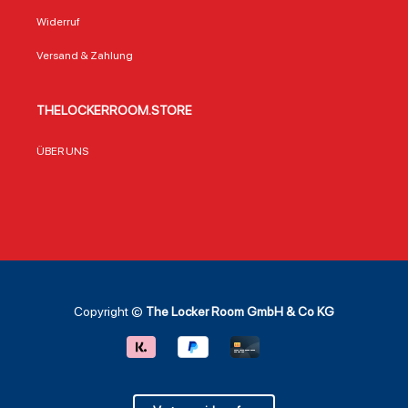
Widerruf
Versand & Zahlung
THELOCKERROOM.STORE
ÜBER UNS
Copyright ©
The Locker Room GmbH & Co KG