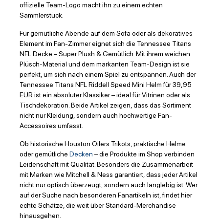
offizielle Team-Logo macht ihn zu einem echten
Sammlerstück.
Für gemütliche Abende auf dem Sofa oder als dekoratives
Element im Fan-Zimmer eignet sich die Tennessee Titans
NFL Decke – Super Plush & Gemütlich. Mit ihrem weichen
Plüsch-Material und dem markanten Team-Design ist sie
perfekt, um sich nach einem Spiel zu entspannen. Auch der
Tennessee Titans NFL Riddell Speed Mini Helm für 39,95
EUR ist ein absoluter Klassiker – ideal für Vitrinen oder als
Tischdekoration. Beide Artikel zeigen, dass das Sortiment
nicht nur Kleidung, sondern auch hochwertige Fan-
Accessoires umfasst.
Ob historische Houston Oilers Trikots, praktische Helme
oder gemütliche
Decken
– die Produkte im Shop verbinden
Leidenschaft mit Qualität. Besonders die Zusammenarbeit
mit Marken wie Mitchell & Ness garantiert, dass jeder Artikel
nicht nur optisch überzeugt, sondern auch langlebig ist. Wer
auf der Suche nach besonderen Fanartikeln ist, findet hier
echte Schätze, die weit über Standard-Merchandise
hinausgehen.