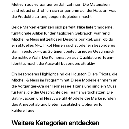
Motiven aus vergangenen Jahrzehnten. Die Materialien
sind robust und fühlen sich angenehm auf der Haut an, was
die Produkte zu langlebigen Begleitern macht.
Beide Marken ergänzen sich perfekt: Nike liefert moderne,
funktionale Artikel für den täglichen Gebrauch, während
Mitchell & Ness mit zeitlosen Designs punktet. Egal, ob du
ein aktuelles NFL Trikot Herren suchst oder ein besonderes
Sammlerstück – das Sortiment bietet für jeden Geschmack
die richtige Wahl. Die Kombination aus Qualität und Team-
Identität macht die Auswahl besonders attraktiv.
Ein besonderes Highlight sind die Houston Oilers Trikots, die
Mitchell & Ness im Programm hat. Diese Modelle erinnern an
die Vorgänger-Ära der Tennessee Titans und sind ein Muss
für Fans, die die Geschichte des Teams wertschätzen. Die
Satin-Jacken und Heavyweight-Modelle der Marke runden
das Angebot ab und bieten zusätzliche Optionen für
kühlere Tage.
Weitere Kategorien entdecken