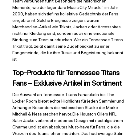
Team verbunden fühlt. Besonders die historischen
Momente, wie der legendäre Music City Miracle" im Jahr
2000, haben sich tief ins kollektive Gedächtnis der Fans
eingebrannt. Solche Ereignisse zeigen, warum
Merchandise-Artikel wie Trikots, Jacken oder Accessoires
nicht nur Kleidung sind, sondern auch eine emotionale
Bindung zum Team ausdrücken. Wer ein Tennessee Titans
Trikot trägt, zeigt damit seine Zugehörigkeit zu einer
Fangemeinde, die für ihre Treue und Begeisterung bekannt
ist.
Top-Produkte für Tennessee Titans
Fans – Exklusive Artikel im Sortiment
Die Auswahl an Tennessee Titans Fanartikeln bei The
Locker Room bietet echte Highlights für jeden Sammler und
Anhänger. Besonders die historischen Stücke der Marke
Mitchell & Ness stechen hervor. Die Houston Oilers NFL
Satin Jacke verbindet modernes Design mit nostalgischem
Charme und ist ein absolutes Must-have für Fans, die die
Wurzeln des Teams ehren möchten. Das hochwertige Satin-