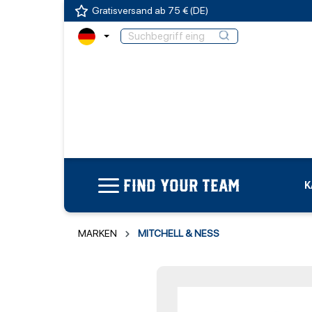
Gratisversand ab 75 € (DE)
FIND YOUR TEAM
K
MARKEN
MITCHELL & NESS