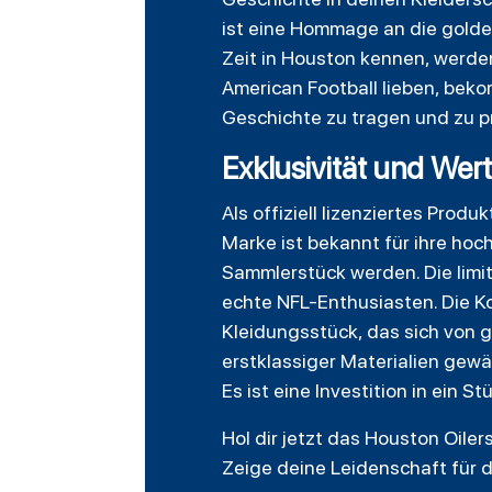
ist eine Hommage an die golden
Zeit in Houston kennen, werde
American Football lieben, beko
Geschichte zu tragen und zu p
Exklusivität und Wert
Als offiziell lizenziertes Prod
Marke ist bekannt für ihre ho
Sammlerstück werden. Die limi
echte NFL-Enthusiasten. Die K
Kleidungsstück, das sich von 
erstklassiger Materialien gewä
Es ist eine Investition in ein S
Hol dir jetzt das Houston Oile
Zeige deine Leidenschaft für d