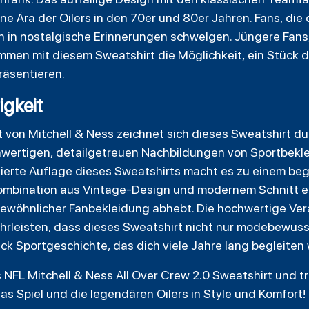
e Ära der Oilers in den 70er und 80er Jahren. Fans, die
n in nostalgische Erinnerungen schwelgen. Jüngere Fans,
mmen mit diesem Sweatshirt die Möglichkeit, ein Stück d
räsentieren.
igkeit
ukt von Mitchell & Ness zeichnet sich dieses Sweatshirt du
chwertigen, detailgetreuen Nachbildungen von Sportbekle
tierte Auflage dieses Sweatshirts macht es zu einem beg
ombination aus Vintage-Design und modernem Schnitt erg
gewöhnlicher Fanbekleidung abhebt. Die hochwertige Ve
hrleisten, dass dieses Sweatshirt nicht nur modebewusst
tück Sportgeschichte, das dich viele Jahre lang begleiten 
rs NFL Mitchell & Ness All Over Crew 2.0 Sweatshirt und 
as Spiel und die legendären Oilers in Style und Komfort!