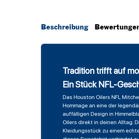
Beschreibung
Bewertunge
Tradition trifft auf 
Ein Stück NFL-Geschi
Das Houston Oilers NFL Mitchell
Hommage an eine der legendärs
auffälligen Design in Himmelb
Oilers direkt in deinen Alltag
Kleidungsstück zu einem echten
dieses Sweatshirt verbindet au