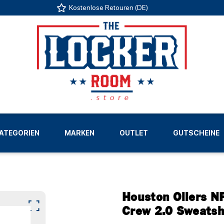
Kostenlose Retouren (DE)
US
ATEGORIEN
MARKEN
OUTLET
GUTSCHEINE
LIGEN
Houston Oilers NF
Crew 2.0 Sweatsh