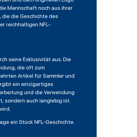
 die Mannschaft noch aus ihrer
 die die Geschichte des
er reichhaltigen NFL-
rch seine Exklusivität aus. Die
idung, die oft zum
ehrten Artikel für Sammler und
ibt ein einzigartiges
rarbeitung und die Verwendung
, sondern auch langlebig ist.
wird.
trage ein Stück NFL-Geschichte.