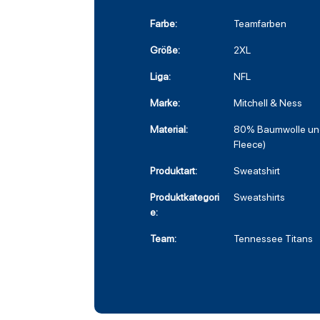
Farbe:
Teamfarben
Größe:
2XL
Liga:
NFL
Marke:
Mitchell & Ness
Material:
80% Baumwolle und
Fleece)
Produktart:
Sweatshirt
Produktkategori
Sweatshirts
e:
Team:
Tennessee Titans