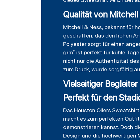
Qualität von Mitchel
Mitchell & Ness, bekannt für 
geschaffen, das den hohen An
Polyester sorgt für einen ang
g/m² ist perfekt für kühle Tage
nicht nur die Authentizität de
zum Druck, wurde sorgfältig au
Vielseitiger Begleiter
Perfekt für den Stad
Das Houston Oilers Sweatshirt i
macht es zum perfekten Outfit
demonstrieren kannst. Doch dies
Design und die hochwertigen M