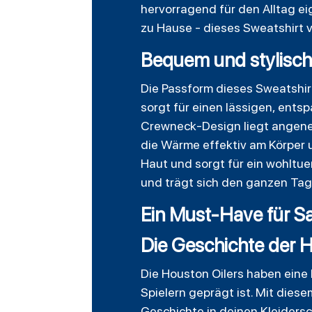
hervorragend für den Alltag e
zu Hause - dieses Sweatshirt 
Bequem und stylisch 
Die Passform dieses Sweatshir
sorgt für einen lässigen, ents
Crewneck-Design liegt angeneh
die Wärme effektiv am Körper 
Haut und sorgt für ein wohltue
und trägt sich den ganzen Tag 
Ein Must-Have für S
Die Geschichte der H
Die Houston Oilers haben eine
Spielern geprägt ist. Mit diese
Geschichte in deinen Kleiders