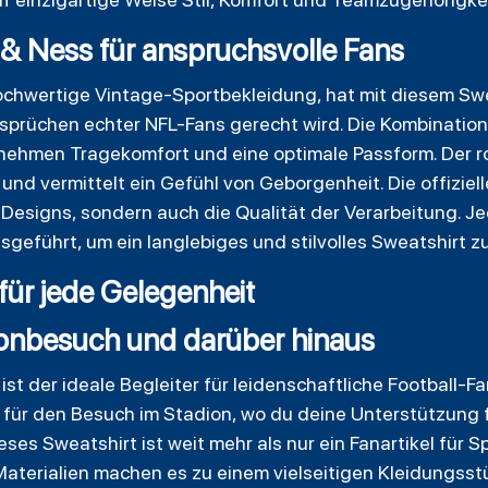
l & Ness für anspruchsvolle Fans
hochwertige Vintage-Sportbekleidung, hat mit diesem Sw
sprüchen echter NFL-Fans gerecht wird. Die Kombinati
enehmen Tragekomfort und eine optimale Passform. Der r
 und vermittelt ein Gefühl von Geborgenheit. Die offiziel
s Designs, sondern auch die Qualität der Verarbeitung. J
sgeführt, um ein langlebiges und stilvolles Sweatshirt z
 für jede Gelegenheit
ionbesuch und darüber hinaus
st der ideale Begleiter für leidenschaftliche Football-Fa
 für den Besuch im Stadion, wo du deine Unterstützung f
es Sweatshirt ist weit mehr als nur ein Fanartikel für Sp
aterialien machen es zu einem vielseitigen Kleidungsstü