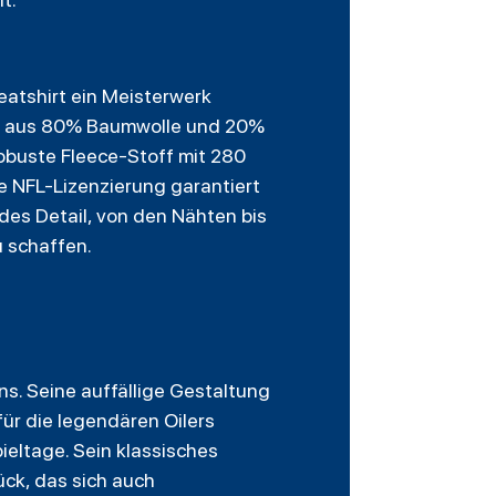
eatshirt ein Meisterwerk
on aus 80% Baumwolle und 20%
obuste Fleece-Stoff mit 280
le NFL-Lizenzierung garantiert
edes Detail, von den Nähten bis
u schaffen.
ns. Seine auffällige Gestaltung
ür die legendären Oilers
ieltage. Sein klassisches
ck, das sich auch