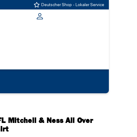
Deutscher Shop - Lokaler Service
L Mitchell & Ness All Over
irt