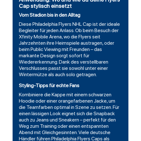
Cap stylisch einsetzt
Vom Stadion bis in den Alltag
Diese
Philadelphia Flyers NHL Cap
ist der ideale
Begleiter für jeden Anlass. Ob beim Besuch der
Xfinity Mobile Arena, wo die Flyers seit
Jahrzehnten ihre Heimspiele austragen, oder
beim Public Viewing mit Freunden – das
markante Design sorgt sofort für
Wiedererkennung. Dank des verstellbaren
Verschlusses passt sie sowohl unter einer
Wintermütze als auch solo getragen.
Styling-Tipps für echte Fans
Kombiniere die Kappe mit einem schwarzen
Hoodie oder einer orangefarbenen Jacke, um
die Teamfarben optimal in Szene zu setzen. Für
einen lässigen Look eignet sich die Snapback
auch zu Jeans und Sneakern – perfekt für den
Weg zum Training oder einen entspannten
Abend mit Gleichgesinnten. Viele deutsche
Händler führen Philadelphia Flyers Caps als