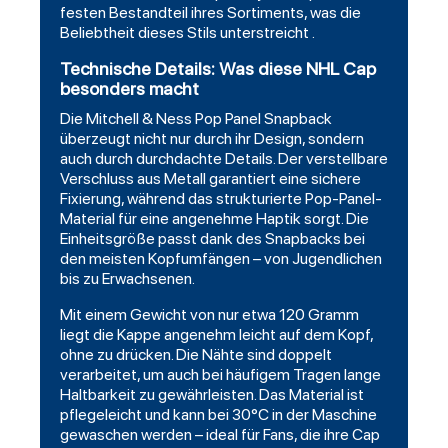
festen Bestandteil ihres Sortiments, was die
Beliebtheit dieses Stils unterstreicht .
Technische Details: Was diese NHL Cap
besonders macht
Die Mitchell & Ness Pop Panel Snapback
überzeugt nicht nur durch ihr Design, sondern
auch durch durchdachte Details. Der verstellbare
Verschluss aus Metall garantiert eine sichere
Fixierung, während das strukturierte Pop-Panel-
Material für eine angenehme Haptik sorgt. Die
Einheitsgröße passt dank des Snapbacks bei
den meisten Kopfumfängen – von Jugendlichen
bis zu Erwachsenen.
Mit einem Gewicht von nur etwa 120 Gramm
liegt die Kappe angenehm leicht auf dem Kopf,
ohne zu drücken. Die Nähte sind doppelt
verarbeitet, um auch bei häufigem Tragen lange
Haltbarkeit zu gewährleisten. Das Material ist
pflegeleicht und kann bei 30°C in der Maschine
gewaschen werden – ideal für Fans, die ihre Cap