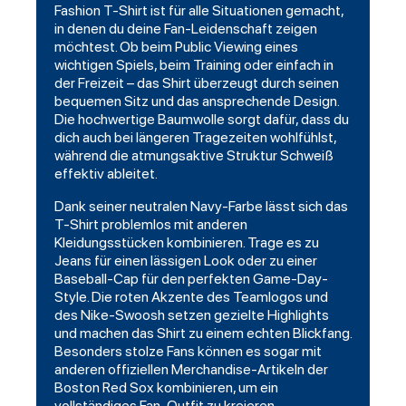
Fashion T-Shirt ist für alle Situationen gemacht,
in denen du deine Fan-Leidenschaft zeigen
möchtest. Ob beim Public Viewing eines
wichtigen Spiels, beim Training oder einfach in
der Freizeit – das Shirt überzeugt durch seinen
bequemen Sitz und das ansprechende Design.
Die hochwertige Baumwolle sorgt dafür, dass du
dich auch bei längeren Tragezeiten wohlfühlst,
während die atmungsaktive Struktur Schweiß
effektiv ableitet.
Dank seiner neutralen Navy-Farbe lässt sich das
T-Shirt problemlos mit anderen
Kleidungsstücken kombinieren. Trage es zu
Jeans für einen lässigen Look oder zu einer
Baseball-Cap für den perfekten Game-Day-
Style. Die roten Akzente des Teamlogos und
des Nike-Swoosh setzen gezielte Highlights
und machen das Shirt zu einem echten Blickfang.
Besonders stolze Fans können es sogar mit
anderen offiziellen Merchandise-Artikeln der
Boston Red Sox kombinieren, um ein
vollständiges Fan-Outfit zu kreieren.