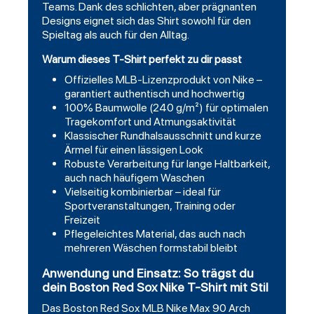
Teams. Dank des schlichten, aber prägnanten
Designs eignet sich das Shirt sowohl für den
Spieltag als auch für den Alltag.
Warum dieses T-Shirt perfekt zu dir passt
Offizielles MLB-Lizenzprodukt von Nike –
garantiert authentisch und hochwertig
100% Baumwolle (240 g/m²) für optimalen
Tragekomfort und Atmungsaktivität
Klassischer Rundhalsausschnitt und kurze
Ärmel für einen lässigen Look
Robuste Verarbeitung für lange Haltbarkeit,
auch nach häufigem Waschen
Vielseitig kombinierbar – ideal für
Sportveranstaltungen, Training oder
Freizeit
Pflegeleichtes Material, das auch nach
mehreren Wäschen formstabil bleibt
Anwendung und Einsatz: So trägst du
dein Boston Red Sox Nike T-Shirt mit Stil
Das Boston Red Sox MLB Nike Max 90 Arch