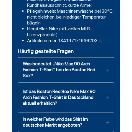
Rundhalsausschnitt, kurze Ärmel
Pflegehinweis: Maschinenwäsche bei 30°C,
nicht bleichen, bei niedriger Temperatur
bügeln
Hersteller: Nike (offizielles MLB-
Lizenzprodukt)
Artikelnummer: 134197171636203-L
Häufig gestellte Fragen
Was bedeutet „Nike Max 90 Arch
Fashion T-Shirt“ bei den Boston Red
Sox?
Ist das Boston Red Sox Nike Max 90
Arch Fashion T-Shirt in Deutschland
aktuell erhältlich?
In welcher Farbe wird das Shirt im
deutschen Markt angeboten?