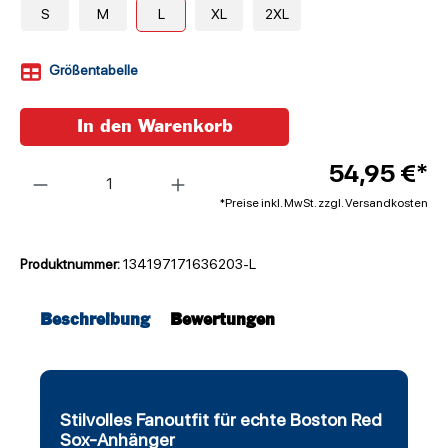
S
M
L
XL
2XL
Größentabelle
In den Warenkorb
Anzahl
54,95 €*
*Preise inkl. MwSt. zzgl. Versandkosten
Produktnummer:
134197171636203-L
Beschreibung
Bewertungen
Stilvolles Fanoutfit für echte Boston Red
Sox-Anhänger