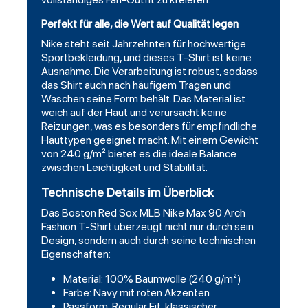
Perfekt für alle, die Wert auf Qualität legen
Nike steht seit Jahrzehnten für hochwertige
Sportbekleidung, und dieses T-Shirt ist keine
Ausnahme. Die Verarbeitung ist robust, sodass
das Shirt auch nach häufigem Tragen und
Waschen seine Form behält. Das Material ist
weich auf der Haut und verursacht keine
Reizungen, was es besonders für empfindliche
Hauttypen geeignet macht. Mit einem Gewicht
von 240 g/m² bietet es die ideale Balance
zwischen Leichtigkeit und Stabilität.
Technische Details im Überblick
Das Boston Red Sox MLB Nike Max 90 Arch
Fashion T-Shirt überzeugt nicht nur durch sein
Design, sondern auch durch seine technischen
Eigenschaften:
Material: 100% Baumwolle (240 g/m²)
Farbe: Navy mit roten Akzenten
Passform: Regular Fit, klassischer