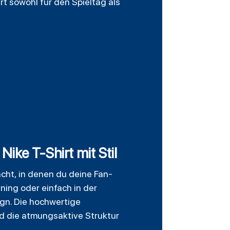
t sowohl für den Spieltag als
ike T-Shirt mit Stil
cht, in denen du deine Fan-
ning oder einfach in der
gn. Die hochwertige
nd die atmungsaktive Struktur