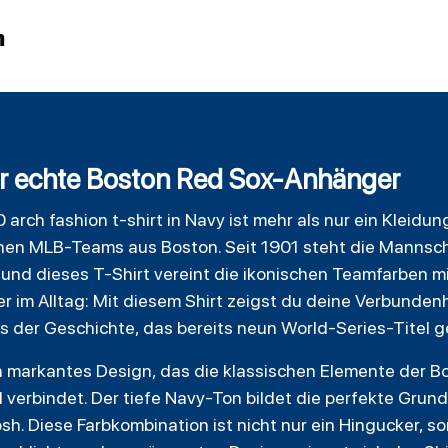
n
 für echte Boston Red Sox-Anhänger
 arch fashion t-shirt in Navy ist mehr als nur ein Kleidu
eichen MLB-Teams aus Boston. Seit 1901 steht die Mannsc
, und dieses T-Shirt vereint die ikonischen Teamfarben 
 im Alltag: Mit diesem Shirt zeigst du deine Verbunden
 der Geschichte, das bereits neun World-Series-Titel 
in markantes Design, das die klassischen Elemente der 
l verbindet. Der tiefe Navy-Ton bildet die perfekte Grun
. Diese Farbkombination ist nicht nur ein Hingucker, so