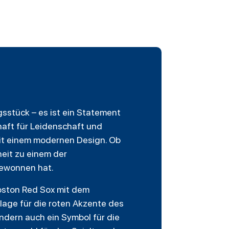
ngsstück – es ist ein Statement
haft für Leidenschaft und
mit einem modernen Design. Ob
heit zu einem der
gewonnen hat.
Boston Red Sox mit dem
dlage für die roten Akzente des
ndern auch ein Symbol für die