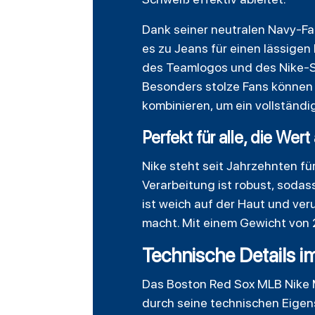
Dank seiner neutralen Navy-Fa
es zu Jeans für einen lässige
des Teamlogos und des Nike-Sw
Besonders stolze Fans können 
kombinieren, um ein vollständi
Perfekt für alle, die Wert
Nike steht seit Jahrzehnten fü
Verarbeitung ist robust, soda
ist weich auf der Haut und ve
macht. Mit einem Gewicht von 2
Technische Details i
Das Boston Red Sox MLB Nike M
durch seine technischen Eigen