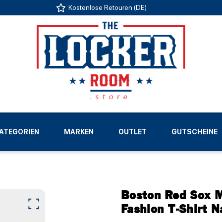
Kostenlose Retouren (DE)
US
ATEGORIEN
MARKEN
OUTLET
GUTSCHEINE
LIGEN
Boston Red Sox 
Fashion T-Shirt N