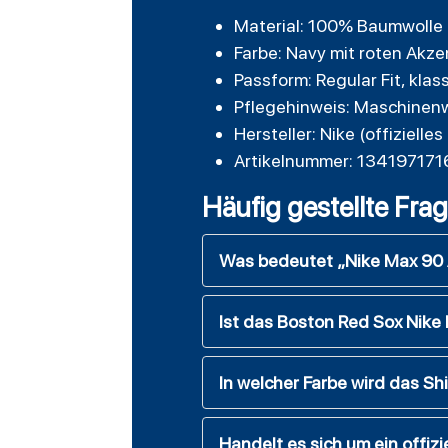
Material: 100% Baumwolle
Farbe: Navy mit roten Akz
Passform: Regular Fit, kla
Pflegehinweis: Maschinenw
Hersteller: Nike (offiziell
Artikelnummer: 13419717
Häufig gestellte Fra
Was bedeutet „Nike Max 90 A
Ist das Boston Red Sox Nike 
In welcher Farbe wird das S
Handelt es sich um ein offiz