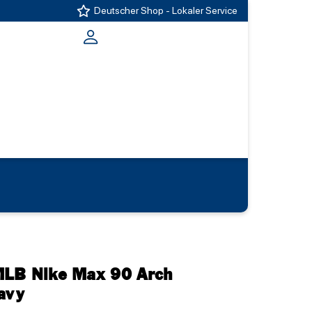
Deutscher Shop - Lokaler Service
MLB Nike Max 90 Arch
avy