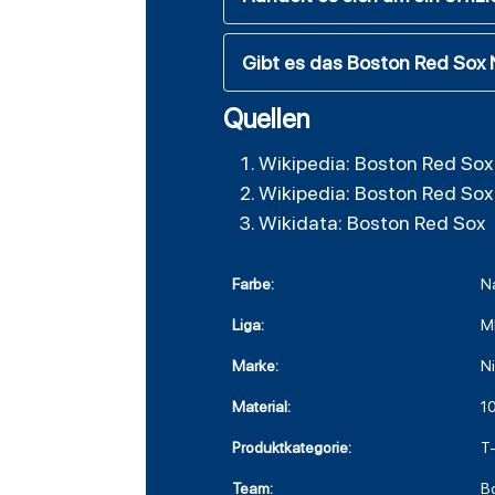
Gibt es das Boston Red Sox 
Quellen
Wikipedia: Boston Red Sox
Wikipedia: Boston Red Sox
Wikidata: Boston Red Sox
Farbe:
N
Liga:
M
Marke:
N
Material:
1
Produktkategorie:
T-
Team:
B