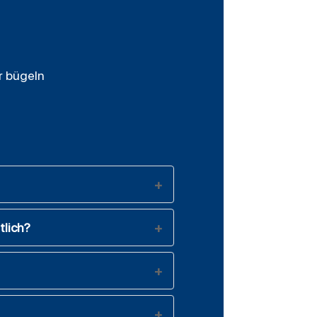
r bügeln
tlich?