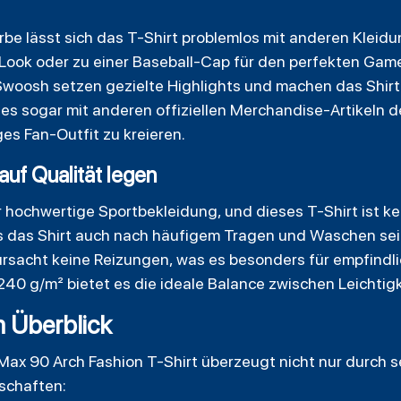
rbe lässt sich das T-Shirt problemlos mit anderen Kleid
n Look oder zu einer Baseball-Cap für den perfekten Gam
oosh setzen gezielte Highlights und machen das Shirt 
es sogar mit anderen offiziellen Merchandise-Artikeln 
ges Fan-Outfit zu kreieren.
 auf Qualität legen
r hochwertige Sportbekleidung, und dieses T-Shirt ist k
ss das Shirt auch nach häufigem Tragen und Waschen sei
rursacht keine Reizungen, was es besonders für empfind
40 g/m² bietet es die ideale Balance zwischen Leichtigke
m Überblick
ax 90 Arch Fashion T-Shirt überzeugt nicht nur durch s
schaften: