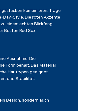
ungsstücken kombinieren. Trage
e-Day-Style. Die roten Akzente
zu einem echten Blickfang.
der Boston Red Sox
eine Ausnahme. Die
ne Form behält. Das Material
liche Hauttypen geeignet
it und Stabilität.
ein Design, sondern auch