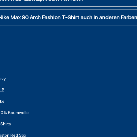
Nike Max 90 Arch Fashion T-Shirt auch in anderen Farbe
avy
LB
ike
00% Baumwolle
Shirts
oston Red Sox