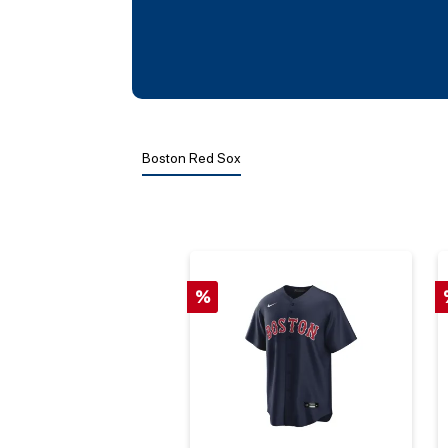
Boston Red Sox
%