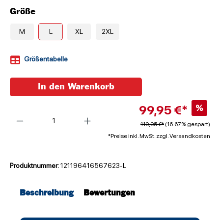
Größe
M
L
XL
2XL
Größentabelle
In den Warenkorb
99,95 €*
%
Anzahl
119,95 €*
(16.67% gespart)
*Preise inkl. MwSt. zzgl. Versandkosten
Produktnummer:
121196416567623-L
Beschreibung
Bewertungen