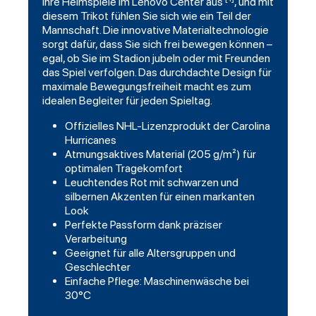
ihre Heimspiele im Lenovo Center aus
, und mit
diesem Trikot fühlen Sie sich wie ein Teil der
Mannschaft. Die innovative Materialtechnologie
sorgt dafür, dass Sie sich frei bewegen können –
egal, ob Sie im Stadion jubeln oder mit Freunden
das Spiel verfolgen. Das durchdachte Design für
maximale Bewegungsfreiheit macht es zum
idealen Begleiter für jeden Spieltag.
Offizielles NHL-Lizenzprodukt der Carolina
Hurricanes
Atmungsaktives Material (205 g/m²) für
optimalen Tragekomfort
Leuchtendes Rot mit schwarzen und
silbernen Akzenten für einen markanten
Look
Perfekte Passform dank präziser
Verarbeitung
Geeignet für alle Altersgruppen und
Geschlechter
Einfache Pflege: Maschinenwäsche bei
30°C