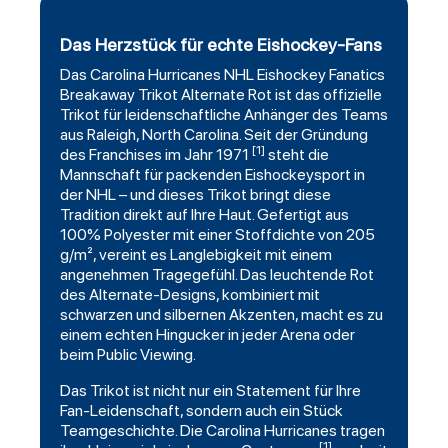
Das Herzstück für echte Eishockey-Fans
Das
Carolina Hurricanes
NHL
Eishockey
Fanatics
Breakaway Trikot Alternate Rot ist das offizielle
Trikot für leidenschaftliche Anhänger des Teams
aus Raleigh, North Carolina. Seit der Gründung
[1]
des Franchises im Jahr 1971
steht die
Mannschaft für packenden Eishockeysport in
der NHL – und dieses Trikot bringt diese
Tradition direkt auf Ihre Haut. Gefertigt aus
100% Polyester mit einer Stoffdichte von 205
g/m², vereint es Langlebigkeit mit einem
angenehmen Tragegefühl. Das leuchtende Rot
des Alternate-Designs, kombiniert mit
schwarzen und silbernen Akzenten, macht es zu
einem echten Hingucker in jeder Arena oder
beim Public Viewing.
Das Trikot ist nicht nur ein Statement für Ihre
Fan-Leidenschaft, sondern auch ein Stück
Teamgeschichte. Die Carolina Hurricanes tragen
[1]