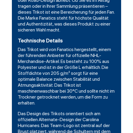
oder Road-Design abhebt. Ob Sie es im Alltag
tragen oder in Ihrer Sammlung präsentieren –
dieses Trikot ist eine Bereicherung für jeden Fan.
Die Marke Fanatics steht für höchste Qualität
und Authentizität, was dieses Produkt zu einer
sicheren Wahl macht.
Technische Details
Das Trikot wird von Fanatics hergestellt, einem
der führenden Anbieter für offizielle NHL-
Merchandise-Artikel. Es besteht zu 100% aus
Polyester und ist in der Größe L erhältlich. Die
Stoffdichte von 205 g/m² sorgt für eine
optimale Balance zwischen Stabilität und
Atmungsaktivität. Das Trikot ist
maschinenwaschbar bei 30°C und sollte nicht im
Trockner getrocknet werden, um die Form zu
erhalten.
Das Design des Trikots orientiert sich am
offiziellen Alternate-Design der Carolina
Hurricanes. Das Team-Logo ist zentral auf der
Brust platziert, während die Schultern mit dem