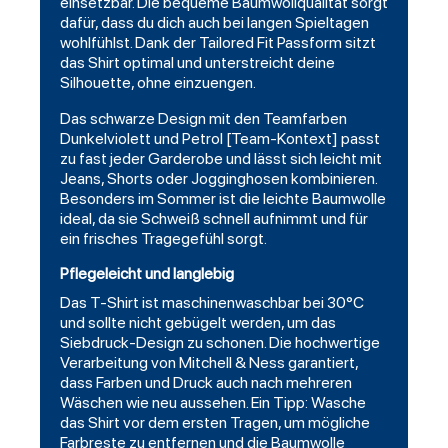
einsetzbar. Die bequeme Baumwollqualität sorgt
dafür, dass du dich auch bei langen Spieltagen
wohlfühlst. Dank der Tailored Fit Passform sitzt
das Shirt optimal und unterstreicht deine
Silhouette, ohne einzuengen.
Das schwarze Design mit den Teamfarben
Dunkelviolett und Petrol [Team-Kontext] passt
zu fast jeder Garderobe und lässt sich leicht mit
Jeans,
Shorts
oder Jogginghosen kombinieren.
Besonders im Sommer ist die leichte Baumwolle
ideal, da sie Schweiß schnell aufnimmt und für
ein frisches Tragegefühl sorgt.
Pflegeleicht und langlebig
Das T-Shirt ist maschinenwaschbar bei 30°C
und sollte nicht gebügelt werden, um das
Siebdruck-Design zu schonen. Die hochwertige
Verarbeitung von Mitchell & Ness garantiert,
dass Farben und Druck auch nach mehreren
Wäschen wie neu aussehen. Ein Tipp: Wasche
das Shirt vor dem ersten Tragen, um mögliche
Farbreste zu entfernen und die Baumwolle