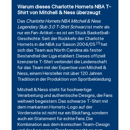
Warum dieses Charlotte Hornets NBA T-
Shirt von Mitchell & Ness überzeugt
Das
Charlotte Hornets
NBA
Mitchell
& Ness
Legendary Slub 3.0 T-Shirt Schwarz
ist mehr als
nur ein Fan-Artikel – es ist ein Stück Basketball-
Geschichte. Seit der Rückkehr der Charlotte
[1]
Hornets in die NBA zur Saison 2004/05
hat
sich das Team aus North Carolina als fester
Bestandteil der Liga etabliert. Dieses offiziell
lizenzierte T-Shirt verbindet die Leidenschaft
für das Team mit der Expertise von Mitchell &
Ness, einem Hersteller mit über 120 Jahren
Tradition in der Produktion von Sportbekleidung.
Mitchell & Ness steht für hochwertige
Verarbeitung und authentische Designs, die Fans
weltweit begeistern. Das schwarze T-Shirt mit
dem markanten Hornets-Logo auf der
Vorderseite ist nicht nur ein Blickfang, sondern
auch ein Statement für echte Fans. Die
Kombination aus dem ikonischen Team-Design