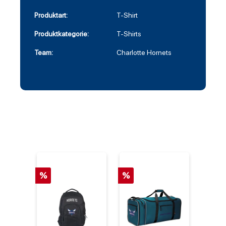
Produktart:
T-Shirt
Produktkategorie:
T-Shirts
Team:
Charlotte Hornets
%
%