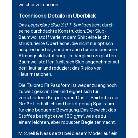
weicher zu machen.
Technische Details im Überblick
Das
Legendary Slub 3.0 T-Shirt
besticht durch
seine durchdachte Konstruktion. Der Slub-
Baumwollstoff verleiht dem Shirt eine leicht
strukturierte Oberfläche, die nicht nur optisch
ansprechend ist, sondern auch für eine bessere
Atmungsaktivität sorgt. Im Vergleich zu glatten
Baumwollstoffen fühlt sich Slub angenehmer auf
der Haut an und reduziert das Risiko von
Hautirritationen.
Die Tailored Fit Passform ist weder zu eng noch
zu weit geschnitten und eignet sich für
verschiedene Körpertypen. Das T-Shirt ist in der
Größe L erhältlich und bietet genug Spielraum
für eine bequeme Bewegung. Das Gewicht des
Stoffes beträgt etwa 180 g/m², was es zu
einem leichten, aber robusten Begleiter macht.
Mitchell & Ness setzt bei diesem Modell auf ein