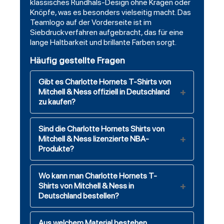
klassisches Rundhals-Design ohne Kragen oder
Knöpfe, was es besonders vielseitig macht. Das
Teamlogo auf der Vorderseite ist im
Siebdruckverfahren aufgebracht, das für eine
lange Haltbarkeit und brillante Farben sorgt.
Häufig gestellte Fragen
Gibt es Charlotte Hornets T-Shirts von
Mitchell & Ness offiziell in Deutschland
zu kaufen?
Sind die Charlotte Hornets Shirts von
Mitchell & Ness lizenzierte NBA-
Produkte?
Wo kann man Charlotte Hornets T-
Shirts von Mitchell & Ness in
Deutschland bestellen?
Aus welchem Material bestehen