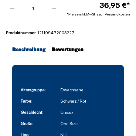
Anzahl
36,95 €*
*Preise inkl. MwSt. zzgl. Versandkosten
Produktnummer:
121199472003227
Beschreibung
Bewertungen
Altersgruppe:
Erwachsene
Farbe:
Schwarz / Rot
Geschlecht:
Unisex
Größe:
One Size
Liga:
NHL