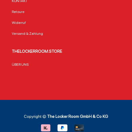
KONTAKT
Retoure
Widerruf
Versand & Zahlung
THELOCKERROOM.STORE
ÜBER UNS
Copyright ©
The Locker Room GmbH & Co KG