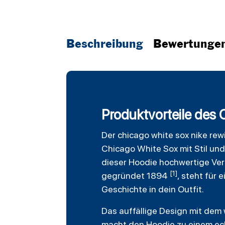
Beschreibung
Bewertunge
Produktvorteile des
Der
chicago white sox
nike rew
Chicago White Sox mit Stil und
dieser Hoodie hochwertige Ver
[1]
gegründet 1894
, steht für 
Geschichte in dein Outfit.
Das auffällige Design mit dem
macht den Hoodie zu einem ech