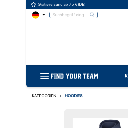
Gratisversand ab 75 € (DE)
FIND YOUR TEAM
K
KATEGORIEN
HOODIES