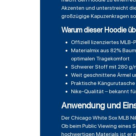
Akzenten und unterstreicht di
großzügige Kapuzenkragen sorg
Warum dieser Hoodie üb
Offiziell lizenziertes MLB
Materialmix aus 82% Baumw
optimalen Tragekomfort
Schwerer Stoff mit 280 g/
Weit geschnittene Ärmel 
Praktische Kängurutasche
Nike-Qualität – bekannt fü
Anwendung und Eins
Der Chicago White Sox MLB Nik
Ob beim Public Viewing eines Sp
hochwertigen Materials ist er