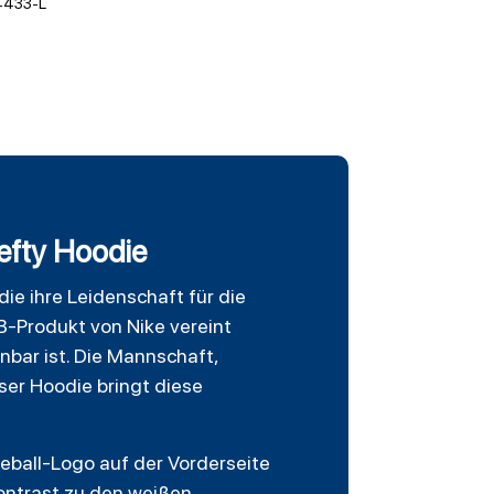
433-L
efty Hoodie
 die ihre Leidenschaft für die
LB-Produkt von Nike vereint
bar ist. Die Mannschaft,
eser Hoodie bringt diese
eball-Logo auf der Vorderseite
ontrast zu den weißen