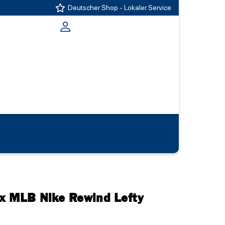
Deutscher Shop - Lokaler Service
x MLB Nike Rewind Lefty