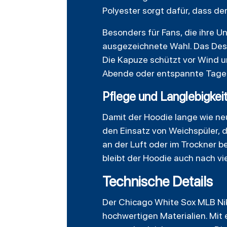
Polyester sorgt dafür, dass de
Besonders für Fans, die ihre U
ausgezeichnete Wahl. Das Desig
Die Kapuze schützt vor Wind u
Abende oder entspannte Tage 
Pflege und Langlebigkei
Damit der Hoodie lange wie ne
den Einsatz von Weichspüler, 
an der Luft oder im Trockner b
bleibt der Hoodie auch nach vi
Technische Details
Der Chicago White Sox MLB Nik
hochwertigen Materialien. Mit 