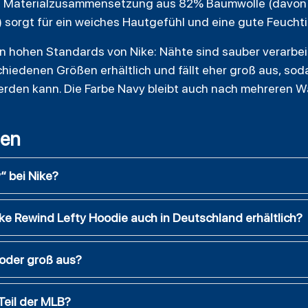
Die Materialzusammensetzung aus 82% Baumwolle (davo
 sorgt für ein weiches Hautgefühl und eine gute Feuchti
n hohen Standards von Nike: Nähte sind sauber verarbeit
rschiedenen Größen erhältlich und fällt eher groß aus, s
werden kann. Die Farbe Navy bleibt auch nach mehreren W
gen
“ bei Nike?
ke Rewind Lefty Hoodie auch in Deutschland erhältlich?
 oder groß aus?
Teil der MLB?