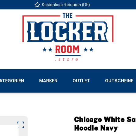
Kostenlose Retouren (DE)
US
ATEGORIEN
MARKEN
OUTLET
GUTSCHEINE
LIGEN
Chicago White So
Hoodie Navy