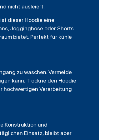
d nicht ausleiert.
ist dieser Hoodie eine
eans, Jogginghose oder Shorts.
um bietet. Perfekt für kühle
schgang zu waschen. Vermeide
tigen kann. Trockne den Hoodie
der hochwertigen Verarbeitung
e Konstruktion und
äglichen Einsatz, bleibt aber