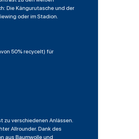
ch: Die Kängurutasche und der
iewing oder im Stadion.
von 50% recycelt) für
st zu verschiedenen Anlässen.
chter Allrounder. Dank des
ion aus Baumwolle und