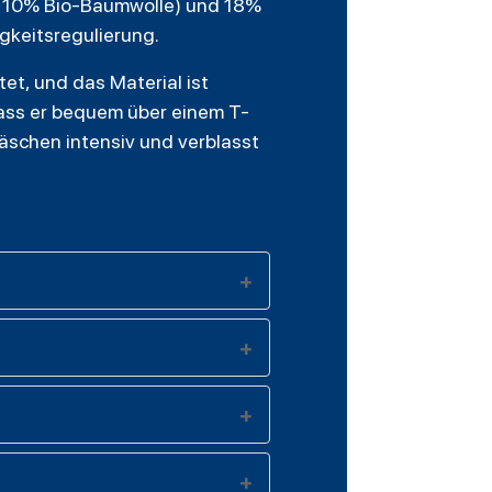
n 10% Bio-Baumwolle) und 18%
gkeitsregulierung.
et, und das Material ist
odass er bequem über einem T-
äschen intensiv und verblasst