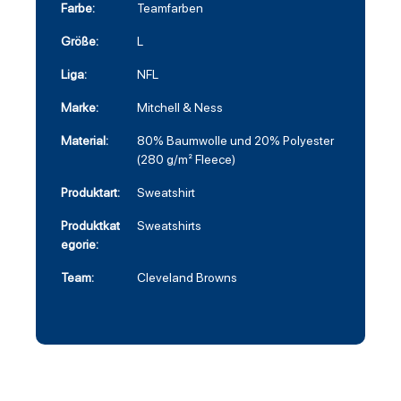
Farbe:
Teamfarben
Größe:
L
Liga:
NFL
Marke:
Mitchell & Ness
Material:
80% Baumwolle und 20% Polyester
(280 g/m² Fleece)
Produktart:
Sweatshirt
Produktkat
Sweatshirts
egorie:
Team:
Cleveland Browns