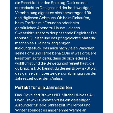
ein Fanartikel für den Spieltag. Dank seines
durchdachten Designs und der hochwertigen
Verarbeitung eignet es sich hervorragend für
den täglichen Gebrauch. Ob beim Einkaufen,
beim Treffen mit Freunden oder beim
gemütlichen Abend zu Hause - dieses
Sweatshirt ist stets der passende Begleiter. Die
robuste Qualität und das pflegeleichte Material
machen es zu einem langlebigen
Kleidungsstück, das auch nach vielen Wäschen
seine Form und Farbe behält. Die etwas größere
Passform sorgt dafür, dass du dich jederzeit
wohlfühlst und die Bewegungsfreiheit hast, die
du brauchst. So kannst du deinen Browns-Stolz
das ganze Jahr über zeigen, unabhängig von der
Jahreszeit oder dem Anlass.
Perfekt für alle Jahreszeiten
Das Cleveland Browns NFL Mitchell & Ness All
Over Crew 2.0 Sweatshirt ist ein vielseitiger
Allrounder für jede Jahreszeit. Im Herbst und
Winter spendet es angenehme Wärme an