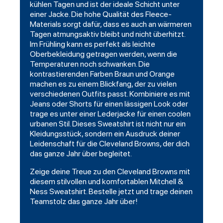
kühlen Tagen und ist der ideale Schicht unter
einer Jacke. Die hohe Qualität des Fleece-
Materials sorgt dafür, dass es auch an wärmeren
Tagen atmungsaktiv bleibt und nicht überhitzt.
Im Frühling kann es perfekt als leichte
Oberbekleidung getragen werden, wenn die
Temperaturen noch schwanken. Die
kontrastierenden Farben Braun und Orange
machen es zu einem Blickfang, der zu vielen
verschiedenen Outfits passt. Kombiniere es mit
Jeans oder Shorts für einen lässigen Look oder
trage es unter einer Lederjacke für einen coolen
urbanen Stil. Dieses Sweatshirt ist nicht nur ein
Kleidungsstück, sondern ein Ausdruck deiner
Leidenschaft für die Cleveland Browns, der dich
das ganze Jahr über begleitet.
Zeige deine Treue zu den Cleveland Browns mit
diesem stilvollen und komfortablen Mitchell &
Ness Sweatshirt. Bestelle jetzt und trage deinen
Teamstolz das ganze Jahr über!