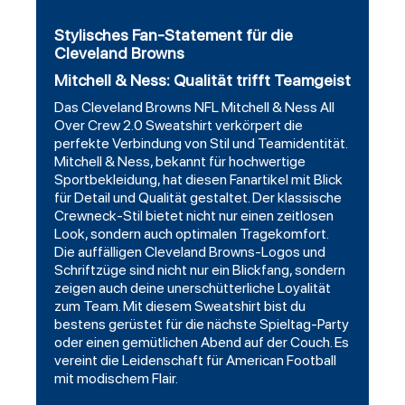
Stylisches Fan-Statement für die
Cleveland Browns
Mitchell & Ness: Qualität trifft Teamgeist
Das Cleveland Browns NFL Mitchell & Ness All
Over Crew 2.0 Sweatshirt verkörpert die
perfekte Verbindung von Stil und Teamidentität.
Mitchell & Ness, bekannt für hochwertige
Sportbekleidung, hat diesen Fanartikel mit Blick
für Detail und Qualität gestaltet. Der klassische
Crewneck-Stil bietet nicht nur einen zeitlosen
Look, sondern auch optimalen Tragekomfort.
Die auffälligen Cleveland Browns-Logos und
Schriftzüge sind nicht nur ein Blickfang, sondern
zeigen auch deine unerschütterliche Loyalität
zum Team. Mit diesem Sweatshirt bist du
bestens gerüstet für die nächste Spieltag-Party
oder einen gemütlichen Abend auf der Couch. Es
vereint die Leidenschaft für American Football
mit modischem Flair.