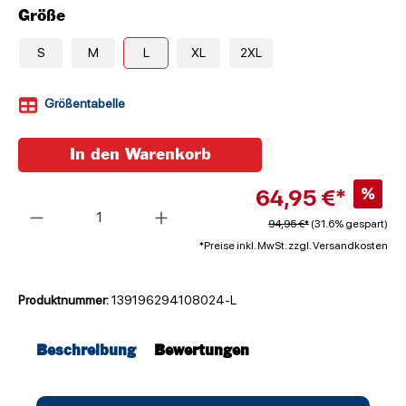
Größe
S
M
L
XL
2XL
Größentabelle
In den Warenkorb
64,95 €*
%
Anzahl
94,95 €*
(31.6% gespart)
*Preise inkl. MwSt. zzgl. Versandkosten
Produktnummer:
139196294108024-L
Beschreibung
Bewertungen