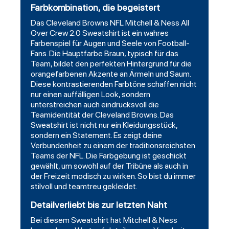
Farbkombination, die begeistert
Das Cleveland Browns NFL Mitchell & Ness All
Over Crew 2.0 Sweatshirt ist ein wahres
Farbenspiel für Augen und Seele von Football-
Fans. Die Hauptfarbe Braun, typisch für das
Team, bildet den perfekten Hintergrund für die
orangefarbenen Akzente an Ärmeln und Saum.
Diese kontrastierenden Farbtöne schaffen nicht
nur einen auffälligen Look, sondern
unterstreichen auch eindrucksvoll die
Teamidentität der Cleveland Browns. Das
Sweatshirt ist nicht nur ein Kleidungsstück,
sondern ein Statement. Es zeigt deine
Verbundenheit zu einem der traditionsreichsten
Teams der NFL. Die Farbgebung ist geschickt
gewählt, um sowohl auf der Tribüne als auch in
der Freizeit modisch zu wirken. So bist du immer
stilvoll und teamtreu gekleidet.
Detailverliebt bis zur letzten Naht
Bei diesem Sweatshirt hat Mitchell & Ness