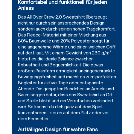
Komfortabel und funktionell für jeden
Anlass
Das All Over Crew 2.0 Sweatshirt überzeugt
nicht nur durch sein ansprechendes Design,
sondern auch durch seinen hohen Tragekomfort.
Das Fleece-Material mit einer Mischung aus
80% Baumwolle und 20% Polyester sorgt für
eine angenehme Wärme und einen weichen Griff
auf der Haut. Mit einem Gewicht von 280 g/m²
bietet es die ideale Balance zwischen
Robustheit und Bequemlichkeit. Die etwas
größere Passform ermöglicht uneingeschränkte
Bewegungsfreiheit und macht es zum perfekten
Begleiter für aktive Tage oder entspannte
Abende. Die gerippten Bündchen an Ärmeln und
Saum sorgen dafür, dass das Sweatshirt an Ort
und Stelle bleibt und ein Verrutschen verhindert
wird. So kannst du dich ganz auf dein Spiel
konzentrieren - sei es auf dem Platz oder vor
dem Fernseher.
Auffälliges Design für wahre Fans