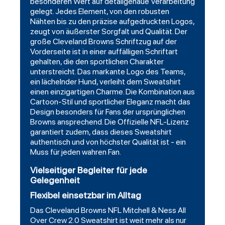
besonderen Wert auf detailgenaue Verarbeitung
gelegt. Jedes Element, von den robusten
Nähten bis zu den präzise aufgedruckten Logos,
zeugt von äußerster Sorgfalt und Qualität. Der
große Cleveland Browns Schriftzug auf der
Vorderseite ist in einer auffälligen Schriftart
gehalten, die den sportlichen Charakter
unterstreicht. Das markante Logo des Teams,
ein lächelnder Hund, verleiht dem Sweatshirt
einen einzigartigen Charme. Die Kombination aus
Cartoon-Stil und sportlicher Eleganz macht das
Design besonders für Fans der ursprünglichen
Browns ansprechend. Die Offizielle NFL-Lizenz
garantiert zudem, dass dieses Sweatshirt
authentisch und von höchster Qualität ist - ein
Muss für jeden wahren Fan.
Vielseitiger Begleiter für jede
Gelegenheit
Flexibel einsetzbar im Alltag
Das Cleveland Browns NFL Mitchell & Ness All
Over Crew 2.0 Sweatshirt ist weit mehr als nur