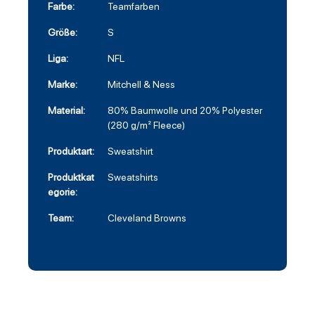
Farbe:
Teamfarben
Größe:
S
Liga:
NFL
Marke:
Mitchell & Ness
Material:
80% Baumwolle und 20% Polyester
(280 g/m² Fleece)
Produktart:
Sweatshirt
Produktkat
Sweatshirts
egorie:
Team:
Cleveland Browns