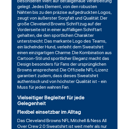
besonderen Wert auf detailgenaue Verarbeitung
gelegt. Jedes Element, von den robusten
Nähten bis zu den präzise aufgedruckten Logos,
zeugt von äußerster Sorgfalt und Qualität. Der
große Cleveland Browns Schriftzug auf der
Vorderseite ist in einer auffälligen Schriftart
gehalten, die den sportlichen Charakter
unterstreicht. Das markante Logo des Teams,
ein lächelnder Hund, verleiht dem Sweatshirt
einen einzigartigen Charme. Die Kombination aus
Cartoon-Stil und sportlicher Eleganz macht das
Design besonders für Fans der ursprünglichen
Browns ansprechend. Die Offizielle NFL-Lizenz
garantiert zudem, dass dieses Sweatshirt
authentisch und von höchster Qualität ist - ein
Muss für jeden wahren Fan.
Vielseitiger Begleiter für jede
Gelegenheit
Flexibel einsetzbar im Alltag
Das Cleveland Browns NFL Mitchell & Ness All
Over Crew 2.0 Sweatshirt ist weit mehr als nur