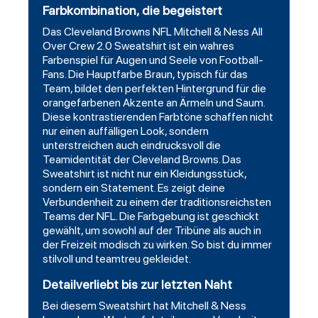
Farbkombination, die begeistert
Das Cleveland Browns NFL Mitchell & Ness All
Over Crew 2.0 Sweatshirt ist ein wahres
Farbenspiel für Augen und Seele von Football-
Fans. Die Hauptfarbe Braun, typisch für das
Team, bildet den perfekten Hintergrund für die
orangefarbenen Akzente an Ärmeln und Saum.
Diese kontrastierenden Farbtöne schaffen nicht
nur einen auffälligen Look, sondern
unterstreichen auch eindrucksvoll die
Teamidentität der Cleveland Browns. Das
Sweatshirt ist nicht nur ein Kleidungsstück,
sondern ein Statement. Es zeigt deine
Verbundenheit zu einem der traditionsreichsten
Teams der NFL. Die Farbgebung ist geschickt
gewählt, um sowohl auf der Tribüne als auch in
der Freizeit modisch zu wirken. So bist du immer
stilvoll und teamtreu gekleidet.
Detailverliebt bis zur letzten Naht
Bei diesem Sweatshirt hat Mitchell & Ness