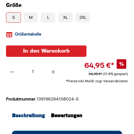
Größe
S
M
L
XL
2XL
Größentabelle
In den Warenkorb
64,95 €*
%
Anzahl
94,95 €*
(31.6% gespart)
*Preise inkl. MwSt. zzgl. Versandkosten
Produktnummer:
139196294108024-S
Beschreibung
Bewertungen