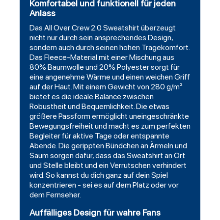
Komfortabel und funktionell für jeden
Anlass
Das All Over Crew 2.0 Sweatshirt überzeugt
nicht nur durch sein ansprechendes Design,
sondern auch durch seinen hohen Tragekomfort.
Das Fleece-Material mit einer Mischung aus
80% Baumwolle und 20% Polyester sorgt für
eine angenehme Wärme und einen weichen Griff
auf der Haut. Mit einem Gewicht von 280 g/m²
bietet es die ideale Balance zwischen
Robustheit und Bequemlichkeit. Die etwas
größere Passform ermöglicht uneingeschränkte
Bewegungsfreiheit und macht es zum perfekten
Begleiter für aktive Tage oder entspannte
Abende. Die gerippten Bündchen an Ärmeln und
Saum sorgen dafür, dass das Sweatshirt an Ort
und Stelle bleibt und ein Verrutschen verhindert
wird. So kannst du dich ganz auf dein Spiel
konzentrieren - sei es auf dem Platz oder vor
dem Fernseher.
Auffälliges Design für wahre Fans