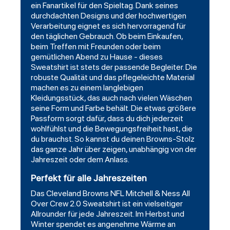
ein Fanartikel für den Spieltag. Dank seines
durchdachten Designs und der hochwertigen
Verarbeitung eignet es sich hervorragend für
den täglichen Gebrauch. Ob beim Einkaufen,
beim Treffen mit Freunden oder beim
gemütlichen Abend zu Hause - dieses
Sweatshirt ist stets der passende Begleiter. Die
robuste Qualität und das pflegeleichte Material
machen es zu einem langlebigen
Kleidungsstück, das auch nach vielen Wäschen
seine Form und Farbe behält. Die etwas größere
Passform sorgt dafür, dass du dich jederzeit
wohlfühlst und die Bewegungsfreiheit hast, die
du brauchst. So kannst du deinen Browns-Stolz
das ganze Jahr über zeigen, unabhängig von der
Jahreszeit oder dem Anlass.
Perfekt für alle Jahreszeiten
Das Cleveland Browns NFL Mitchell & Ness All
Over Crew 2.0 Sweatshirt ist ein vielseitiger
Allrounder für jede Jahreszeit. Im Herbst und
Winter spendet es angenehme Wärme an