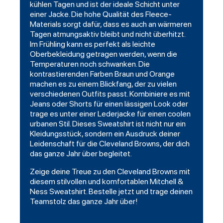
kühlen Tagen und ist der ideale Schicht unter
einer Jacke. Die hohe Qualität des Fleece-
Materials sorgt dafür, dass es auch an wärmeren
Tagen atmungsaktiv bleibt und nicht überhitzt.
Im Frühling kann es perfekt als leichte
Oberbekleidung getragen werden, wenn die
Temperaturen noch schwanken. Die
kontrastierenden Farben Braun und Orange
machen es zu einem Blickfang, der zu vielen
verschiedenen Outfits passt. Kombiniere es mit
Jeans oder Shorts für einen lässigen Look oder
trage es unter einer Lederjacke für einen coolen
urbanen Stil. Dieses Sweatshirt ist nicht nur ein
Kleidungsstück, sondern ein Ausdruck deiner
Leidenschaft für die Cleveland Browns, der dich
das ganze Jahr über begleitet.
Zeige deine Treue zu den Cleveland Browns mit
diesem stilvollen und komfortablen Mitchell &
Ness Sweatshirt. Bestelle jetzt und trage deinen
Teamstolz das ganze Jahr über!