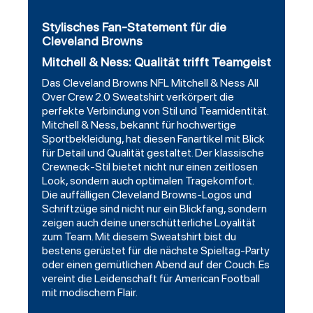
Stylisches Fan-Statement für die
Cleveland Browns
Mitchell & Ness: Qualität trifft Teamgeist
Das Cleveland Browns NFL Mitchell & Ness All
Over Crew 2.0 Sweatshirt verkörpert die
perfekte Verbindung von Stil und Teamidentität.
Mitchell & Ness, bekannt für hochwertige
Sportbekleidung, hat diesen Fanartikel mit Blick
für Detail und Qualität gestaltet. Der klassische
Crewneck-Stil bietet nicht nur einen zeitlosen
Look, sondern auch optimalen Tragekomfort.
Die auffälligen Cleveland Browns-Logos und
Schriftzüge sind nicht nur ein Blickfang, sondern
zeigen auch deine unerschütterliche Loyalität
zum Team. Mit diesem Sweatshirt bist du
bestens gerüstet für die nächste Spieltag-Party
oder einen gemütlichen Abend auf der Couch. Es
vereint die Leidenschaft für American Football
mit modischem Flair.