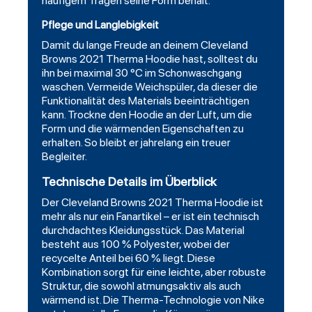
häufigem Tragen seine Form behält.
Pflege und Langlebigkeit
Damit du lange Freude an deinem Cleveland
Browns 2021 Therma Hoodie hast, solltest du
ihn bei maximal 30 °C im Schonwaschgang
waschen. Vermeide Weichspüler, da dieser die
Funktionalität des Materials beeinträchtigen
kann. Trockne den Hoodie an der Luft, um die
Form und die wärmenden Eigenschaften zu
erhalten. So bleibt er jahrelang ein treuer
Begleiter.
Technische Details im Überblick
Der Cleveland Browns 2021 Therma Hoodie ist
mehr als nur ein Fanartikel – er ist ein technisch
durchdachtes Kleidungsstück. Das Material
besteht aus 100 % Polyester, wobei der
recycelte Anteil bei 60 % liegt. Diese
Kombination sorgt für eine leichte, aber robuste
Struktur, die sowohl atmungsaktiv als auch
wärmend ist. Die Therma-Technologie von Nike