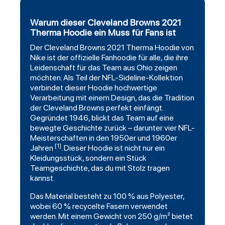
Warum dieser Cleveland Browns 2021
Therma Hoodie ein Muss für Fans ist
Der
Cleveland Browns
2021
Therma
Hoodie von
Nike ist der offizielle Fanhoodie für alle, die ihre
Leidenschaft für das Team aus Ohio zeigen
möchten. Als Teil der NFL-Sideline-Kollektion
verbindet dieser Hoodie hochwertige
Verarbeitung mit einem Design, das die Tradition
der Cleveland Browns perfekt einfängt.
Gegründet 1946, blickt das Team auf eine
bewegte Geschichte zurück – darunter vier NFL-
Meisterschaften in den 1950er und 1960er
[1]
Jahren
. Dieser Hoodie ist nicht nur ein
Kleidungsstück, sondern ein Stück
Teamgeschichte, das du mit Stolz tragen
kannst.
Das Material besteht zu 100 % aus Polyester,
wobei 60 % recycelte Fasern verwendet
werden. Mit einem Gewicht von 250 g/m² bietet