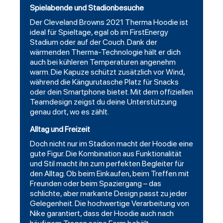
Spielabende und Stadionbesuche
Der Cleveland Browns 2021 Therma Hoodie ist
ideal für Spieltage, egal ob im FirstEnergy
Stadium oder auf der Couch. Dank der
wärmenden Therma-Technologie hält er dich
auch bei kühleren Temperaturen angenehm
warm. Die Kapuze schützt zusätzlich vor Wind,
während die Kängurutasche Platz für Snacks
oder dein Smartphone bietet. Mit dem offiziellen
Teamdesign zeigst du deine Unterstützung
genau dort, wo es zählt.
Alltag und Freizeit
Doch nicht nur im Stadion macht der Hoodie eine
gute Figur. Die Kombination aus Funktionalität
und Stil macht ihn zum perfekten Begleiter für
den Alltag. Ob beim Einkaufen, beim Treffen mit
Freunden oder beim Spaziergang – das
schlichte, aber markante Design passt zu jeder
Gelegenheit. Die hochwertige Verarbeitung von
Nike garantiert, dass der Hoodie auch nach