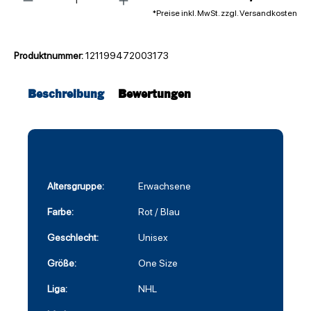
*Preise inkl. MwSt. zzgl. Versandkosten
Produktnummer:
121199472003173
Beschreibung
Bewertungen
Altersgruppe:
Erwachsene
Farbe:
Rot / Blau
Geschlecht:
Unisex
Größe:
One Size
Liga:
NHL