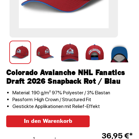
Colorado Avalanche NHL Fanatics
Draft 2026 Snapback Rot / Blau
Material: 190 g/m² 97% Polyester / 3% Elastan
Passform: High Crown / Structured Fit
Gestickte Applikationen mit Relief-Effekt
In den Warenkorb
Anzahl
36,95 €*