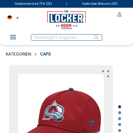
Gratisversand ab 75 € (DE)
Kostenlose Retouren (DE)
KATEGORIEN
CAPS