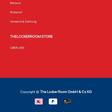
Retoure
Widerruf
Versand & Zahlung
THELOCKERROOM.STORE
ÜBER UNS
Copyright ©
The Locker Room GmbH & Co KG