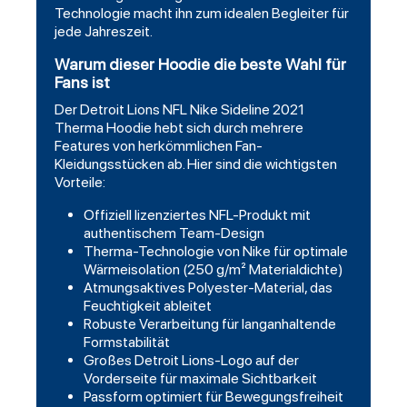
Technologie macht ihn zum idealen Begleiter für
jede Jahreszeit.
Warum dieser Hoodie die beste Wahl für
Fans ist
Der Detroit Lions NFL Nike Sideline 2021
Therma Hoodie hebt sich durch mehrere
Features von herkömmlichen Fan-
Kleidungsstücken ab. Hier sind die wichtigsten
Vorteile:
Offiziell lizenziertes NFL-Produkt mit
authentischem Team-Design
Therma-Technologie von Nike für optimale
Wärmeisolation (250 g/m² Materialdichte)
Atmungsaktives Polyester-Material, das
Feuchtigkeit ableitet
Robuste Verarbeitung für langanhaltende
Formstabilität
Großes Detroit Lions-Logo auf der
Vorderseite für maximale Sichtbarkeit
Passform optimiert für Bewegungsfreiheit