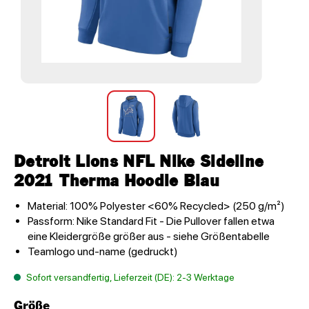
Detroit Lions NFL Nike Sideline
2021 Therma Hoodie Blau
Material: 100% Polyester <60% Recycled> (250 g/m²)
Passform: Nike Standard Fit - Die Pullover fallen etwa
eine Kleidergröße größer aus - siehe Größentabelle
Teamlogo und-name (gedruckt)
Sofort versandfertig, Lieferzeit (DE): 2-3 Werktage
Größe