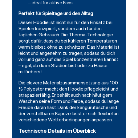
– ideal für aktive Fans
Perfekt für Spieltage und den Alltag
Dieser Hoodie ist nicht nur für den Einsatz bei
Spielen konzipiert, sondern auch für den
täglichen Gebrauch. Die Therma-Technologie
sorgt dafür, dass du bei kühleren Temperaturen
warm bleibst, ohne zu schwitzen. Das Material ist
leicht und angenehm zu tragen, sodass du dich
voll und ganz auf das Spiel konzentrieren kannst
– egal, ob du im Stadion bist oder zu Hause
mitfieberst.
Die clevere Materialzusammensetzung aus 100
% Polyester macht den Hoodie pflegeleicht und
strapazierfähig. Er behält auch nach häufigem
Waschen seine Form und Farbe, sodass du lange
Freude daran hast. Dank der kängurutasche und
der verstellbaren Kapuze lässt er sich flexibel an
verschiedene Wetterbedingungen anpassen.
Technische Details im Überblick