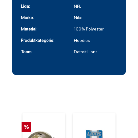
Liga:
NFL
Marke:
Nike
Material:
100% Polyester
Produktkategorie:
Hoodies
Team:
Detroit Lions
%