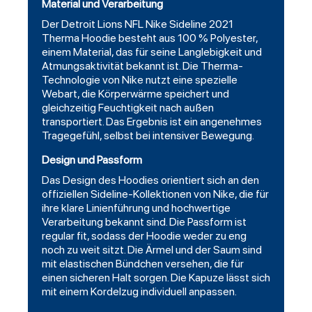
Material und Verarbeitung
Der Detroit Lions NFL Nike Sideline 2021
Therma Hoodie besteht aus 100 % Polyester,
einem Material, das für seine Langlebigkeit und
Atmungsaktivität bekannt ist. Die Therma-
Technologie von Nike nutzt eine spezielle
Webart, die Körperwärme speichert und
gleichzeitig Feuchtigkeit nach außen
transportiert. Das Ergebnis ist ein angenehmes
Tragegefühl, selbst bei intensiver Bewegung.
Design und Passform
Das Design des Hoodies orientiert sich an den
offiziellen Sideline-Kollektionen von Nike, die für
ihre klare Linienführung und hochwertige
Verarbeitung bekannt sind. Die Passform ist
regular fit, sodass der Hoodie weder zu eng
noch zu weit sitzt. Die Ärmel und der Saum sind
mit elastischen Bündchen versehen, die für
einen sicheren Halt sorgen. Die Kapuze lässt sich
mit einem Kordelzug individuell anpassen.