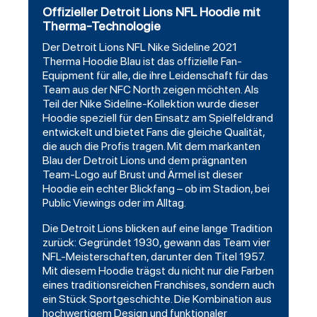
Offizieller Detroit Lions NFL Hoodie mit
Therma-Technologie
Der
Detroit Lions
NFL Nike Sideline 2021
Therma
Hoodie
Blau ist das offizielle Fan-
Equipment für alle, die ihre Leidenschaft für das
Team aus der NFC North zeigen möchten. Als
Teil der Nike Sideline-Kollektion wurde dieser
Hoodie speziell für den Einsatz am Spielfeldrand
entwickelt und bietet Fans die gleiche Qualität,
die auch die Profis tragen. Mit dem markanten
Blau der Detroit Lions und dem prägnanten
Team-Logo auf Brust und Ärmel ist dieser
Hoodie ein echter Blickfang – ob im Stadion, bei
Public Viewings oder im Alltag.
Die Detroit Lions blicken auf eine lange Tradition
zurück: Gegründet 1930, gewann das Team vier
NFL-Meisterschaften, darunter den Titel 1957.
Mit diesem Hoodie trägst du nicht nur die Farben
eines traditionsreichen Franchises, sondern auch
ein Stück Sportgeschichte. Die Kombination aus
hochwertigem Design und funktionaler