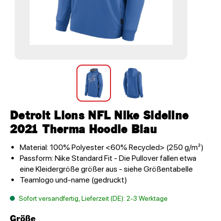
Detroit Lions NFL Nike Sideline
2021 Therma Hoodie Blau
Material: 100% Polyester <60% Recycled> (250 g/m²)
Passform: Nike Standard Fit - Die Pullover fallen etwa
eine Kleidergröße größer aus - siehe Größentabelle
Teamlogo und-name (gedruckt)
Sofort versandfertig, Lieferzeit (DE): 2-3 Werktage
Größe