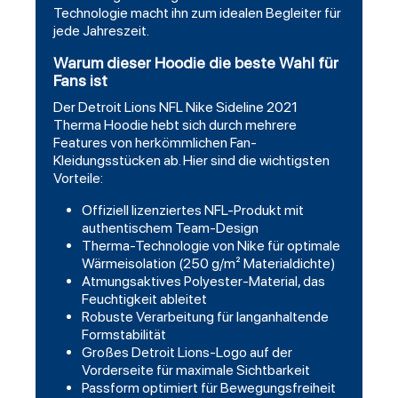
Technologie macht ihn zum idealen Begleiter für
jede Jahreszeit.
Warum dieser Hoodie die beste Wahl für
Fans ist
Der Detroit Lions NFL Nike Sideline 2021
Therma Hoodie hebt sich durch mehrere
Features von herkömmlichen Fan-
Kleidungsstücken ab. Hier sind die wichtigsten
Vorteile:
Offiziell lizenziertes NFL-Produkt mit
authentischem Team-Design
Therma-Technologie von Nike für optimale
Wärmeisolation (250 g/m² Materialdichte)
Atmungsaktives Polyester-Material, das
Feuchtigkeit ableitet
Robuste Verarbeitung für langanhaltende
Formstabilität
Großes Detroit Lions-Logo auf der
Vorderseite für maximale Sichtbarkeit
Passform optimiert für Bewegungsfreiheit