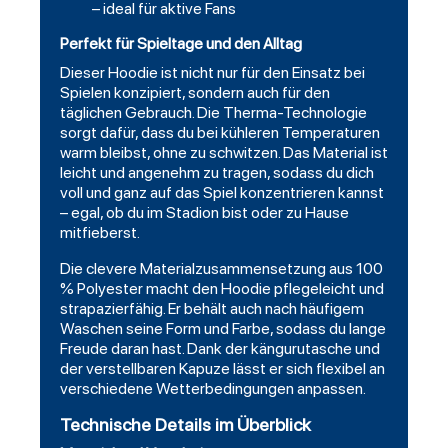
– ideal für aktive Fans
Perfekt für Spieltage und den Alltag
Dieser Hoodie ist nicht nur für den Einsatz bei
Spielen konzipiert, sondern auch für den
täglichen Gebrauch. Die Therma-Technologie
sorgt dafür, dass du bei kühleren Temperaturen
warm bleibst, ohne zu schwitzen. Das Material ist
leicht und angenehm zu tragen, sodass du dich
voll und ganz auf das Spiel konzentrieren kannst
– egal, ob du im Stadion bist oder zu Hause
mitfieberst.
Die clevere Materialzusammensetzung aus 100
% Polyester macht den Hoodie pflegeleicht und
strapazierfähig. Er behält auch nach häufigem
Waschen seine Form und Farbe, sodass du lange
Freude daran hast. Dank der kängurutasche und
der verstellbaren Kapuze lässt er sich flexibel an
verschiedene Wetterbedingungen anpassen.
Technische Details im Überblick