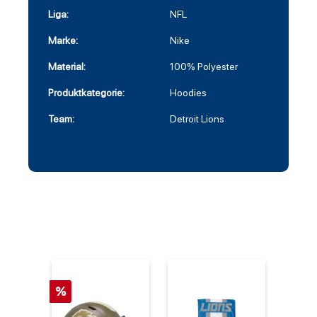
Liga:
NFL
Marke:
Nike
Material:
100% Polyester
Produktkategorie:
Hoodies
Team:
Detroit Lions
%