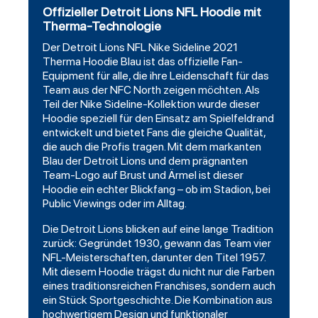
Offizieller Detroit Lions NFL Hoodie mit
Therma-Technologie
Der
Detroit Lions
NFL Nike Sideline 2021
Therma
Hoodie
Blau ist das offizielle Fan-
Equipment für alle, die ihre Leidenschaft für das
Team aus der NFC North zeigen möchten. Als
Teil der Nike Sideline-Kollektion wurde dieser
Hoodie speziell für den Einsatz am Spielfeldrand
entwickelt und bietet Fans die gleiche Qualität,
die auch die Profis tragen. Mit dem markanten
Blau der Detroit Lions und dem prägnanten
Team-Logo auf Brust und Ärmel ist dieser
Hoodie ein echter Blickfang – ob im Stadion, bei
Public Viewings oder im Alltag.
Die Detroit Lions blicken auf eine lange Tradition
zurück: Gegründet 1930, gewann das Team vier
NFL-Meisterschaften, darunter den Titel 1957.
Mit diesem Hoodie trägst du nicht nur die Farben
eines traditionsreichen Franchises, sondern auch
ein Stück Sportgeschichte. Die Kombination aus
hochwertigem Design und funktionaler