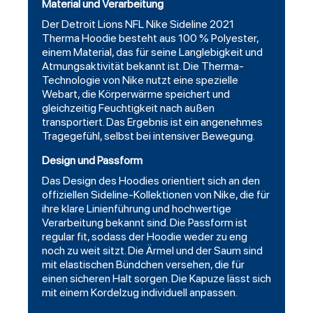
Material und Verarbeitung
Der Detroit Lions NFL Nike Sideline 2021
Therma Hoodie besteht aus 100 % Polyester,
einem Material, das für seine Langlebigkeit und
Atmungsaktivität bekannt ist. Die Therma-
Technologie von Nike nutzt eine spezielle
Webart, die Körperwärme speichert und
gleichzeitig Feuchtigkeit nach außen
transportiert. Das Ergebnis ist ein angenehmes
Tragegefühl, selbst bei intensiver Bewegung.
Design und Passform
Das Design des Hoodies orientiert sich an den
offiziellen Sideline-Kollektionen von Nike, die für
ihre klare Linienführung und hochwertige
Verarbeitung bekannt sind. Die Passform ist
regular fit, sodass der Hoodie weder zu eng
noch zu weit sitzt. Die Ärmel und der Saum sind
mit elastischen Bündchen versehen, die für
einen sicheren Halt sorgen. Die Kapuze lässt sich
mit einem Kordelzug individuell anpassen.