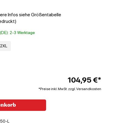
tere Infos siehe Größentabelle
edruckt)
t (DE): 2-3 Werktage
2XL
104,95 €*
*Preise inkl. MwSt. zzgl. Versandkosten
enkorb
50-L