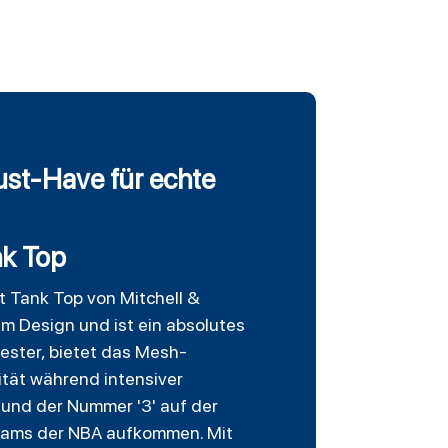
ust-Have für echte
nk Top
 Tank Top von Mitchell &
em Design und ist ein absolutes
ester, bietet das Mesh-
tät während intensiver
 und der Nummer '3' auf der
Teams der NBA aufkommen. Mit