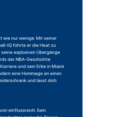
wie nur wenige. Mit seiner
ll-IQ führte er die Heat zu
 seine explosiven Übergänge
uards der NBA-Geschichte
Karriere und sein Erbe in Miami
sondern eine Hommage an einen
eiderschrank und lässt dich
on einflussreich. Sein