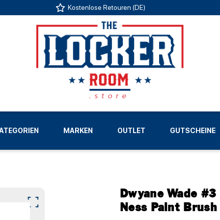
Kostenlose Retouren (DE)
US
ATEGORIEN
MARKEN
OUTLET
GUTSCHEINE
LIGEN
Dwyane Wade #3 
Ness Paint Brush