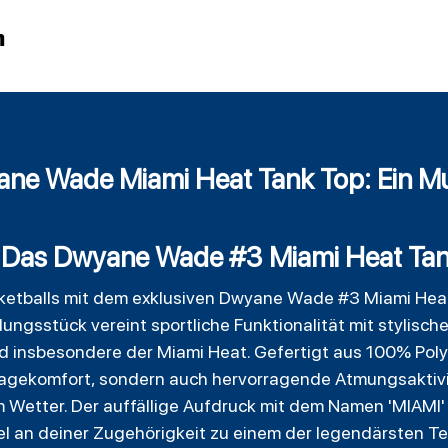
n
ane Wade Miami Heat Tank Top: Ein M
: Das Dwyane Wade #3 Miami Heat Ta
sketballs mit dem exklusiven Dwyane Wade #3 Miami Heat
ungsstück vereint sportliche Funktionalität mit stylisch
d insbesondere der Miami Heat. Gefertigt aus 100% Poly
Tragekomfort, sondern auch hervorragende Atmungsaktivi
m Wetter. Der auffällige Aufdruck mit dem Namen 'MIAMI'
fel an deiner Zugehörigkeit zu einem der legendärsten 