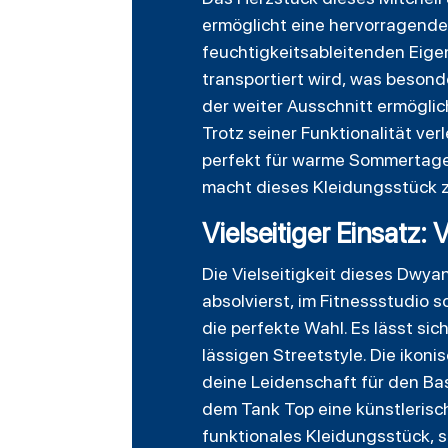
ermöglicht eine hervorragende 
feuchtigkeitsableitenden Eige
transportiert wird, was besond
der weiter Ausschnitt ermögli
Trotz seiner Funktionalität ve
perfekt für warme Sommertage 
macht dieses Kleidungsstück z
Vielseitiger Einsatz:
Die Vielseitigkeit dieses Dwy
absolvierst, im Fitnessstudio s
die perfekte Wahl. Es lässt sic
lässigen Streetstyle. Die iko
deine Leidenschaft für den Bas
dem Tank Top eine künstlerisch
funktionales Kleidungsstück, 