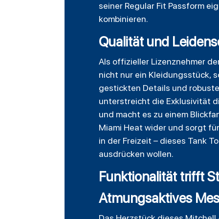
seiner Regular Fit Passform eig
kombinieren.
Qualität und Leidensc
Als offizieller Lizenznehmer de
nicht nur ein Kleidungsstück, s
gestickten Details und robust
unterstreicht die Exklusivität
und macht es zu einem Blickfan
Miami Heat wider und sorgt für
in der Freizeit – dieses Tank To
ausdrücken wollen.
Funktionalität trifft 
Atmungsaktives Mesh
Das Herzstück dieses Mitchell 