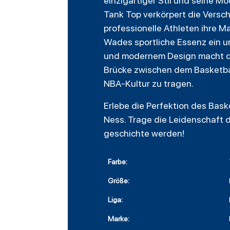
einzigartiger Stil und seine 
Tank Top verkörpert die Versch
professionelle Athleten ihre M
Wades sportliche Essenz ein un
und modernem Design macht die
Brücke zwischen dem Basketbal
NBA-Kultur zu tragen.
Erlebe die Perfektion des Bas
Ness. Trage die Leidenschaft d
geschichte werden!
Farbe:
Größe:
Liga:
Marke: