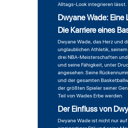
Alltags-Look integrieren lässt.
Dwyane Wade: Eine L
Die Karriere eines B
Dwyane Wade, das Herz und die
unglaublichen Athletik, seinem
drei NBA-Meisterschaften und
und seine Fähigkeit, unter Dru
angesehen. Seine Rückennummer,
und der gesamten Basketballwe
der größten Spieler seiner Gen
Teil von Wades Erbe werden.
Der Einfluss von Dw
Dwyane Wade ist nicht nur auf 