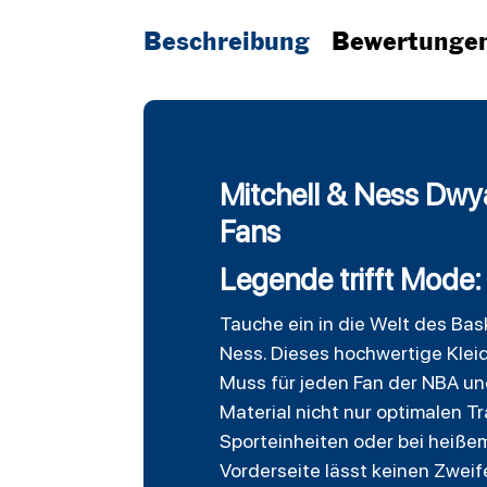
Beschreibung
Bewertunge
Mitchell & Ness Dwy
Fans
Legende trifft Mode
Tauche ein in die Welt des Ba
Ness. Dieses hochwertige Kleid
Muss für jeden Fan der NBA un
Material nicht nur optimalen 
Sporteinheiten oder bei heiße
Vorderseite lässt keinen Zwei