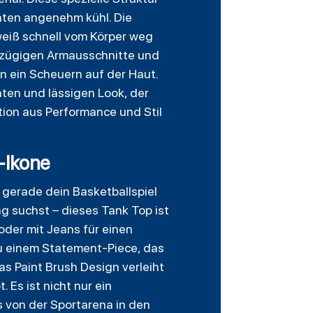
täten angenehm kühl. Die
weiß schnell vom Körper weg
roßzügigen Armausschnitte und
n ein Scheuern auf der Haut.
hten und lässigen Look, der
tion aus Performance und Stil
e-Ikone
 gerade dein Basketballspiel
ag suchst – dieses Tank Top ist
 oder mit Jeans für einen
zu einem Statement-Piece, das
s Paint Brush Design verleiht
Es ist nicht nur ein
 von der Sportarena in den