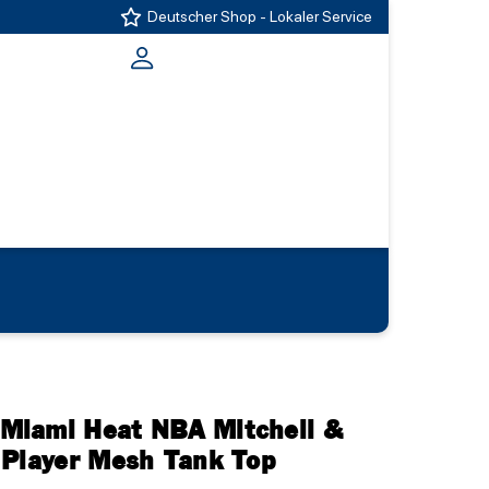
Deutscher Shop - Lokaler Service
Miami Heat NBA Mitchell &
 Player Mesh Tank Top