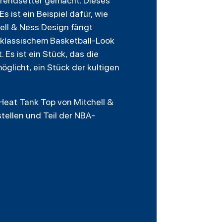
Trendsetter gemacht. Dieses
 ist ein Beispiel dafür, wie
ell & Ness Design fängt
s klassischem Basketball-Look
Es ist ein Stück, das die
glicht, ein Stück der kultigen
Heat Tank Top von Mitchell &
tellen und Teil der NBA-