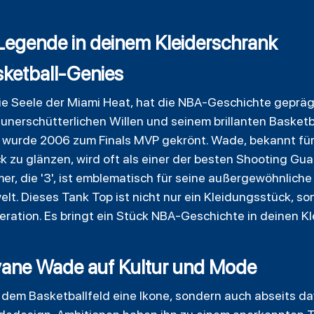
egende in deinem Kleiderschrank
asketball-Genies
 Seele der Miami Heat, hat die NBA-Geschichte geprägt 
 unerschütterlichen Willen und seinem brillanten Basketba
 wurde 2006 zum Finals MVP gekrönt. Wade, bekannt für
ck zu glänzen, wird oft als einer der besten Shooting G
 die '3', ist emblematisch für seine außergewöhnliche 
lt. Dieses Tank Top ist nicht nur ein Kleidungsstück, 
eration. Es bringt ein Stück NBA-Geschichte in deinen Kl
yane Wade auf Kultur und Mode
dem Basketballfeld eine Ikone, sondern auch abseits dav