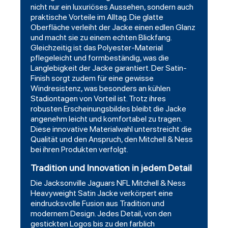
nicht nur ein luxuriöses Aussehen, sondern auch
praktische Vorteile im Alltag. Die glatte
Oberfläche verleiht der Jacke einen edlen Glanz
und macht sie zu einem echten Blickfang.
Gleichzeitig ist das Polyester-Material
pflegeleicht und formbeständig, was die
Langlebigkeit der Jacke garantiert. Der Satin-
Finish sorgt zudem für eine gewisse
Windresistenz, was besonders an kühlen
Stadiontagen von Vorteil ist. Trotz ihres
robusten Erscheinungsbildes bleibt die Jacke
angenehm leicht und komfortabel zu tragen.
Diese innovative Materialwahl unterstreicht die
Qualität und den Anspruch, den Mitchell & Ness
bei ihren Produkten verfolgt.
Tradition und Innovation in jedem Detail
Die Jacksonville Jaguars NFL Mitchell & Ness
Heavyweight Satin Jacke verkörpert eine
eindrucksvolle Fusion aus Tradition und
modernem Design. Jedes Detail, von den
gestickten Logos bis zu den farblich