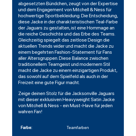
abgesetzten Bündchen, zeugt von der Expertise
und dem Engagement von Mitchell & Ness für
hochwertige Sportbekleidung. Die Entscheidung,
diese Jacke in der charakteristischen Teal-Farbe
der Jaguars zu gestalten, ist eine Hommage an
die reiche Geschichte und das Erbe des Teams.
Gleichzeitig spiegelt das zeitlose Design die
aktuellen Trends wider und macht die Jacke zu
einem begehrten Fashion-Statement für Fans
aller Altersgruppen. Diese Balance zwischen
traditionellem Teamgeist und modernem Stil
macht die Jacke zu einem einzigartigen Produkt,
das sowohl auf dem Spielfeld als auch in der
Freizeit eine gute Figur macht.
Zeige deinen Stolz für die Jacksonville Jaguars
mit dieser exklusiven Heavyweight Satin Jacke
von Mitchell & Ness - ein Must-Have für jeden
wahren Fan!
Farbe:
Teamfarben