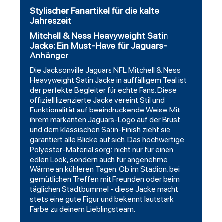
Stylischer Fanartikel für die kalte
Jahreszeit
Mitchell & Ness Heavyweight Satin
Jacke: Ein Must-Have für Jaguars-
Anhänger
Die Jacksonville Jaguars NFL Mitchell & Ness
Heavyweight Satin Jacke in auffälligem Teal ist
der perfekte Begleiter für echte Fans. Diese
offiziell lizenzierte Jacke vereint Stil und
Funktionalität auf beeindruckende Weise. Mit
ihrem markanten Jaguars-Logo auf der Brust
und dem klassischen Satin-Finish zieht sie
garantiert alle Blicke auf sich. Das hochwertige
Polyester-Material sorgt nicht nur für einen
edlen Look, sondern auch für angenehme
Wärme an kühleren Tagen. Ob im Stadion, bei
gemütlichen Treffen mit Freunden oder beim
täglichen Stadtbummel - diese Jacke macht
stets eine gute Figur und bekennt lautstark
Farbe zu deinem Lieblingsteam.