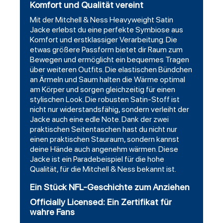
Komfort und Qualität vereint
Mit der Mitchell & Ness Heavyweight Satin
Jacke erlebst du eine perfekte Symbiose aus
Komfort und erstklassiger Verarbeitung. Die
etwas größere Passform bietet dir Raum zum
Bewegen und ermöglicht ein bequemes Tragen
über weiteren Outfits. Die elastischen Bündchen
an Ärmeln und Saum halten die Wärme optimal
am Körper und sorgen gleichzeitig für einen
stylischen Look. Die robusten Satin-Stoff ist
nicht nur widerstandsfähig, sondern verleiht der
Jacke auch eine edle Note. Dank der zwei
praktischen Seitentaschen hast du nicht nur
einen praktischen Stauraum, sondern kannst
deine Hände auch angenehm wärmen. Diese
Jacke ist ein Paradebeispiel für die hohe
Qualität, für die Mitchell & Ness bekannt ist.
Ein Stück NFL-Geschichte zum Anziehen
Officially Licensed: Ein Zertifikat für
wahre Fans