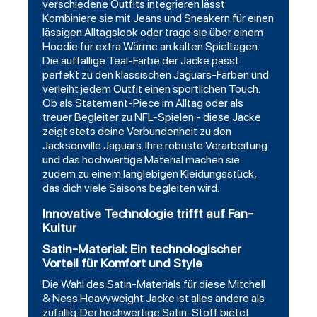
verschiedene Outfits integrieren lässt.
Kombiniere sie mit Jeans und Sneakern für einen
lässigen Alltagslook oder trage sie über einem
Hoodie für extra Wärme an kalten Spieltagen.
Die auffällige Teal-Farbe der Jacke passt
perfekt zu den klassischen Jaguars-Farben und
verleiht jedem Outfit einen sportlichen Touch.
Ob als Statement-Piece im Alltag oder als
treuer Begleiter zu NFL-Spielen - diese Jacke
zeigt stets deine Verbundenheit zu den
Jacksonville Jaguars. Ihre robuste Verarbeitung
und das hochwertige Material machen sie
zudem zu einem langlebigen Kleidungsstück,
das dich viele Saisons begleiten wird.
Innovative Technologie trifft auf Fan-
Kultur
Satin-Material: Ein technologischer
Vorteil für Komfort und Style
Die Wahl des Satin-Materials für diese Mitchell
& Ness Heavyweight Jacke ist alles andere als
zufällig. Der hochwertige Satin-Stoff bietet