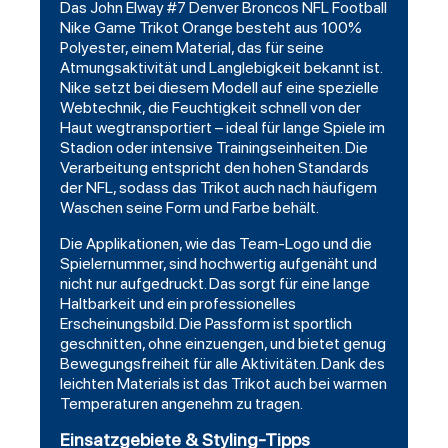
Das John Elway #7 Denver Broncos NFL
Football
Nike Game Trikot Orange besteht aus 100%
Polyester, einem Material, das für seine
Atmungsaktivität und Langlebigkeit bekannt ist.
Nike setzt bei diesem Modell auf eine spezielle
Webtechnik, die Feuchtigkeit schnell von der
Haut wegtransportiert – ideal für lange Spiele im
Stadion oder intensive Trainingseinheiten. Die
Verarbeitung entspricht den hohen Standards
der NFL, sodass das Trikot auch nach häufigem
Waschen seine Form und Farbe behält.
Die Applikationen, wie das Team-Logo und die
Spielernummer, sind hochwertig aufgenäht und
nicht nur aufgedruckt. Das sorgt für eine lange
Haltbarkeit und ein professionelles
Erscheinungsbild. Die Passform ist sportlich
geschnitten, ohne einzuengen, und bietet genug
Bewegungsfreiheit für alle Aktivitäten. Dank des
leichten Materials ist das Trikot auch bei warmen
Temperaturen angenehm zu tragen.
Einsatzgebiete & Styling-Tipps