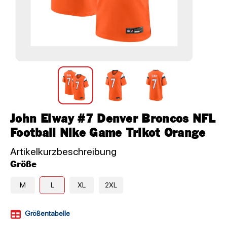
John Elway #7 Denver Broncos NFL
Football Nike Game Trikot Orange
Artikelkurzbeschreibung
Größe
M
L
XL
2XL
Größentabelle