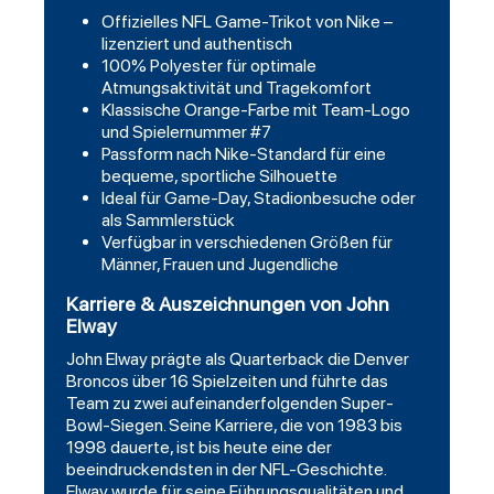
Offizielles NFL Game-Trikot von Nike –
lizenziert und authentisch
100% Polyester für optimale
Atmungsaktivität und Tragekomfort
Klassische Orange-Farbe mit Team-Logo
und Spielernummer #7
Passform nach Nike-Standard für eine
bequeme, sportliche Silhouette
Ideal für Game-Day, Stadionbesuche oder
als Sammlerstück
Verfügbar in verschiedenen Größen für
Männer, Frauen und Jugendliche
Karriere & Auszeichnungen von John
Elway
John Elway prägte als Quarterback die Denver
Broncos über 16 Spielzeiten und führte das
Team zu zwei aufeinanderfolgenden Super-
Bowl-Siegen. Seine Karriere, die von 1983 bis
1998 dauerte, ist bis heute eine der
beeindruckendsten in der NFL-Geschichte.
Elway wurde für seine Führungsqualitäten und