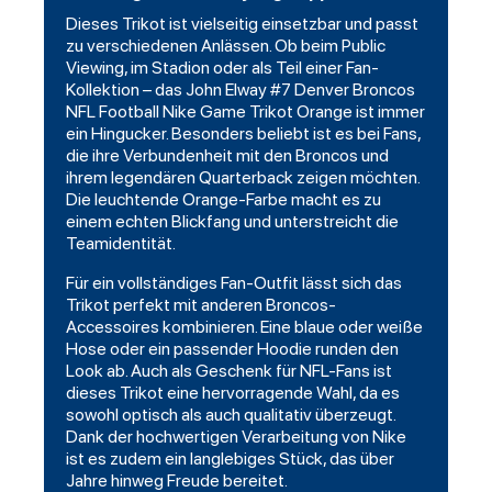
Dieses Trikot ist vielseitig einsetzbar und passt
zu verschiedenen Anlässen. Ob beim Public
Viewing, im Stadion oder als Teil einer Fan-
Kollektion – das John Elway #7 Denver Broncos
NFL Football Nike Game Trikot Orange ist immer
ein Hingucker. Besonders beliebt ist es bei Fans,
die ihre Verbundenheit mit den Broncos und
ihrem legendären Quarterback zeigen möchten.
Die leuchtende Orange-Farbe macht es zu
einem echten Blickfang und unterstreicht die
Teamidentität.
Für ein vollständiges Fan-Outfit lässt sich das
Trikot perfekt mit anderen Broncos-
Accessoires kombinieren. Eine blaue oder weiße
Hose oder ein passender
Hoodie
runden den
Look ab. Auch als Geschenk für NFL-Fans ist
dieses Trikot eine hervorragende Wahl, da es
sowohl optisch als auch qualitativ überzeugt.
Dank der hochwertigen Verarbeitung von Nike
ist es zudem ein langlebiges Stück, das über
Jahre hinweg Freude bereitet.