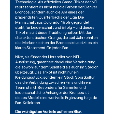
Technologie. Als offizielles Game-Trikot der NFL
repräsentiert es nicht nur die Farben der Denver
Broncos, sondern auch die Ära eines der
prägendsten Quarterbacks der Liga. Die
Mannschaft aus Colorado, 1959 gegründet,
steht für Leidenschaft und Erfolg – und dieses
Trikot macht diese Tradition greifbar. Mit der
charakteristischen Orange, die seit Jahrzehnten
das Markenzeichen der Broncos ist, setzt es ein
klares Statement für jeden Fan.
Nike, als führender Hersteller von NFL-
Ausrüstung, garantiert dabei eine Verarbeitung,
die sowohl auf dem Spielfeld als auch im Stadion
überzeugt. Das Trikot ist nicht nur ein
Kleidungsstück, sondern ein Stück Sportkultur,
das die Verbindung zwischen Fans und ihrem
Team stärkt. Besonders für Sammler und
leidenschaftliche Anhänger der Broncos ist
dieses Modell eine wertvolle Ergänzung für jede
Fan-Kollektion.
Die wichtigsten Vorteile auf einen Blick