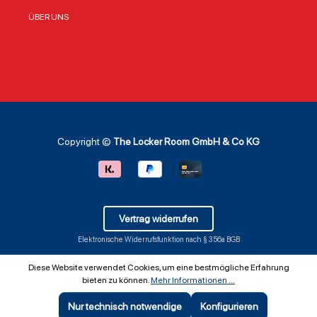
ÜBER UNS
Copyright ©
The Locker Room GmbH & Co KG
Vertrag widerrufen
Elektronische Widerrufsfunktion nach § 356a BGB
Diese Website verwendet Cookies, um eine bestmögliche Erfahrung
bieten zu können.
Mehr Informationen ...
Nur technisch notwendige
Konfigurieren