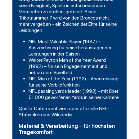
seine Fähigkeit, Spiele in entscheidenden
Momenten zu drehen, gefeiert. Seine
Trikotnummer 7 wird von den Broncos nicht
mehr vergeben – ein Zeichen der Ehre für seine
Leistungen.
NFL Most Valuable Player (1987) –
Auszeichnung für seine herausragenden
Leistungen in der Saison
Walter Payton Man of the Year Award
(1992) – für sein Engagement auf und
neben dem Spielfeld
NFL Man of the Year (1992) – Anerkennung
für seine Vorbildfunktion
NFL passing yards leader (1993) – mit über
51.000 geworfenen Yards in seiner Karriere
Quelle: Daten verifiziert über offizielle NFL-
Statistiken und Wikipedia.
Material & Verarbeitung – für höchsten
Tragekomfort