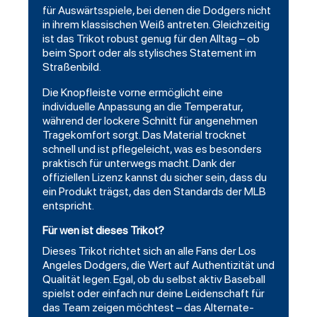
für Auswärtsspiele, bei denen die Dodgers nicht
in ihrem klassischen Weiß antreten. Gleichzeitig
ist das Trikot robust genug für den Alltag – ob
beim Sport oder als stylisches Statement im
Straßenbild.
Die Knopfleiste vorne ermöglicht eine
individuelle Anpassung an die Temperatur,
während der lockere Schnitt für angenehmen
Tragekomfort sorgt. Das Material trocknet
schnell und ist pflegeleicht, was es besonders
praktisch für unterwegs macht. Dank der
offiziellen Lizenz kannst du sicher sein, dass du
ein Produkt trägst, das den Standards der MLB
entspricht.
Für wen ist dieses Trikot?
Dieses Trikot richtet sich an alle Fans der Los
Angeles Dodgers, die Wert auf Authentizität und
Qualität legen. Egal, ob du selbst aktiv Baseball
spielst oder einfach nur deine Leidenschaft für
das Team zeigen möchtest – das Alternate-