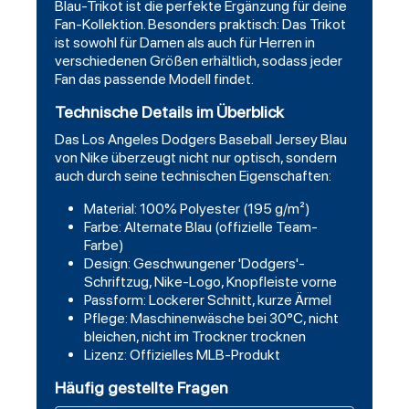
Blau-Trikot ist die perfekte Ergänzung für deine
Fan-Kollektion. Besonders praktisch: Das Trikot
ist sowohl für Damen als auch für Herren in
verschiedenen Größen erhältlich, sodass jeder
Fan das passende Modell findet.
Technische Details im Überblick
Das Los Angeles Dodgers Baseball Jersey Blau
von Nike überzeugt nicht nur optisch, sondern
auch durch seine technischen Eigenschaften:
Material: 100% Polyester (195 g/m²)
Farbe: Alternate Blau (offizielle Team-
Farbe)
Design: Geschwungener 'Dodgers'-
Schriftzug, Nike-Logo, Knopfleiste vorne
Passform: Lockerer Schnitt, kurze Ärmel
Pflege: Maschinenwäsche bei 30°C, nicht
bleichen, nicht im Trockner trocknen
Lizenz: Offizielles MLB-Produkt
Häufig gestellte Fragen