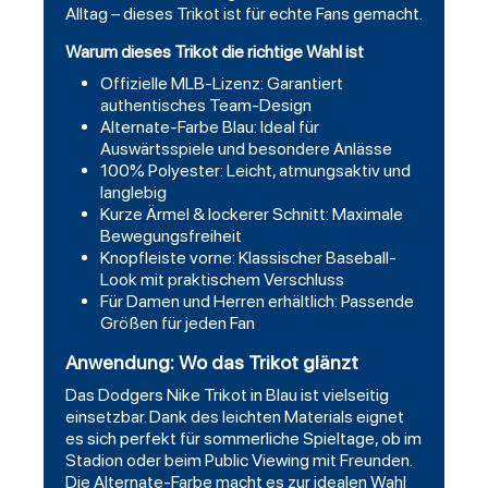
Alltag – dieses Trikot ist für echte Fans gemacht.
Warum dieses Trikot die richtige Wahl ist
Offizielle MLB-Lizenz: Garantiert
authentisches Team-Design
Alternate-Farbe Blau: Ideal für
Auswärtsspiele und besondere Anlässe
100% Polyester: Leicht, atmungsaktiv und
langlebig
Kurze Ärmel & lockerer Schnitt: Maximale
Bewegungsfreiheit
Knopfleiste vorne: Klassischer Baseball-
Look mit praktischem Verschluss
Für Damen und Herren erhältlich: Passende
Größen für jeden Fan
Anwendung: Wo das Trikot glänzt
Das Dodgers Nike Trikot in Blau ist vielseitig
einsetzbar. Dank des leichten Materials eignet
es sich perfekt für sommerliche Spieltage, ob im
Stadion oder beim Public Viewing mit Freunden.
Die Alternate-Farbe macht es zur idealen Wahl