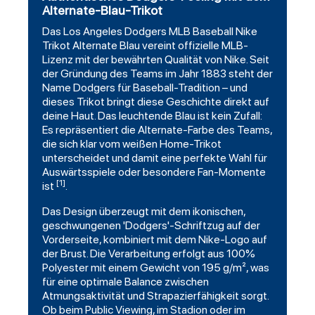
Alternate-Blau-Trikot
Das
Los Angeles Dodgers
MLB
Baseball
Nike
Trikot Alternate Blau vereint offizielle MLB-
Lizenz mit der bewährten Qualität von Nike. Seit
der Gründung des Teams im Jahr 1883 steht der
Name Dodgers für Baseball-Tradition – und
dieses Trikot bringt diese Geschichte direkt auf
deine Haut. Das leuchtende Blau ist kein Zufall:
Es repräsentiert die Alternate-Farbe des Teams,
die sich klar vom weißen Home-Trikot
unterscheidet und damit eine perfekte Wahl für
Auswärtsspiele oder besondere Fan-Momente
[1]
ist
.
Das Design überzeugt mit dem ikonischen,
geschwungenen 'Dodgers'-Schriftzug auf der
Vorderseite, kombiniert mit dem Nike-Logo auf
der Brust. Die Verarbeitung erfolgt aus 100%
Polyester mit einem Gewicht von 195 g/m², was
für eine optimale Balance zwischen
Atmungsaktivität und Strapazierfähigkeit sorgt.
Ob beim Public Viewing, im Stadion oder im