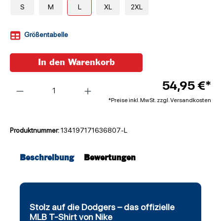
S
M
L
XL
2XL
Größentabelle
In den Warenkorb
Anzahl
54,95 €*
*Preise inkl. MwSt. zzgl. Versandkosten
Produktnummer:
134197171636807-L
Beschreibung
Bewertungen
Stolz auf die Dodgers – das offizielle
MLB T-Shirt von Nike