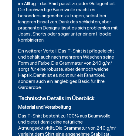
im Alltag – das Shirt passt zu jeder Gelegenheit.
Die hochwertige Baumwolle macht es
besonders angenehm zu tragen, selbst bei
längeren Einsätzen. Dank des schlichten, aber
prägnanten Designs lässt es sich problemlos mit
Jeans, Shorts oder sogar unter einem
Hoodie
kombinieren.
Ein weiterer Vorteil: Das T-Shirt ist pflegeleicht
und behält auch nach mehreren Wäschen seine
Form und Farbe. Die Grammatur von 240 g/m²
sorgt für eine robuste, aber dennoch weiche
Haptik. Damit ist es nicht nur ein Fanartikel,
sondern auch ein langlebiges Basic für Ihre
Garderobe.
Technische Details im Überblick
Material und Verarbeitung
Das T-Shirt besteht zu 100% aus Baumwolle
und bietet damit eine natürliche
Atmungsaktivität. Die Grammatur von 240 g/m²
verleiht dem Shirt eine angenehme Stabilität,