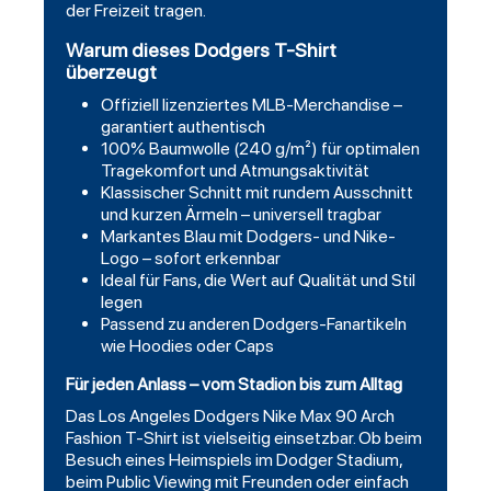
der Freizeit tragen.
Warum dieses Dodgers T-Shirt
überzeugt
Offiziell lizenziertes MLB-Merchandise –
garantiert authentisch
100% Baumwolle (240 g/m²) für optimalen
Tragekomfort und Atmungsaktivität
Klassischer Schnitt mit rundem Ausschnitt
und kurzen Ärmeln – universell tragbar
Markantes Blau mit Dodgers- und Nike-
Logo – sofort erkennbar
Ideal für Fans, die Wert auf Qualität und Stil
legen
Passend zu anderen Dodgers-Fanartikeln
wie Hoodies oder Caps
Für jeden Anlass – vom Stadion bis zum Alltag
Das Los Angeles Dodgers Nike Max 90 Arch
Fashion T-Shirt ist vielseitig einsetzbar. Ob beim
Besuch eines Heimspiels im Dodger Stadium,
beim Public Viewing mit Freunden oder einfach