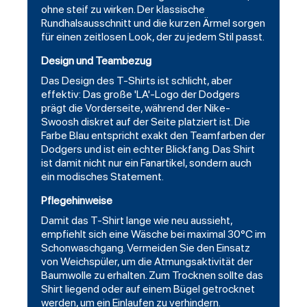
ohne steif zu wirken. Der klassische
Rundhalsausschnitt und die kurzen Ärmel sorgen
für einen zeitlosen Look, der zu jedem Stil passt.
Design und Teambezug
Das Design des T-Shirts ist schlicht, aber
effektiv: Das große 'LA'-Logo der Dodgers
prägt die Vorderseite, während der Nike-
Swoosh diskret auf der Seite platziert ist. Die
Farbe Blau entspricht exakt den Teamfarben der
Dodgers und ist ein echter Blickfang. Das Shirt
ist damit nicht nur ein Fanartikel, sondern auch
ein modisches Statement.
Pflegehinweise
Damit das T-Shirt lange wie neu aussieht,
empfiehlt sich eine Wäsche bei maximal 30°C im
Schonwaschgang. Vermeiden Sie den Einsatz
von Weichspüler, um die Atmungsaktivität der
Baumwolle zu erhalten. Zum Trocknen sollte das
Shirt liegend oder auf einem Bügel getrocknet
werden, um ein Einlaufen zu verhindern.