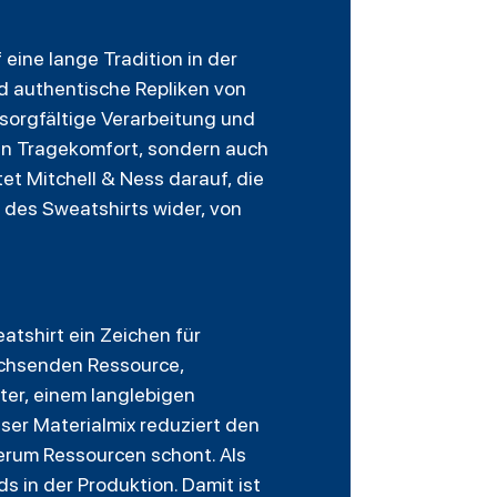
eine lange Tradition in der
nd authentische Repliken von
 sorgfältige Verarbeitung und
en Tragekomfort, sondern auch
et Mitchell & Ness darauf, die
t des Sweatshirts wider, von
tshirt ein Zeichen für
achsenden Ressource,
ter, einem langlebigen
eser Materialmix reduziert den
rum Ressourcen schont. Als
s in der Produktion. Damit ist