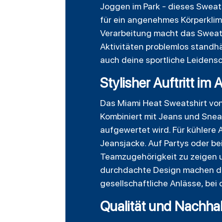
Joggen im Park - dieses Sweats
für ein angenehmes Körperklim
Verarbeitung macht das Sweats
Aktivitäten problemlos standhä
auch deine sportliche Leidensc
Stylisher Auftritt im
Das Miami Heat Sweatshirt von 
Kombiniert mit Jeans und Snea
aufgewertet wird. Für kühlere 
Jeansjacke. Auf Partys oder bei
Teamzugehörigkeit zu zeigen u
durchdachte Design machen da
gesellschaftliche Anlässe, bei 
Qualität und Nachhal