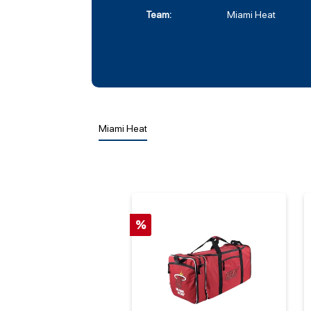
Team:
Miami Heat
Miami Heat
%