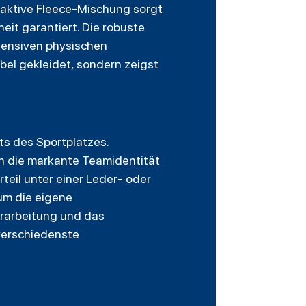
gsaktive Fleece-Mischung sorgt
it garantiert. Die robuste
ntensiven physischen
bel gekleidet, sondern zeigst
ts des Sportplatzes.
ch die markante Teamidentität
teil unter einer Leder- oder
 um die eigene
erarbeitung und das
verschiedenste