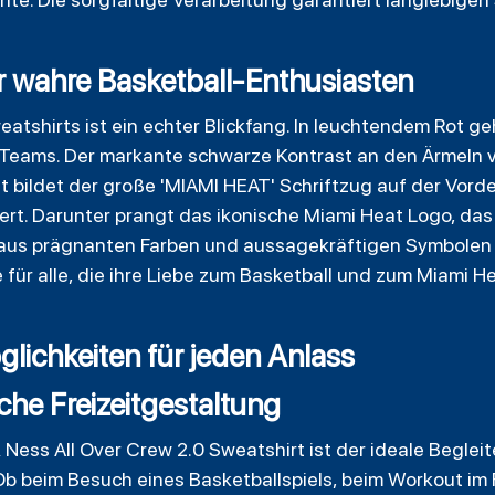
ür wahre Basketball-Enthusiasten
tshirts ist ein echter Blickfang. In leuchtendem Rot geh
Teams. Der markante schwarze Kontrast an den Ärmeln v
bildet der große 'MIAMI HEAT' Schriftzug auf der Vorders
ert. Darunter prangt das ikonische Miami Heat Logo, das
n aus prägnanten Farben und aussagekräftigen Symbolen
für alle, die ihre Liebe zum Basketball und zum Miami H
glichkeiten für jeden Anlass
iche Freizeitgestaltung
Ness All Over Crew 2.0 Sweatshirt ist der ideale Begleit
b beim Besuch eines Basketballspiels, beim Workout im 