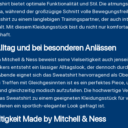
hirt bietet optimale Funktionalität und Stil. Die atmun
a, während der großzügige Schnitt volle Bewegungsfreihe
hirt zu einem langlebigen Trainingspartner, der auch i
lt. Mit diesem Kleidungsstück bist du nicht nur komforta
haft.
 Alltag und bei besonderen Anlässen
Mitchell & Ness beweist seine Vielseitigkeit auch jensei
kers entsteht ein lässiger Alltagslook, der dennoch dur
Abende eignet sich das Sweatshirt hervorragend als Ober
 Treffen mit Gleichgesinnten ist es ein perfektes Piece,
nd gleichzeitig modisch aufzufallen. Die hochwertige V
s Sweatshirt zu einem geeigneten Kleidungsstück für 
denen ein sportlich-eleganter Look gefragt ist.
tigkeit Made by Mitchell & Ness