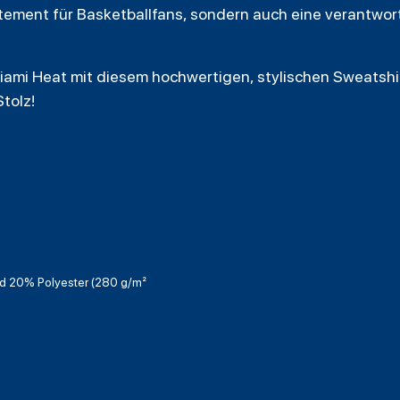
atement für Basketballfans, sondern auch eine verantwor
iami Heat mit diesem hochwertigen, stylischen Sweatshir
tolz!
 20% Polyester (280 g/m²