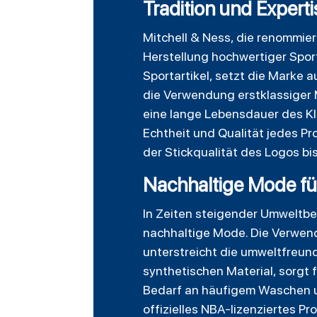
Tradition und Experti
Mitchell & Ness, die renommier
Herstellung hochwertiger Sport
Sportartikel, setzt die Marke 
die Verwendung erstklassiger 
eine lange Lebensdauer des Kle
Echtheit und Qualität jedes Pr
der Stickqualität des Logos bis
Nachhaltige Mode fü
In Zeiten steigender Umweltbe
nachhaltige Mode. Die Verwen
unterstreicht die umweltfreund
synthetischen Material, sorgt 
Bedarf an häufigem Waschen u
offizielles NBA-lizenziertes P