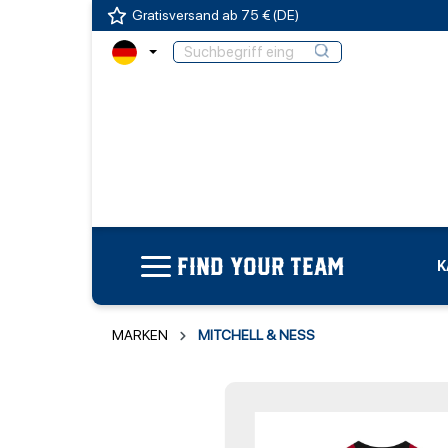
Gratisversand ab 75 € (DE)
FIND YOUR TEAM
K
MARKEN
MITCHELL & NESS