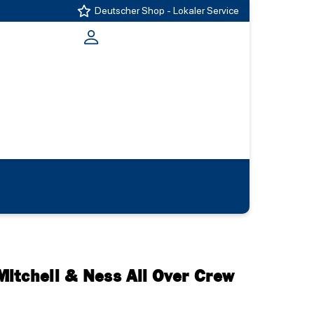
Deutscher Shop - Lokaler Service
itchell & Ness All Over Crew