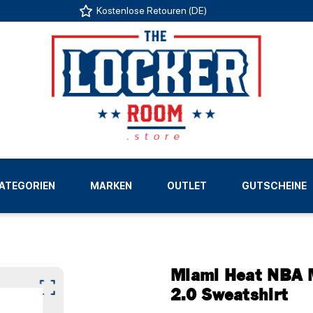
Kostenlose Retouren (DE)
US
ATEGORIEN
MARKEN
OUTLET
GUTSCHEINE
LIGEN
Miami Heat NBA M
2.0 Sweatshirt