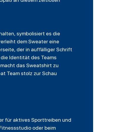
alten, symbolisiert es die
erleiht dem Sweater eine
eite, der in auffälliger Schrift
 die Identität des Teams
 macht das Sweatshirt zu
eat Team stolz zur Schau
er für aktives Sporttreiben und
Fitnessstudio oder beim