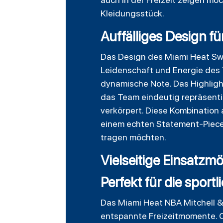
Kleidungsstück.
Auffälliges Design f
Das Design des Miami Heat Swea
Leidenschaft und Energie des 
dynamische Note. Das Highlight 
das Team eindeutig repräsenti
verkörpert. Diese Kombinatio
einem echten Statement-Piece 
tragen möchten.
Vielseitige Einsatzmö
Perfekt für die sportl
Das Miami Heat NBA Mitchell & 
entspannte Freizeitmomente. O