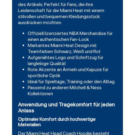
des Artikels. Perfekt für Fans, die ihre
Leidenschaft für die Miami Heat mit einem
stilvollen und bequemen Kleidungsstück
ausdrücken möchten.
Offiziell lizenziertes NBA Merchandise für
einen authentischen Fan-Look
Markantes Miami Heat Design mit
Teamfarben Schwarz, Weiß und Rot
Aufgenähtes Logo und Schriftzug für
langlebige Qualität
Rote Akzente an Ärmeln und Kapuze für
sportliche Optik
Ideal für Spieltage, Training oder den Alltag
Passend zu anderen Mitchell & Ness
Kollektionen
Anwendung und Tragekomfort für jeden
Anlass
Optimaler Komfort durch hochwertige
Materialien
Der Miami Heat Head Coach Hoodie besteht