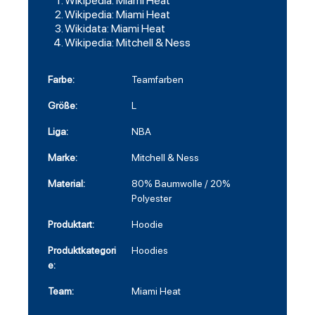
Wikipedia: Miami Heat
Wikipedia: Miami Heat
Wikidata: Miami Heat
Wikipedia: Mitchell & Ness
Farbe:
Teamfarben
Größe:
L
Liga:
NBA
Marke:
Mitchell & Ness
Material:
80% Baumwolle / 20%
Polyester
Produktart:
Hoodie
Produktkategori
Hoodies
e:
Team:
Miami Heat