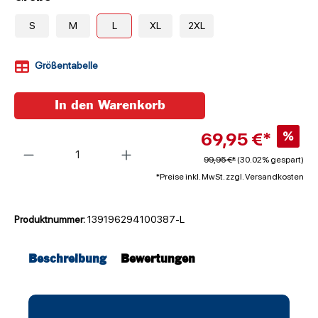
S
M
L
XL
2XL
Größentabelle
In den Warenkorb
69,95 €*
%
Anzahl
99,95 €*
(30.02% gespart)
*Preise inkl. MwSt. zzgl. Versandkosten
Produktnummer:
139196294100387-L
Beschreibung
Bewertungen