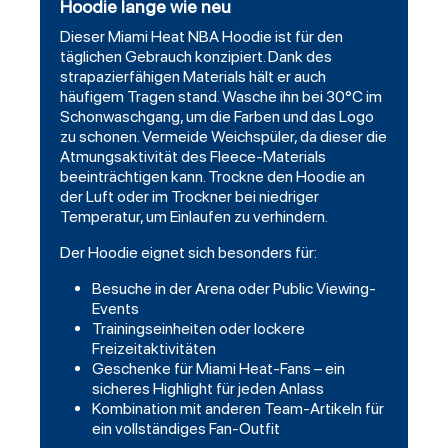
Hoodie lange wie neu
Dieser Miami Heat NBA Hoodie ist für den
täglichen Gebrauch konzipiert. Dank des
strapazierfähigen Materials hält er auch
häufigem Tragen stand. Wasche ihn bei 30°C im
Schonwaschgang, um die Farben und das Logo
zu schonen. Vermeide Weichspüler, da dieser die
Atmungsaktivität des Fleece-Materials
beeinträchtigen kann. Trockne den Hoodie an
der Luft oder im Trockner bei niedriger
Temperatur, um Einlaufen zu verhindern.
Der Hoodie eignet sich besonders für:
Besuche in der Arena oder Public Viewing-
Events
Trainingseinheiten oder lockere
Freizeitaktivitäten
Geschenke für Miami Heat-Fans – ein
sicheres Highlight für jeden Anlass
Kombination mit anderen Team-Artikeln für
ein vollständiges Fan-Outfit