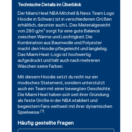
Technische Details im Überblick
Der Miami Heat NBA Mitchell & Ness Team Logo
Hoodie in Schwarz ist in verschiedenen Größen
erhältlich, darunter auch L. Das Materialgewicht
von 280 g/m² sorgt für eine gute Balance
zwischen Wärme und Leichtigkeit. Die
Kombination aus Baumwolle und Polyester
macht den Hoodie pflegeleicht und langlebig.
Das Miami Heat-Logo ist hochwertig
aufgedruckt und hält auch nach mehreren
Wäschen seine Farben.
Mit diesem Hoodie setzt du nicht nur ein
modisches Statement, sondern unterstützt
auch ein Team mit einer bewegten Geschichte.
Die Miami Heat haben sich seit ihrer Gründung
als feste Größe in der NBA etabliert und
begeistern Fans weltweit mit ihrer dynamischen
[1]
Spielweise
.
Häufig gestellte Fragen