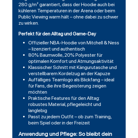
280 g/m² garantiert, dass der Hoodie auch bei
kühleren Temperaturen in der Arena oder beim
Public Viewing warm hält – ohne dabei zu schwer
zu wirken.
Perfekt für den Alltag und Game-Day
Offizieller NBA-Hoodie von Mitchell & Ness
– lizenziert und authentisch
80% Baumwolle, 20% Polyester für
optimalen Komfort und Atmungsaktivität
Klassischer Schnitt mit Kängurutasche und
verstellbarem Kordelzug an der Kapuze
Auffälliges Teamlogo als Blickfang – ideal
für Fans, die ihre Begeisterung zeigen
möchten
Praktische Features für den Alltag:
robustes Material, pflegeleicht und
langlebig
Passt zu jedem Outfit – ob zum Training,
beim Spiel oder in der Freizeit
Anwendung und Pflege: So bleibt dein