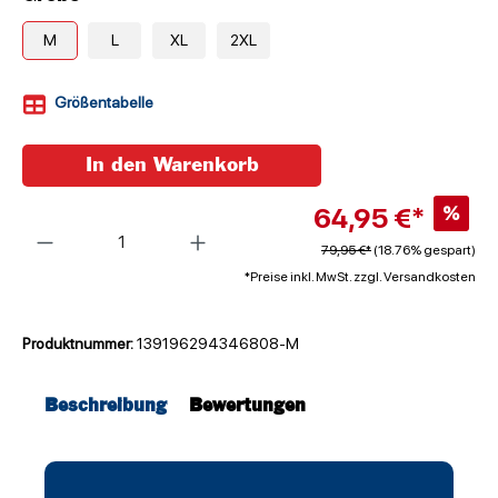
M
L
XL
2XL
Größentabelle
In den Warenkorb
64,95 €*
%
Anzahl
79,95 €*
(18.76% gespart)
*Preise inkl. MwSt. zzgl. Versandkosten
Produktnummer:
139196294346808-M
Beschreibung
Bewertungen