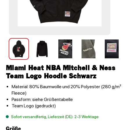
Miami Heat NBA Mitchell & Ness
Team Logo Hoodie Schwarz
Material: 80% Baumwolle und 20% Polyester (280 g/m²
Fleece)
Passform: siehe Größentabelle
Team Logo (gedruckt)
Sofort versandfertig, Lieferzeit (DE): 2-3 Werktage
Größe