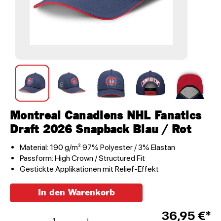
Montreal Canadiens NHL Fanatics
Draft 2026 Snapback Blau / Rot
Material: 190 g/m² 97% Polyester / 3% Elastan
Passform: High Crown / Structured Fit
Gestickte Applikationen mit Relief-Effekt
In den Warenkorb
Anzahl
36,95 €*