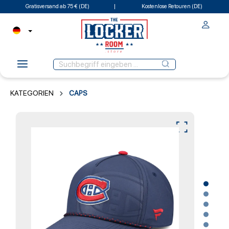
Gratisversand ab 75 € (DE)
Kostenlose Retouren (DE)
KATEGORIEN
CAPS