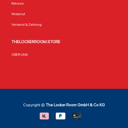
Retoure
Widerruf
Versand & Zahlung
THELOCKERROOM.STORE
ÜBER UNS
Copyright ©
The Locker Room GmbH & Co KG