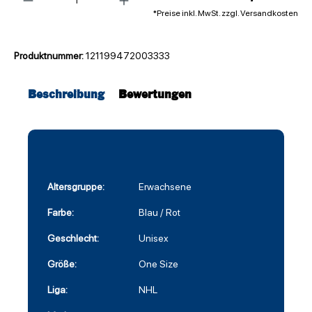
*Preise inkl. MwSt. zzgl. Versandkosten
Produktnummer:
121199472003333
Beschreibung
Bewertungen
Altersgruppe:
Erwachsene
Farbe:
Blau / Rot
Geschlecht:
Unisex
Größe:
One Size
Liga:
NHL