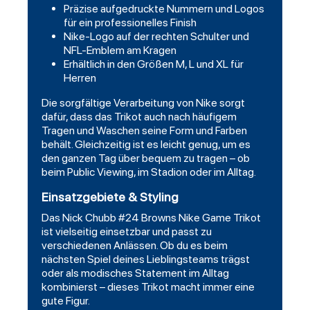
Präzise aufgedruckte Nummern und Logos
für ein professionelles Finish
Nike-Logo auf der rechten Schulter und
NFL-Emblem am Kragen
Erhältlich in den Größen M, L und XL für
Herren
Die sorgfältige Verarbeitung von Nike sorgt
dafür, dass das Trikot auch nach häufigem
Tragen und Waschen seine Form und Farben
behält. Gleichzeitig ist es leicht genug, um es
den ganzen Tag über bequem zu tragen – ob
beim Public Viewing, im Stadion oder im Alltag.
Einsatzgebiete & Styling
Das Nick Chubb #24 Browns Nike Game Trikot
ist vielseitig einsetzbar und passt zu
verschiedenen Anlässen. Ob du es beim
nächsten Spiel deines Lieblingsteams trägst
oder als modisches Statement im Alltag
kombinierst – dieses Trikot macht immer eine
gute Figur.