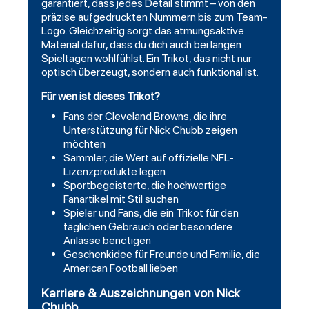
garantiert, dass jedes Detail stimmt – von den
präzise aufgedruckten Nummern bis zum Team-
Logo. Gleichzeitig sorgt das atmungsaktive
Material dafür, dass du dich auch bei langen
Spieltagen wohlfühlst. Ein Trikot, das nicht nur
optisch überzeugt, sondern auch funktional ist.
Für wen ist dieses Trikot?
Fans der Cleveland Browns, die ihre
Unterstützung für Nick Chubb zeigen
möchten
Sammler, die Wert auf offizielle NFL-
Lizenzprodukte legen
Sportbegeisterte, die hochwertige
Fanartikel mit Stil suchen
Spieler und Fans, die ein Trikot für den
täglichen Gebrauch oder besondere
Anlässe benötigen
Geschenkidee für Freunde und Familie, die
American Football lieben
Karriere & Auszeichnungen von Nick
Chubb