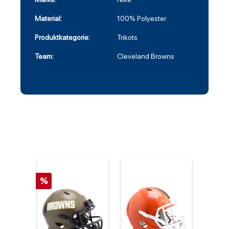
Material:
100% Polyester
Produktkategorie:
Trikots
Team:
Cleveland Browns
%