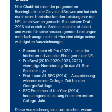
Nick Chubb ist einer der prägendsten
Runningbacks der Cleveland Browns und hat sich
durch seine beeindruckenden Leistungen in der
NFL einen Namen gemacht. Seit seinem Draft
2018 hat er sich als Schlüsselspieler etabliert
und wurde für seine herausragenden Leistungen
mehrfach ausgezeichnet. Hier sind einige seiner
wichtigsten Auszeichnungen:
Second-team All-Pro (2022) – eine der
höchsten individuellen Ehrungen in der NFL
Pro Bowl (2019, 2020, 2021, 2022) –
viermalige Nominierung für das All-Star-
Spiel der Liga
First-team All-SEC (2014) – Auszeichnung
während seiner College-Zeit bei den
Georgia Bulldogs
SEC Freshman of the Year (2014) –
herausragende Leistung in seinem ersten
College-Jahr
Diese Auszeichnungen unterstreichen, warum