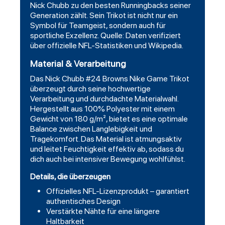
Nick Chubb zu den besten Runningbacks seiner
Generation zählt. Sein Trikot ist nicht nur ein
Symbol für Teamgeist, sondern auch für
sportliche Exzellenz. Quelle: Daten verifiziert
über offizielle NFL-Statistiken und Wikipedia.
Material & Verarbeitung
Das Nick Chubb #24 Browns Nike Game Trikot
überzeugt durch seine hochwertige
Verarbeitung und durchdachte Materialwahl.
Hergestellt aus 100% Polyester mit einem
Gewicht von 180 g/m², bietet es eine optimale
Balance zwischen Langlebigkeit und
Tragekomfort. Das Material ist atmungsaktiv
und leitet Feuchtigkeit effektiv ab, sodass du
dich auch bei intensiver Bewegung wohlfühlst.
Details, die überzeugen
Offizielles NFL-Lizenzprodukt – garantiert
authentisches Design
Verstärkte Nähte für eine längere
Haltbarkeit