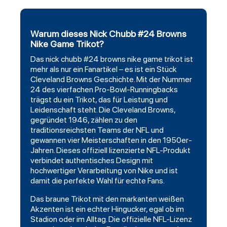
Warum dieses Nick Chubb #24 Browns
Nike Game Trikot?
Das nick chubb #24
browns
nike game trikot ist
mehr als nur ein Fanartikel – es ist ein Stück
Cleveland Browns
Geschichte. Mit der Nummer
24 des vierfachen Pro-Bowl-Runningbacks
trägst du ein Trikot, das für Leistung und
Leidenschaft steht. Die Cleveland Browns,
gegründet 1946, zählen zu den
traditionsreichsten Teams der NFL und
gewannen vier Meisterschaften in den 1950er-
Jahren. Dieses offiziell lizenzierte NFL-Produkt
verbindet authentisches Design mit
hochwertiger Verarbeitung von Nike und ist
damit die perfekte Wahl für echte Fans.
Das braune Trikot mit den markanten weißen
Akzenten ist ein echter Hingucker, egal ob im
Stadion oder im Alltag. Die offizielle NFL-Lizenz