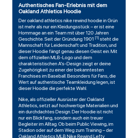
Authentisches Fan-Erlebnis mit dem
Oakland Athletics Hoodie
Der
oakland athletics
nike rewind
hoodie
in Grün
ist mehr als nur ein Kleidungsstück – er ist eine
Hommage an ein Team mit über 120 Jahren
[1]
Geschichte. Seit der Gründung 1901
steht die
Mannschaft für Leidenschaft und Tradition, und
dieser Hoodie fängt genau diesen Geist ein. Mit
dem offiziellen MLB-Logo und dem
charakteristischen A's-Design zeigt er deine
Zugehörigkeit zu einer der bekanntesten
Franchises im Baseball. Besonders für Fans, die
Wert auf authentische Teamkleidung legen, ist
dieser Hoodie die perfekte Wahl.
Nike, als offizieller Ausrüster der Oakland
Athletics, setzt auf hochwertige Materialien und
ein durchdachtes Design. Der Hoodie ist nicht
nur ein Blickfang, sondern auch ein treuer
Begleiter im Alltag. Ob beim Public Viewing, im
Stadion oder auf dem Weg zum Training – der
Oakland Athletics MLB Nike Rewind Lefty