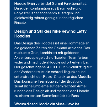
Hoodie Grün verbindet Stil mit Funktionalität.
Dank der Kombination aus Baumwolle und
Polyester ist er angenehm zu tragen und
gleichzeitig robust genug für den täglichen
Einsatz.
Design und Stil des Nike Rewind Lefty
Hoodies
Das Design des Hoodies ist eine Hommage an
die goldenen Zeiten der Oakland Athletics. Das
markante Grün, kombiniert mit goldenen
Akzenten, spiegelt die offiziellen Teamfarben
wider und macht den Hoodie sofort erkennbar.
Der geschwungene 'ATHLETICS'-Schriftzug auf
der Vorderseite ist ein echter Hingucker und
unterstreicht den Retro-Charakter des Modells.
Das ikonische Teamlogo auf der Brust und
zusätzliche Embleme auf dem rechten Ärmel
runden das Design ab und machen den Hoodie
zu einem echten Sammlerstück für Fans.
Warum dieser Hoodie ein Must-Have ist