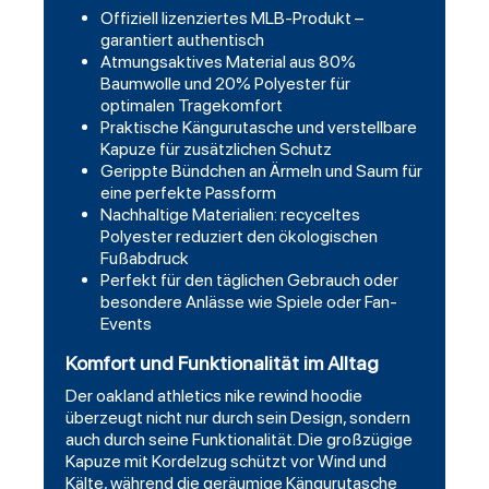
Offiziell lizenziertes MLB-Produkt –
garantiert authentisch
Atmungsaktives Material aus 80%
Baumwolle und 20% Polyester für
optimalen Tragekomfort
Praktische Kängurutasche und verstellbare
Kapuze für zusätzlichen Schutz
Gerippte Bündchen an Ärmeln und Saum für
eine perfekte Passform
Nachhaltige Materialien: recyceltes
Polyester reduziert den ökologischen
Fußabdruck
Perfekt für den täglichen Gebrauch oder
besondere Anlässe wie Spiele oder Fan-
Events
Komfort und Funktionalität im Alltag
Der oakland athletics nike rewind hoodie
überzeugt nicht nur durch sein Design, sondern
auch durch seine Funktionalität. Die großzügige
Kapuze mit Kordelzug schützt vor Wind und
Kälte, während die geräumige Kängurutasche