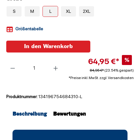
S
M
L
XL
2XL
Größentabelle
In den Warenkorb
64,95 €*
%
Anzahl
84,95 €*
(23.54% gespart)
*Preise inkl. MwSt. zzgl. Versandkosten
Produktnummer:
134196754684310-L
Beschreibung
Bewertungen