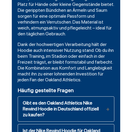
Platz für Hände oder kleine Gegenstände bietet.
Die gerippten Bündchen an Ärmeln und Saum
sorgen für eine optimale Passform und
verhindern ein Verrutschen. Das Material ist
weich, atmungsaktiv und pflegeleicht – ideal für
den täglichen Gebrauch.
Dank der hochwertigen Verarbeitung hält der
Hoodie auch intensiver Nutzung stand. Ob du ihn
beim Training, im Stadion oder einfach in der
Freizeit trägst, er bleibt formstabil und farbecht.
Die Kombination aus Komfort und Langlebigkeit
macht ihn zu einer lohnenden Investition für
jeden Fan der Oakland Athletics.
Häufig gestellte Fragen
Gibt es den Oakland Athletics Nike
Rewind Hoodie in Deutschland offiziell
zu kaufen?
Ist der Nike Rewind Hoodie für Oakland