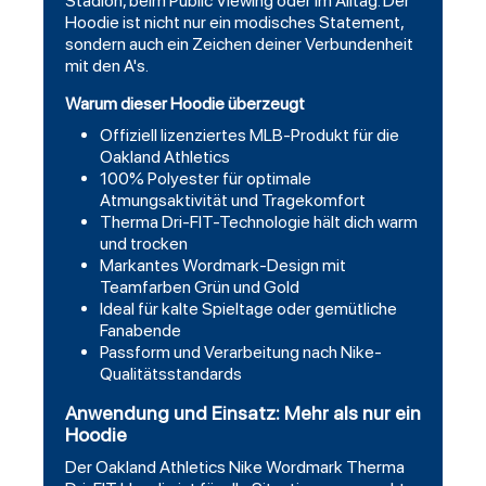
Stadion, beim Public Viewing oder im Alltag. Der
Hoodie ist nicht nur ein modisches Statement,
sondern auch ein Zeichen deiner Verbundenheit
mit den A's.
Warum dieser Hoodie überzeugt
Offiziell lizenziertes MLB-Produkt für die
Oakland Athletics
100% Polyester für optimale
Atmungsaktivität und Tragekomfort
Therma Dri-FIT-Technologie hält dich warm
und trocken
Markantes Wordmark-Design mit
Teamfarben Grün und Gold
Ideal für kalte Spieltage oder gemütliche
Fanabende
Passform und Verarbeitung nach Nike-
Qualitätsstandards
Anwendung und Einsatz: Mehr als nur ein
Hoodie
Der Oakland Athletics Nike Wordmark Therma