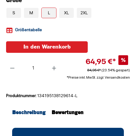
Größe
S
M
L
XL
2XL
Größentabelle
In den Warenkorb
64,95 €*
%
Anzahl
84,95 €*
(23.54% gespart)
*Preise inkl. MwSt. zzgl. Versandkosten
Produktnummer:
134195138129614-L
Beschreibung
Bewertungen