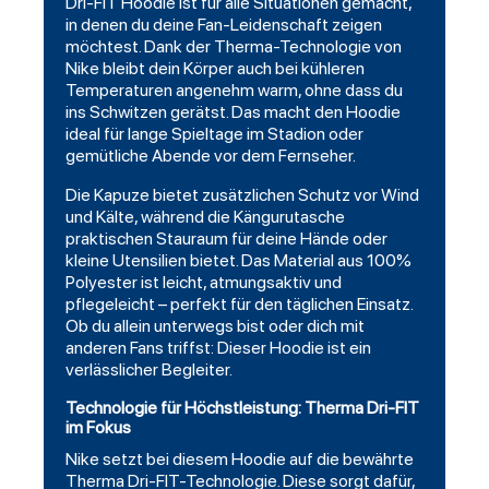
Dri-FIT Hoodie ist für alle Situationen gemacht,
in denen du deine Fan-Leidenschaft zeigen
möchtest. Dank der Therma-Technologie von
Nike bleibt dein Körper auch bei kühleren
Temperaturen angenehm warm, ohne dass du
ins Schwitzen gerätst. Das macht den Hoodie
ideal für lange Spieltage im Stadion oder
gemütliche Abende vor dem Fernseher.
Die Kapuze bietet zusätzlichen Schutz vor Wind
und Kälte, während die Kängurutasche
praktischen Stauraum für deine Hände oder
kleine Utensilien bietet. Das Material aus 100%
Polyester ist leicht, atmungsaktiv und
pflegeleicht – perfekt für den täglichen Einsatz.
Ob du allein unterwegs bist oder dich mit
anderen Fans triffst: Dieser Hoodie ist ein
verlässlicher Begleiter.
Technologie für Höchstleistung: Therma Dri-FIT
im Fokus
Nike setzt bei diesem Hoodie auf die bewährte
Therma Dri-FIT-Technologie. Diese sorgt dafür,