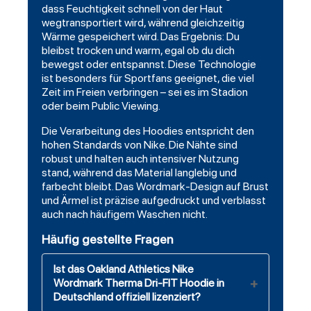
dass Feuchtigkeit schnell von der Haut
wegtransportiert wird, während gleichzeitig
Wärme gespeichert wird. Das Ergebnis: Du
bleibst trocken und warm, egal ob du dich
bewegst oder entspannst. Diese Technologie
ist besonders für Sportfans geeignet, die viel
Zeit im Freien verbringen – sei es im Stadion
oder beim Public Viewing.
Die Verarbeitung des Hoodies entspricht den
hohen Standards von Nike. Die Nähte sind
robust und halten auch intensiver Nutzung
stand, während das Material langlebig und
farbecht bleibt. Das Wordmark-Design auf Brust
und Ärmel ist präzise aufgedruckt und verblasst
auch nach häufigem Waschen nicht.
Häufig gestellte Fragen
Ist das Oakland Athletics Nike
Wordmark Therma Dri-FIT Hoodie in
Deutschland offiziell lizenziert?