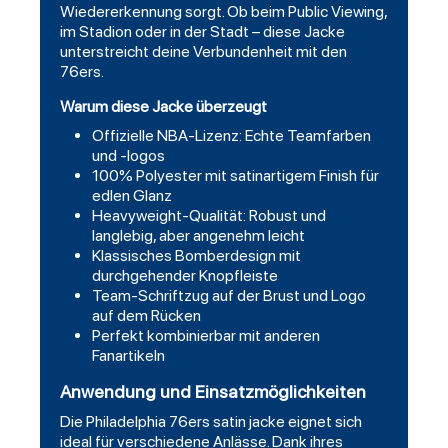
Wiedererkennung sorgt. Ob beim Public Viewing,
im Stadion oder in der Stadt – diese Jacke
unterstreicht deine Verbundenheit mit den
76ers.
Warum diese Jacke überzeugt
Offizielle NBA-Lizenz: Echte Teamfarben
und -logos
100% Polyester mit satinartigem Finish für
edlen Glanz
Heavyweight-Qualität: Robust und
langlebig, aber angenehm leicht
Klassisches Bomberdesign mit
durchgehender Knopfleiste
Team-Schriftzug auf der Brust und Logo
auf dem Rücken
Perfekt kombinierbar mit anderen
Fanartikeln
Anwendung und Einsatzmöglichkeiten
Die Philadelphia 76ers satin jacke eignet sich
ideal für verschiedene Anlässe. Dank ihres