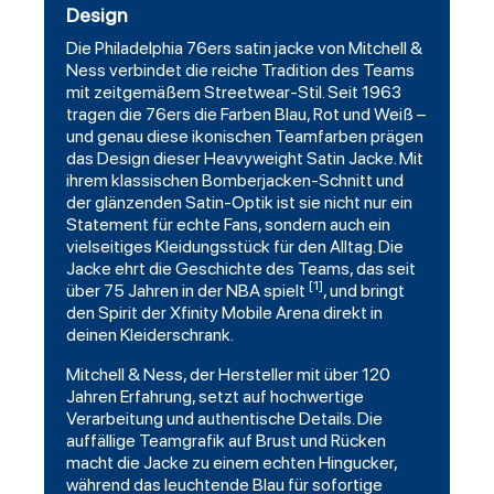
Design
Die
Philadelphia 76ers
satin
jacke von
Mitchell
&
Ness verbindet die reiche Tradition des Teams
mit zeitgemäßem Streetwear-Stil. Seit 1963
tragen die 76ers die Farben Blau, Rot und Weiß –
und genau diese ikonischen Teamfarben prägen
das Design dieser Heavyweight Satin Jacke. Mit
ihrem klassischen Bomberjacken-Schnitt und
der glänzenden Satin-Optik ist sie nicht nur ein
Statement für echte Fans, sondern auch ein
vielseitiges Kleidungsstück für den Alltag. Die
Jacke ehrt die Geschichte des Teams, das seit
[1]
über 75 Jahren in der NBA spielt
, und bringt
den Spirit der Xfinity Mobile Arena direkt in
deinen Kleiderschrank.
Mitchell & Ness, der Hersteller mit über 120
Jahren Erfahrung, setzt auf hochwertige
Verarbeitung und authentische Details. Die
auffällige Teamgrafik auf Brust und Rücken
macht die Jacke zu einem echten Hingucker,
während das leuchtende Blau für sofortige