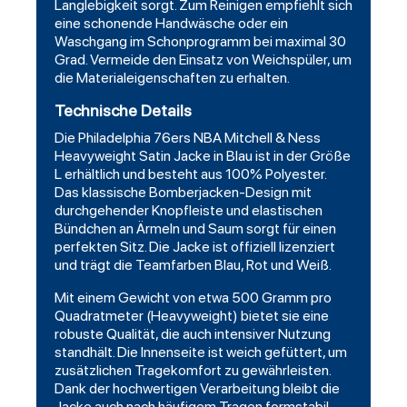
Langlebigkeit sorgt. Zum Reinigen empfiehlt sich
eine schonende Handwäsche oder ein
Waschgang im Schonprogramm bei maximal 30
Grad. Vermeide den Einsatz von Weichspüler, um
die Materialeigenschaften zu erhalten.
Technische Details
Die Philadelphia 76ers NBA Mitchell & Ness
Heavyweight Satin Jacke in Blau ist in der Größe
L erhältlich und besteht aus 100% Polyester.
Das klassische Bomberjacken-Design mit
durchgehender Knopfleiste und elastischen
Bündchen an Ärmeln und Saum sorgt für einen
perfekten Sitz. Die Jacke ist offiziell lizenziert
und trägt die Teamfarben Blau, Rot und Weiß.
Mit einem Gewicht von etwa 500 Gramm pro
Quadratmeter (Heavyweight) bietet sie eine
robuste Qualität, die auch intensiver Nutzung
standhält. Die Innenseite ist weich gefüttert, um
zusätzlichen Tragekomfort zu gewährleisten.
Dank der hochwertigen Verarbeitung bleibt die
Jacke auch nach häufigem Tragen formstabil.