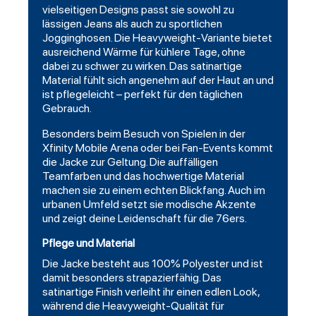
vielseitigen Designs passt sie sowohl zu
lässigen Jeans als auch zu sportlichen
Jogginghosen. Die Heavyweight-Variante bietet
ausreichend Wärme für kühlere Tage, ohne
dabei zu schwer zu wirken. Das satinartige
Material fühlt sich angenehm auf der Haut an und
ist pflegeleicht – perfekt für den täglichen
Gebrauch.
Besonders beim Besuch von Spielen in der
Xfinity Mobile Arena oder bei Fan-Events kommt
die Jacke zur Geltung. Die auffälligen
Teamfarben und das hochwertige Material
machen sie zu einem echten Blickfang. Auch im
urbanen Umfeld setzt sie modische Akzente
und zeigt deine Leidenschaft für die 76ers.
Pflege und Material
Die Jacke besteht aus 100% Polyester und ist
damit besonders strapazierfähig. Das
satinartige Finish verleiht ihr einen edlen Look,
während die Heavyweight-Qualität für