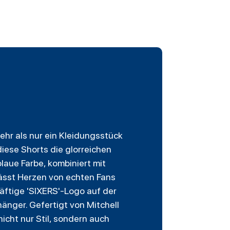
ehr als nur ein Kleidungsstück
diese Shorts die glorreichen
aue Farbe, kombiniert mit
lässt Herzen von echten Fans
äftige 'SIXERS'-Logo auf der
nger. Gefertigt von Mitchell
cht nur Stil, sondern auch