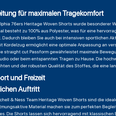
itung für maximalen Tragekomfort
delphia 76ers Heritage Woven Shorts wurde besonderer W
al besteht zu 100% aus Polyester, was für eine hervorr
. Dadurch bleiben Sie auch bei intensiven sportlichen A
mit Kordelzug ermöglicht eine optimale Anpassung an v
 Die straight cut Passform gewährleistet maximale Bewegu
studio oder beim entspannten Tragen zu Hause. Die hochw
Nähten und der robusten Qualität des Stoffes, die eine l
port und Freizeit
ichen Auftritt
chell & Ness Team Heritage Woven Shorts sind die ideale 
tmungsaktive Material machen sie zum perfekten Begleit
es. Die Shorts lassen sich hervorragend mit klassischen