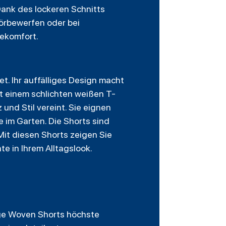
ank des lockeren Schnitts
 Körbewerfen oder bei
gekomfort.
t. Ihr auffälliges Design macht
it einem schlichten weißen T-
und Stil vereint. Sie eignen
im Garten. Die Shorts sind
 Mit diesen Shorts zeigen Sie
e in Ihrem Alltagslook.
age Woven Shorts höchste