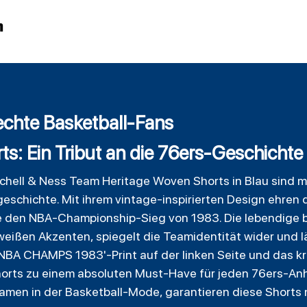
n
 echte Basketball-Fans
s: Ein Tribut an die 76ers-Geschichte
chell & Ness Team Heritage Woven Shorts in Blau sind m
geschichte. Mit ihrem vintage-inspirierten Design ehren 
 den NBA-Championship-Sieg von 1983. Die lebendige bl
 weißen Akzenten, spiegelt die Teamidentität wider und 
'NBA CHAMPS 1983'-Print auf der linken Seite und das kr
orts zu einem absoluten Must-Have für jeden 76ers-Anhä
men in der Basketball-Mode, garantieren diese Shorts ni