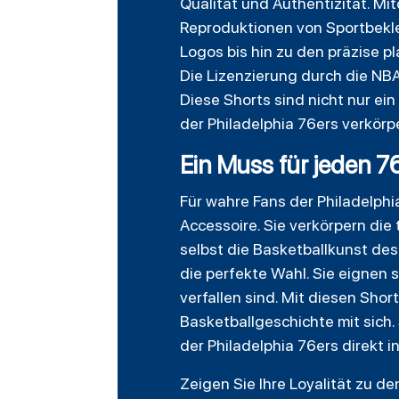
Qualität und Authentizität. Mit
Reproduktionen von Sportbekle
Logos bis hin zu den präzise pl
Die Lizenzierung durch die NB
Diese Shorts sind nicht nur ei
der Philadelphia 76ers verkörpe
Ein Muss für jeden 7
Für wahre Fans der Philadelphi
Accessoire. Sie verkörpern die
selbst die Basketballkunst des
die perfekte Wahl. Sie eignen 
verfallen sind. Mit diesen Shor
Basketballgeschichte mit sich.
der Philadelphia 76ers direkt i
Zeigen Sie Ihre Loyalität zu d