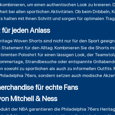
ombinieren, um einen authentischen Look zu kreieren. D
eit bei allen sportlichen Aktivitäten. Ob beim Dribbeln,
s halten mit Ihnen Schritt und sorgen für optimalen Tra
 für jeden Anlass
ritage Woven Shorts sind nicht nur für den Sport geeigne
 Statement für den Alltag. Kombinieren Sie die Shorts m
timmten Poloshirt für einen lässigen Look, der Teamstolz 
ommertage, Strandbesuche oder entspannte Grillabende 
n sowohl zu sportlichen als auch zu informellen Outfits.
n Philadelphia 76ers, sondern setzen auch modische Akzent
rchandise für echte Fans
 von Mitchell & Ness
rodukt der NBA garantieren die Philadelphia 76ers Herit