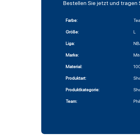
Bestellen Sie jetzt und tragen
Farbe:
Te
Größe:
L
Liga:
NB
Marke:
Mit
Material:
100
Produktart:
Sho
Produktkategorie:
Sho
Team:
Phi