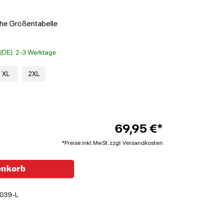
ehe Größentabelle
t (DE): 2-3 Werktage
XL
2XL
69,95 €*
*Preise inkl. MwSt. zzgl. Versandkosten
enkorb
039-L