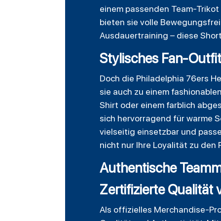
einem passenden Team-Trikot k
bieten sie volle Bewegungsfreih
Ausdauertraining – diese Short
Stylisches Fan-Outfit
Doch die Philadelphia 76ers He
sie auch zu einem fashionablen
Shirt oder einem farblich abges
sich hervorragend für warme S
vielseitig einsetzbar und passe
nicht nur Ihre Loyalität zu de
Authentische Teamme
Zertifizierte Qualität
Als offizielles Merchandise-P