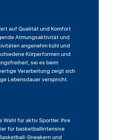
ert auf Qualität und Komfort
agende Atmungsaktivität und
ktivitäten angenehm kühl und
erschiedene Körperformen und
ngsfreiheit, sei es beim
ertige Verarbeitung zeigt sich
ange Lebensdauer verspricht.
Wahl für aktiv Sportler. Ihre
er für basketballintensive
 Basketball-Sneakern und