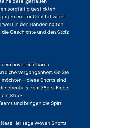
 seine detailgetreuen
en sorgfältig gestickten
Engagement für Qualität wider.
erwert in den Händen halten.
s die Geschichte und den Stolz
ts ein unverzichtbares
orreiche Vergangenheit. Ob Sie
n möchten – diese Shorts sind
 die ebenfalls dem 76ers-Fieber
n ein Stück
 Teams und bringen die Spirt
 & Ness Heritage Woven Shorts.