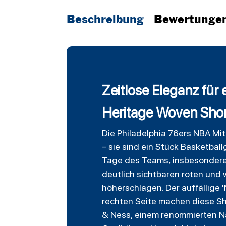
Beschreibung
Bewertunge
Zeitlose Eleganz für
Heritage Woven Short
Die Philadelphia 76ers NBA Mit
– sie sind ein Stück Basketball
Tage des Teams, insbesondere
deutlich sichtbaren roten und
höherschlagen. Der auffällige 
rechten Seite machen diese Sh
& Ness, einem renommierten Na