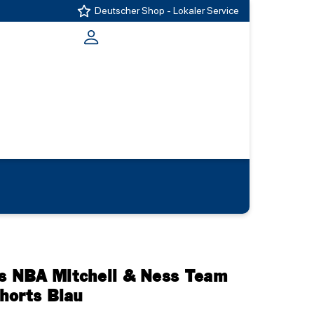
Deutscher Shop - Lokaler Service
rs NBA Mitchell & Ness Team
horts Blau