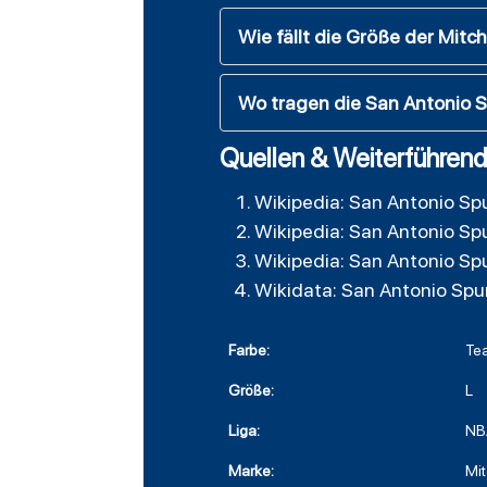
Wie fällt die Größe der Mitc
Wo tragen die San Antonio S
Quellen & Weiterführend
Wikipedia: San Antonio Sp
Wikipedia: San Antonio Sp
Wikipedia: San Antonio Sp
Wikidata: San Antonio Spu
Farbe:
Te
Größe:
L
Liga:
NB
Marke:
Mit