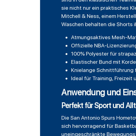
sie nicht nur ein praktisches 
Mitchell & Ness, einem Herstel
Waschen behalten die Shorts i
Atmungsaktives Mesh-Mate
Offizielle NBA-Lizenzieru
100% Polyester für strapaz
Elastischer Bund mit Korde
Knielange Schnittführung f
Ideal für Training, Freiz
Anwendung und Eins
Perfekt für Sport und All
Die San Antonio Spurs Hometown
sich hervorragend für Basketba
uneingeschränkte Bewegungsfre