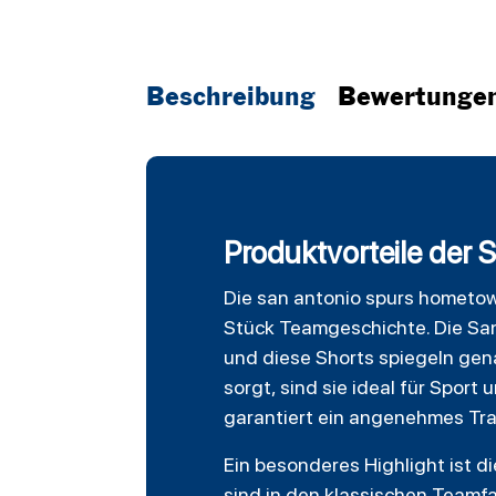
Beschreibung
Bewertunge
Produktvorteile der
Die
san antonio spurs
hometo
Stück Teamgeschichte. Die San 
und diese Shorts spiegeln gen
sorgt, sind sie ideal für Spo
garantiert ein angenehmes Trag
Ein besonderes Highlight ist di
sind in den klassischen Teamfa