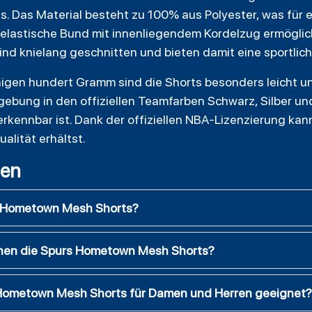
. Das Material besteht zu 100% aus Polyester, was für e
r elastische Bund mit innenliegendem Kordelzug ermöglic
ind knielang geschnitten und bieten damit eine sportliche
igen hundert Gramm sind die Shorts besonders leicht und
bgebung in den offiziellen Teamfarben Schwarz, Silber und
erkennbar ist. Dank der offiziellen NBA-Lizenzierung kann
alität erhältst.
gen
s Hometown Mesh Shorts?
hen die Spurs Hometown Mesh Shorts?
 Hometown Mesh Shorts für Damen und Herren geeignet?