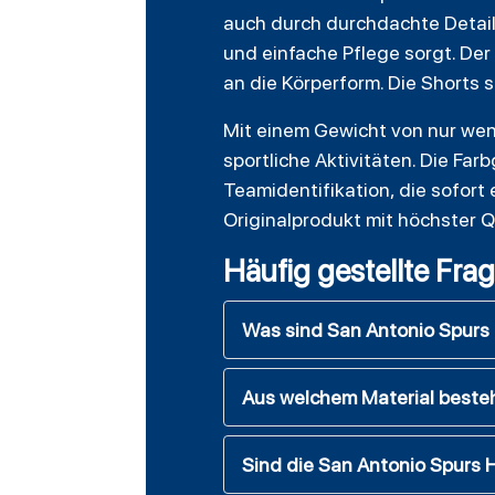
auch durch durchdachte Details
und einfache Pflege sorgt. De
an die Körperform. Die Shorts s
Mit einem Gewicht von nur wen
sportliche Aktivitäten. Die Far
Teamidentifikation, die sofort 
Originalprodukt mit höchster Qu
Häufig gestellte Fra
Was sind San Antonio Spur
Aus welchem Material beste
Sind die San Antonio Spurs