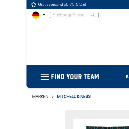
Gratisversand ab 75 € (DE)
FIND YOUR TEAM
K
MARKEN
MITCHELL & NESS