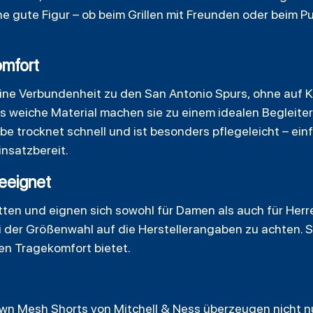
ne gute Figur – ob beim Grillen mit Freunden oder beim P
omfort
eine Verbundenheit zu den San Antonio Spurs, ohne auf 
s weiche Material machen sie zu einem idealen Begleiter
be trocknet schnell und ist besonders pflegeleicht – ei
insatzbereit.
eeignet
tten und eignen sich sowohl für Damen als auch für Herr
bei der Größenwahl auf die Herstellerangaben zu achten. S
en Tragekomfort bietet.
own Mesh Shorts von
Mitchell
& Ness überzeugen nicht nu