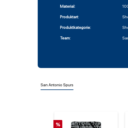
Material:
10
Produktart:
Sho
Produktkategorie:
Sho
Team:
Sa
San Antonio Spurs
%