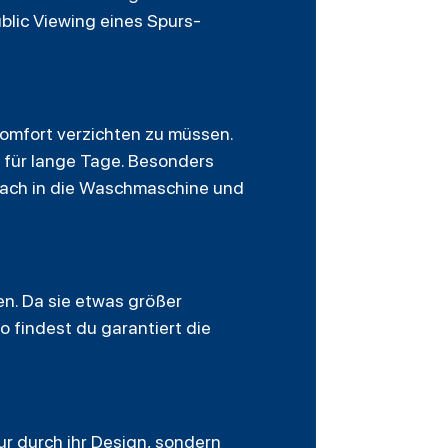
ublic Viewing eines Spurs-
Komfort verzichten zu müssen.
 für lange Tage. Besonders
nfach in die Waschmaschine und
en. Da sie etwas größer
o findest du garantiert die
r durch ihr Design, sondern