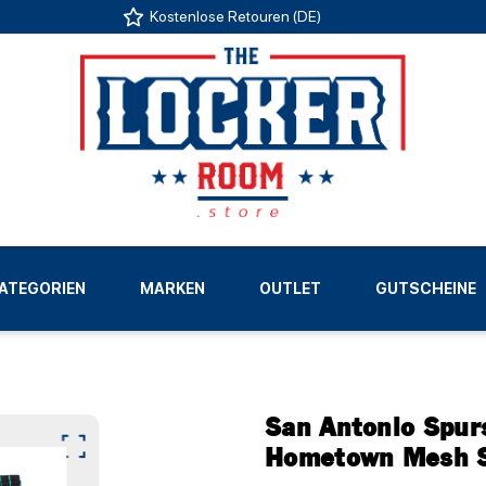
Kostenlose Retouren (DE)
US
ATEGORIEN
MARKEN
OUTLET
GUTSCHEINE
LIGEN
San Antonio Spur
Hometown Mesh S