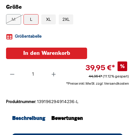
Größe
M
L
XL
2XL
Größentabelle
In den Warenkorb
39,95 €*
%
Anzahl
44,95 €*
(11.12% gespart)
*Preise inkl. MwSt. zzgl. Versandkosten
Produktnummer:
139196294914236-L
Beschreibung
Bewertungen