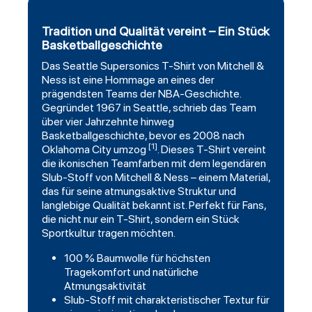
Tradition und Qualität vereint – Ein Stück
Basketballgeschichte
Das
Seattle Supersonics T-Shirt
von Mitchell &
Ness ist eine Hommage an eines der
prägendsten Teams der NBA-Geschichte.
Gegründet 1967 in Seattle, schrieb das Team
über vier Jahrzehnte hinweg
Basketballgeschichte, bevor es 2008 nach
[1]
Oklahoma City umzog
. Dieses T-Shirt vereint
die ikonischen Teamfarben mit dem legendären
Slub-Stoff von Mitchell & Ness – einem Material,
das für seine atmungsaktive Struktur und
langlebige Qualität bekannt ist. Perfekt für Fans,
die nicht nur ein T-Shirt, sondern ein Stück
Sportkultur tragen möchten.
100 % Baumwolle für höchsten
Tragekomfort und natürliche
Atmungsaktivität
Slub-Stoff mit charakteristischer Textur für