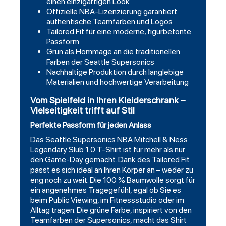
einen einzigartigen Look
Offizielle NBA-Lizenzierung garantiert
authentische Teamfarben und Logos
Tailored Fit für eine moderne, figurbetonte
Passform
Grün als Hommage an die traditionellen
Farben der Seattle Supersonics
Nachhaltige Produktion durch langlebige
Materialien und hochwertige Verarbeitung
Vom Spielfeld in Ihren Kleiderschrank –
Vielseitigkeit trifft auf Stil
Perfekte Passform für jeden Anlass
Das Seattle Supersonics NBA Mitchell & Ness
Legendary Slub 1.0 T-Shirt ist für mehr als nur
den Game-Day gemacht. Dank des Tailored Fit
passt es sich ideal an Ihren Körper an – weder zu
eng noch zu weit. Die 100 % Baumwolle sorgt für
ein angenehmes Tragegefühl, egal ob Sie es
beim Public Viewing, im Fitnessstudio oder im
Alltag tragen. Die grüne Farbe, inspiriert von den
Teamfarben der Supersonics, macht das Shirt