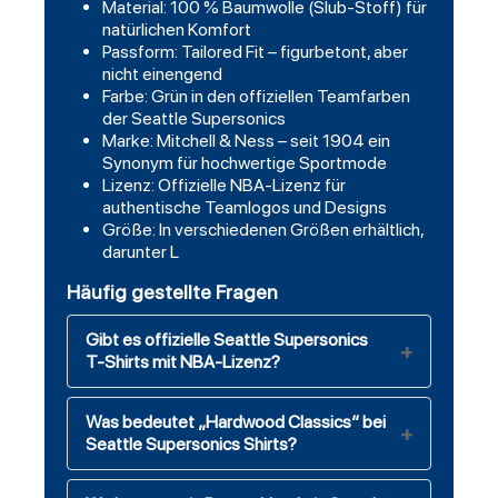
Material: 100 % Baumwolle (Slub-Stoff) für
natürlichen Komfort
Passform: Tailored Fit – figurbetont, aber
nicht einengend
Farbe: Grün in den offiziellen Teamfarben
der Seattle Supersonics
Marke: Mitchell & Ness – seit 1904 ein
Synonym für hochwertige Sportmode
Lizenz: Offizielle NBA-Lizenz für
authentische Teamlogos und Designs
Größe: In verschiedenen Größen erhältlich,
darunter L
Häufig gestellte Fragen
Gibt es offizielle Seattle Supersonics
T-Shirts mit NBA-Lizenz?
Was bedeutet „Hardwood Classics“ bei
Seattle Supersonics Shirts?