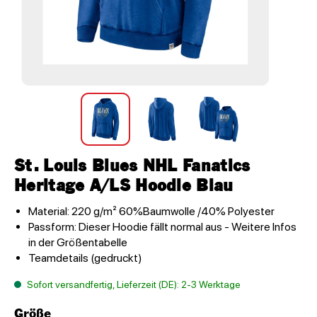
St. Louis Blues NHL Fanatics
Heritage A/LS Hoodie Blau
Material: 220 g/m² 60%Baumwolle /40% Polyester
Passform: Dieser Hoodie fällt normal aus - Weitere Infos
in der Größentabelle
Teamdetails (gedruckt)
Sofort versandfertig, Lieferzeit (DE): 2-3 Werktage
Größe