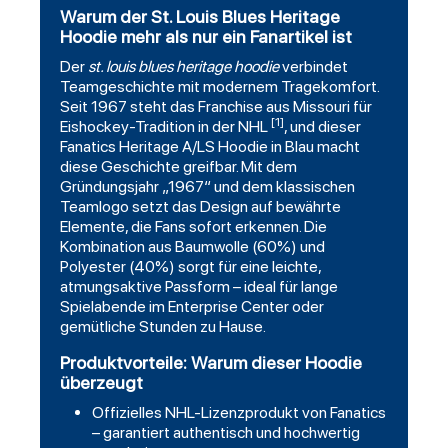
Warum der St. Louis Blues Heritage
Hoodie mehr als nur ein Fanartikel ist
Der
st. louis blues
heritage hoodie
verbindet
Teamgeschichte mit modernem Tragekomfort.
Seit 1967 steht das Franchise aus Missouri für
[1]
Eishockey-Tradition in der NHL
, und dieser
Fanatics
Heritage A/LS Hoodie in Blau macht
diese Geschichte greifbar. Mit dem
Gründungsjahr „1967“ und dem klassischen
Teamlogo setzt das Design auf bewährte
Elemente, die Fans sofort erkennen. Die
Kombination aus Baumwolle (60%) und
Polyester (40%) sorgt für eine leichte,
atmungsaktive Passform – ideal für lange
Spielabende im Enterprise Center oder
gemütliche Stunden zu Hause.
Produktvorteile: Warum dieser Hoodie
überzeugt
Offizielles NHL-Lizenzprodukt von Fanatics
– garantiert authentisch und hochwertig