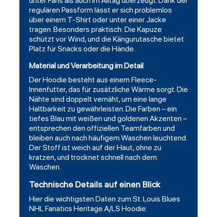
unter Fans als auch im Alltag überzeugt. Dank der
regulären Passform lässt er sich problemlos
über einem T-Shirt oder unter einer Jacke
tragen. Besonders praktisch: Die Kapuze
schützt vor Wind, und die Kängurutasche bietet
Platz für Snacks oder die Hände.
Material und Verarbeitung im Detail
Der Hoodie besteht aus einem Fleece-
Innenfutter, das für zusätzliche Wärme sorgt. Die
Nähte sind doppelt vernäht, um eine lange
Haltbarkeit zu gewährleisten. Die Farben – ein
tiefes Blau mit weißen und goldenen Akzenten –
entsprechen den offiziellen Teamfarben und
bleiben auch nach häufigem Waschen leuchtend.
Der Stoff ist weich auf der Haut, ohne zu
kratzen, und trocknet schnell nach dem
Waschen.
Technische Details auf einen Blick
Hier die wichtigsten Daten zum St. Louis Blues
NHL Fanatics Heritage A/LS Hoodie: