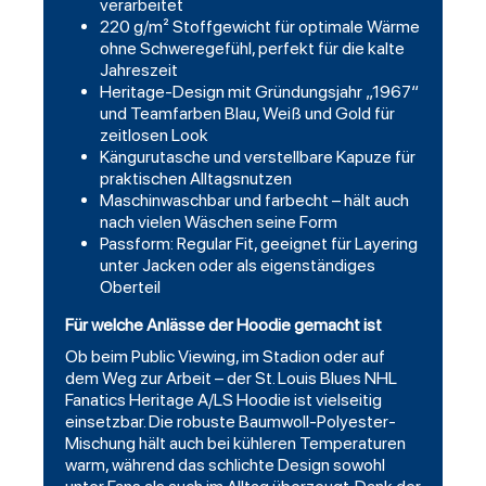
verarbeitet
220 g/m² Stoffgewicht für optimale Wärme
ohne Schweregefühl, perfekt für die kalte
Jahreszeit
Heritage-Design mit Gründungsjahr „1967“
und Teamfarben Blau, Weiß und Gold für
zeitlosen Look
Kängurutasche und verstellbare Kapuze für
praktischen Alltagsnutzen
Maschinwaschbar und farbecht – hält auch
nach vielen Wäschen seine Form
Passform: Regular Fit, geeignet für Layering
unter Jacken oder als eigenständiges
Oberteil
Für welche Anlässe der Hoodie gemacht ist
Ob beim Public Viewing, im Stadion oder auf
dem Weg zur Arbeit – der
St. Louis Blues NHL
Fanatics Heritage A/LS Hoodie
ist vielseitig
einsetzbar. Die robuste Baumwoll-Polyester-
Mischung hält auch bei kühleren Temperaturen
warm, während das schlichte Design sowohl