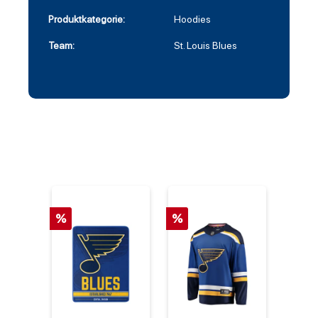
Produktkategorie:
Hoodies
Team:
St. Louis Blues
%
%
%