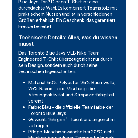
Blue Jays-Fan? Dieses T-Shirt ist eine
durchdachte Wahl. Es kombiniert Teamstolz mit
praktischem Nutzen und ist in verschiedenen
Größen erhältlich. Ein Geschenk, das garantiert
Freude bereitet.
Technische Details: Alles, was du wissen
musst
Das Toronto Blue Jays MLB Nike Team
Engineered T-Shirt überzeugt nicht nur durch
sein Design, sondern auch durch seine
technischen Eigenschaften:
Material: 50% Polyester, 25% Baumwolle,
25% Rayon – eine Mischung, die
Atmungsaktivität und Strapazierfähigkeit
vereint
Farbe: Blau – die offizielle Teamfarbe der
Toronto Blue Jays
Gewicht: 155 g/m² – leicht und angenehm
zu tragen
Pflege: Maschinenwäsche bei 30°C, nicht
bleichen, bei niedriger Temperatur bügeln