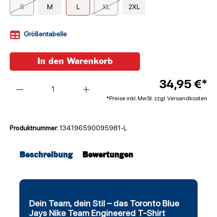
S
M
L
XL
2XL
Größentabelle
In den Warenkorb
Anzahl
34,95 €*
*Preise inkl. MwSt. zzgl. Versandkosten
Produktnummer:
134196590095981-L
Beschreibung
Bewertungen
Dein Team, dein Stil – das Toronto Blue
Jays Nike Team Engineered T-Shirt