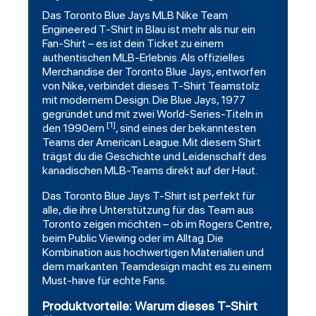
Das
Toronto Blue Jays
MLB Nike Team
Engineered T-Shirt in Blau ist mehr als nur ein
Fan-Shirt – es ist dein Ticket zu einem
authentischen MLB-Erlebnis. Als offizielles
Merchandise der Toronto Blue Jays, entworfen
von Nike, verbindet dieses T-Shirt Teamstolz
mit modernem Design. Die Blue Jays, 1977
gegründet und mit zwei World-Series-Titeln in
[1]
den 1990ern
, sind eines der bekanntesten
Teams der American League. Mit diesem Shirt
trägst du die Geschichte und Leidenschaft des
kanadischen MLB-Teams direkt auf der Haut.
Das Toronto Blue Jays T-Shirt ist perfekt für
alle, die ihre Unterstützung für das Team aus
Toronto zeigen möchten – ob im Rogers Centre,
beim Public Viewing oder im Alltag. Die
Kombination aus hochwertigen Materialien und
dem markanten Teamdesign macht es zu einem
Must-have für echte Fans.
Produktvorteile: Warum dieses T-Shirt