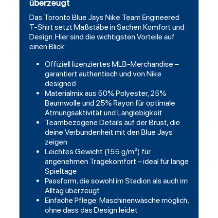
überzeugt
Das
Toronto Blue Jays Nike Team Engineered
T-Shirt
setzt Maßstäbe in Sachen Komfort und
Design. Hier sind die wichtigsten Vorteile auf
einen Blick:
Offiziell lizenziertes MLB-Merchandise –
garantiert authentisch und von Nike
designed
Materialmix aus 50% Polyester, 25%
Baumwolle und 25% Rayon für optimale
Atmungsaktivität und Langlebigkeit
Teambezogene Details auf der Brust, die
deine Verbundenheit mit den Blue Jays
zeigen
Leichtes Gewicht (155 g/m²) für
angenehmen Tragekomfort – ideal für lange
Spieltage
Passform, die sowohl im Stadion als auch im
Alltag überzeugt
Einfache Pflege: Maschinenwäsche möglich,
ohne dass das Design leidet