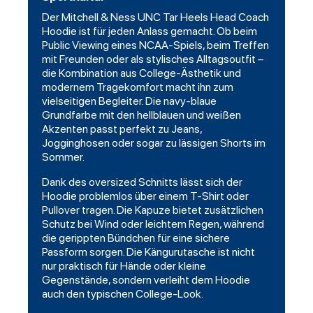
Der Mitchell & Ness UNC Tar Heels Head Coach
Hoodie ist für jeden Anlass gemacht. Ob beim
Public Viewing eines NCAA-Spiels, beim Treffen
mit Freunden oder als stylisches Alltagsoutfit –
die Kombination aus College-Ästhetik und
modernem Tragekomfort macht ihn zum
vielseitigen Begleiter. Die navy-blaue
Grundfarbe mit den hellblauen und weißen
Akzenten passt perfekt zu Jeans,
Jogginghosen oder sogar zu lässigen
Shorts
im
Sommer.
Dank des oversized Schnitts lässt sich der
Hoodie problemlos über einem T-Shirt oder
Pullover
tragen. Die Kapuze bietet zusätzlichen
Schutz bei Wind oder leichtem Regen, während
die gerippten Bündchen für eine sichere
Passform sorgen. Die Kängurutasche ist nicht
nur praktisch für Hände oder kleine
Gegenstände, sondern verleiht dem Hoodie
auch den typischen College-Look.