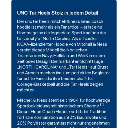
UNC Tar Heels Stolz in jedem Detail
Der unc tar heels mitchell & ness head coach
hoodie
ist mehr als ein Fanartikel – er ist eine
Hommage an die legendäre Sporttradition der
University of North Carolina. Als offizieller
NCAA-lizenzierter Hoodie von Mitchell & Ness
vereint dieses Modell die ikonischen
Teamfarben Navy, Hellblau und Weiß in einem
zeitlosen Design. Die markanten Schriftzüge
„NORTH CAROLINA“ und „Tar Heels“ auf Brust
und Ärmeln machen ihn zum perfekten Begleiter
für echte Fans, die ihre Leidenschaft für
College-Basketball und die Tar Heels zeigen
möchten.
Mitchell & Ness steht seit 1904 für hochwertige
[1]
Sportbekleidung mit historischem Charme
.
Dieser Head Coach Hoodie setzt die Tradition
fort: Die Kombination aus 80% Baumwolle und
20% Polyester garantiert nicht nur angenehmen