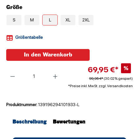
Größe
S
M
L
XL
2XL
Größentabelle
In den Warenkorb
69,95 €*
%
Anzahl
99,95 €*
(30.02% gespart)
*Preise inkl. MwSt. zzgl. Versandkosten
Produktnummer:
139196294101933-L
Beschreibung
Bewertungen