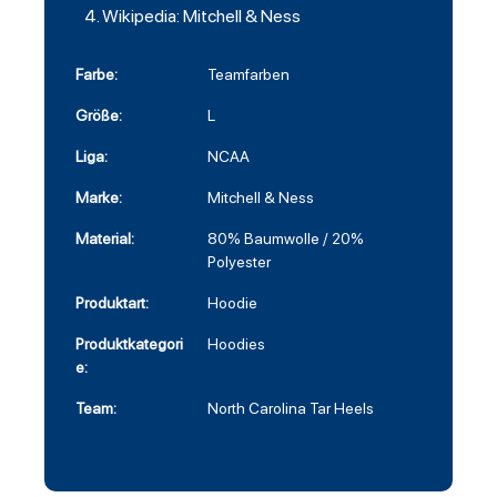
Wikipedia: Mitchell & Ness
Farbe:
Teamfarben
Größe:
L
Liga:
NCAA
Marke:
Mitchell & Ness
Material:
80% Baumwolle / 20%
Polyester
Produktart:
Hoodie
Produktkategori
Hoodies
e:
Team:
North Carolina Tar Heels