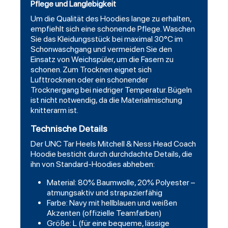
Pflege und Langlebigkeit
Um die Qualität des Hoodies lange zu erhalten,
empfiehlt sich eine schonende Pflege. Waschen
Sie das Kleidungsstück bei maximal 30°C im
Schonwaschgang und vermeiden Sie den
Einsatz von Weichspüler, um die Fasern zu
schonen. Zum Trocknen eignet sich
Lufttrocknen oder ein schonender
Trocknergang bei niedriger Temperatur. Bügeln
ist nicht notwendig, da die Materialmischung
knitterarm ist.
Technische Details
Der UNC Tar Heels Mitchell & Ness Head Coach
Hoodie besticht durch durchdachte Details, die
ihn von Standard-Hoodies abheben:
Material: 80% Baumwolle, 20% Polyester –
atmungsaktiv und strapazierfähig
Farbe: Navy mit hellblauen und weißen
Akzenten (offizielle Teamfarben)
Größe: L (für eine bequeme, lässige