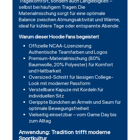
Tragekomfort, sondern auch Langlebigkeit –
selbst bei häufigem Tragen. Die
Materialmischung sorgt für eine optimale
Balance zwischen Atmungsaktivität und Wärme,
ideal für kühlere Tage oder entspannte Abende.
Warum dieser Hoodie Fans begeistert
Offizielle NCAA-Lizenzierung:
Authentische Teamfarben und Logos
Premium-Materialmischung (80%
Baumwolle, 20% Polyester) für Komfort
und Haltbarkeit
Oversized-Schnitt für lässigen College-
Look mit moderner Passform
Verstellbare Kapuze mit Kordeln für
individuellen Sitz
Gerippte Bündchen an Ärmeln und Saum für
optimale Bewegungsfreiheit
Vielseitig einsetzbar – vom Game Day bis
zum Alltag
Anwendung: Tradition trifft moderne
Sportkultur