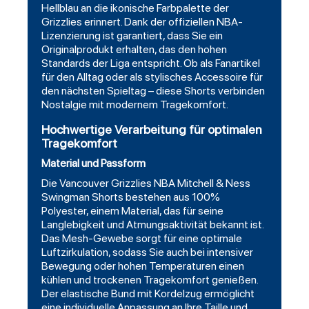
Hellblau an die ikonische Farbpalette der
Grizzlies erinnert. Dank der offiziellen NBA-
Lizenzierung ist garantiert, dass Sie ein
Originalprodukt erhalten, das den hohen
Standards der Liga entspricht. Ob als Fanartikel
für den Alltag oder als stylisches Accessoire für
den nächsten Spieltag – diese Shorts verbinden
Nostalgie mit modernem Tragekomfort.
Hochwertige Verarbeitung für optimalen
Tragekomfort
Material und Passform
Die Vancouver Grizzlies NBA Mitchell & Ness
Swingman
Shorts bestehen aus 100%
Polyester, einem Material, das für seine
Langlebigkeit und Atmungsaktivität bekannt ist.
Das Mesh-Gewebe sorgt für eine optimale
Luftzirkulation, sodass Sie auch bei intensiver
Bewegung oder hohen Temperaturen einen
kühlen und trockenen Tragekomfort genießen.
Der elastische Bund mit Kordelzug ermöglicht
eine individuelle Anpassung an Ihre Taille und