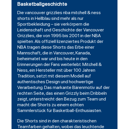
Basketballgeschichte
Die vancouver grizzlies nba
mitchell
& ness
shorts in Hellblau sind mehr als nur
Sportbekleidung – sie verkörpern die
Leidenschaft und Geschichte der Vancouver
Grizzlies, die von 1995 bis 2001 in der NBA
spielten. Als offiziell lizenziertes Produkt der
NBA tragen diese Shorts das Erbe einer
Mannschaft, die in Vancouver, Kanada,
beheimatet war und bis heute in den
Erinnerungen der Fans weiterlebt. Mitchell &
Ness, ein Hersteller mit über 100 Jahren
Tradition, setzt mit diesem Modell auf
authentisches Design und hochwertige
Verarbeitung. Das markante Bärenmotiv auf der
rechten Seite, das einen Grizzly beim Dribbeln
zeigt, unterstreicht den Bezug zum Team und
macht die Shorts zu einem echten
Sammlerstück für Basketball-Enthusiasten.
Die Shorts sind in den charakteristischen
Teamfarben gehalten, wobei das leuchtende