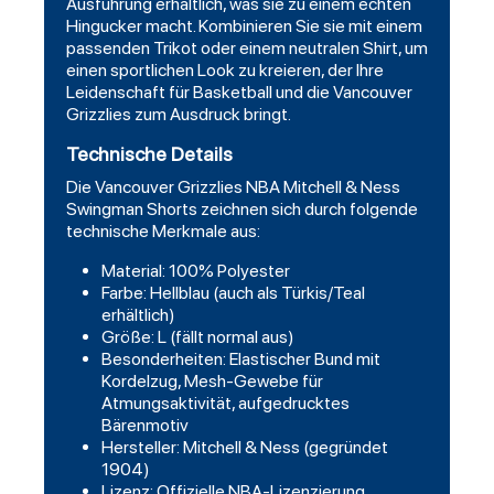
Ausführung erhältlich, was sie zu einem echten
Hingucker macht. Kombinieren Sie sie mit einem
passenden Trikot oder einem neutralen Shirt, um
einen sportlichen Look zu kreieren, der Ihre
Leidenschaft für Basketball und die Vancouver
Grizzlies zum Ausdruck bringt.
Technische Details
Die Vancouver Grizzlies NBA Mitchell & Ness
Swingman Shorts zeichnen sich durch folgende
technische Merkmale aus:
Material: 100% Polyester
Farbe: Hellblau (auch als Türkis/Teal
erhältlich)
Größe: L (fällt normal aus)
Besonderheiten: Elastischer Bund mit
Kordelzug, Mesh-Gewebe für
Atmungsaktivität, aufgedrucktes
Bärenmotiv
Hersteller: Mitchell & Ness (gegründet
1904)
Lizenz: Offizielle NBA-Lizenzierung