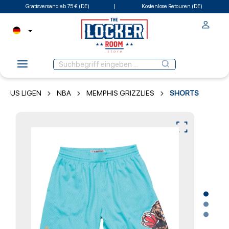
Gratisversand ab 75 € (DE)
Kostenlose Retouren (DE)
US LIGEN
NBA
MEMPHIS GRIZZLIES
SHORTS