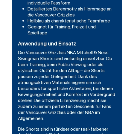
individuelle Passform
Detailliertes Bärenmotiv als Hommage an
die Vancouver Grizzlies
Hellblau als charakteristische Teamfarbe
Geeignet für Training, Freizeit und
Spieltage
Anwendung und Einsatz
Die Vancouver Grizzlies NBA Mitchell & Ness
Swingman Shorts sind vielseitig einsetzbar. Ob
beim Training, beim Public Viewing oder als
stylisches Outfit für den Alltag – die Shorts
passen zu jeder Gelegenheit. Dank des
atmungsaktiven Materials eignen sie sich
besonders für sportliche Aktivitäten, bei denen
Bewegungsfreiheit und Komfort im Vordergrund
stehen. Die offizielle Lizenzierung macht sie
zudem zu einem perfekten Geschenk für Fans
der Vancouver Grizzlies oder der NBA im
Allgemeinen.
Die Shorts sind in türkiser oder teal-farbener