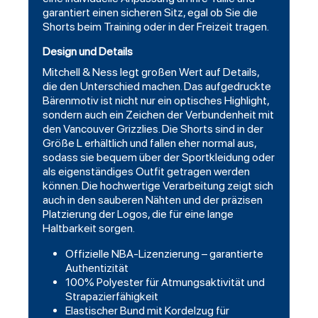
garantiert einen sicheren Sitz, egal ob Sie die
Shorts beim Training oder in der Freizeit tragen.
Design und Details
Mitchell & Ness legt großen Wert auf Details,
die den Unterschied machen. Das aufgedruckte
Bärenmotiv ist nicht nur ein optisches Highlight,
sondern auch ein Zeichen der Verbundenheit mit
den Vancouver Grizzlies. Die Shorts sind in der
Größe L erhältlich und fallen eher normal aus,
sodass sie bequem über der Sportkleidung oder
als eigenständiges Outfit getragen werden
können. Die hochwertige Verarbeitung zeigt sich
auch in den sauberen Nähten und der präzisen
Platzierung der Logos, die für eine lange
Haltbarkeit sorgen.
Offizielle NBA-Lizenzierung – garantierte
Authentizität
100% Polyester für Atmungsaktivität und
Strapazierfähigkeit
Elastischer Bund mit Kordelzug für