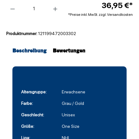
Anzahl
36,95 €*
*Preise inkl. MwSt. zzgl. Versandkosten
Produktnummer:
121199472003302
Beschreibung
Bewertungen
Altersgruppe:
Erwachsene
Farbe:
Grau / Gold
Geschlecht:
Unisex
Größe:
One Size
Liga:
NHL