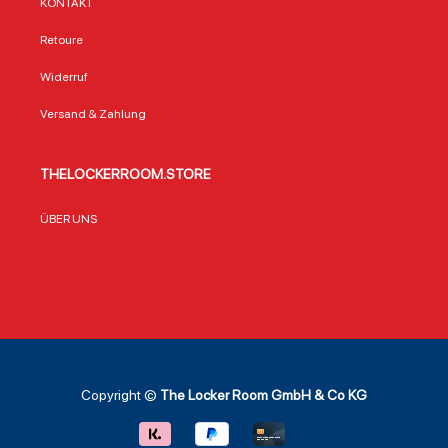
KONTAKT
Retoure
Widerruf
Versand & Zahlung
THELOCKERROOM.STORE
ÜBER UNS
Copyright ©
The Locker Room GmbH & Co KG