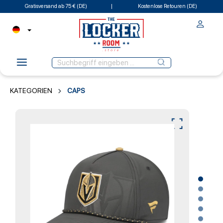
Gratisversand ab 75 € (DE)
Kostenlose Retouren (DE)
KATEGORIEN
CAPS