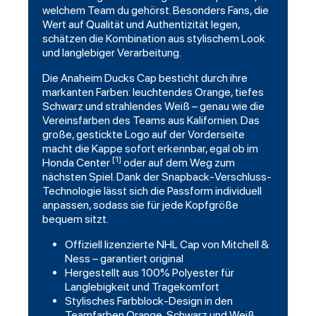
welchem Team du gehörst. Besonders Fans, die
Wert auf Qualität und Authentizität legen,
schätzen die Kombination aus stylischem Look
und langlebiger Verarbeitung.
Die Anaheim Ducks Cap besticht durch ihre
markanten Farben: leuchtendes Orange, tiefes
Schwarz und strahlendes Weiß – genau wie die
Vereinsfarben des Teams aus Kalifornien. Das
große, gestickte Logo auf der Vorderseite
macht die Kappe sofort erkennbar, egal ob im
[1]
Honda Center
oder auf dem Weg zum
nächsten Spiel. Dank der Snapback-Verschluss-
Technologie lässt sich die Passform individuell
anpassen, sodass sie für jede Kopfgröße
bequem sitzt.
Offiziell lizenzierte NHL Cap von Mitchell &
Ness – garantiert original
Hergestellt aus 100% Polyester für
Langlebigkeit und Tragekomfort
Stylisches Farbblock-Design in den
Teamfarben Orange, Schwarz und Weiß