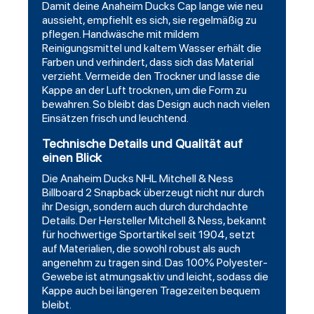
Damit deine Anaheim Ducks Cap lange wie neu
aussieht, empfiehlt es sich, sie regelmäßig zu
pflegen. Handwäsche mit mildem
Reinigungsmittel und kaltem Wasser erhält die
Farben und verhindert, dass sich das Material
verzieht. Vermeide den Trockner und lasse die
Kappe an der Luft trocknen, um die Form zu
bewahren. So bleibt das Design auch nach vielen
Einsätzen frisch und leuchtend.
Technische Details und Qualität auf
einen Blick
Die Anaheim Ducks NHL Mitchell & Ness
Billboard 2 Snapback überzeugt nicht nur durch
ihr Design, sondern auch durch durchdachte
Details. Der Hersteller Mitchell & Ness, bekannt
für hochwertige Sportartikel seit 1904, setzt
auf Materialien, die sowohl robust als auch
angenehm zu tragen sind. Das 100% Polyester-
Gewebe ist atmungsaktiv und leicht, sodass die
Kappe auch bei längeren Tragezeiten bequem
bleibt.