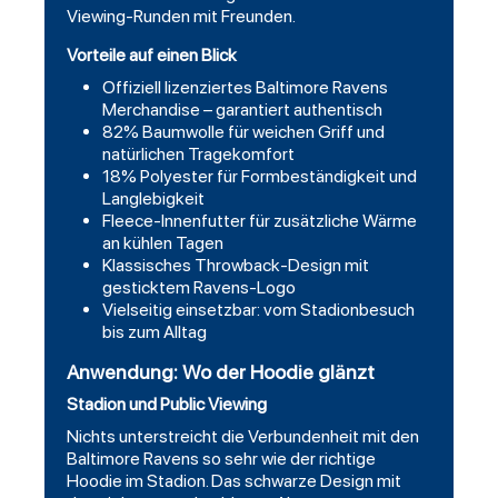
Viewing-Runden mit Freunden.
Vorteile auf einen Blick
Offiziell lizenziertes Baltimore Ravens
Merchandise – garantiert authentisch
82% Baumwolle für weichen Griff und
natürlichen Tragekomfort
18% Polyester für Formbeständigkeit und
Langlebigkeit
Fleece-Innenfutter für zusätzliche Wärme
an kühlen Tagen
Klassisches Throwback-Design mit
gesticktem Ravens-Logo
Vielseitig einsetzbar: vom Stadionbesuch
bis zum Alltag
Anwendung: Wo der Hoodie glänzt
Stadion und Public Viewing
Nichts unterstreicht die Verbundenheit mit den
Baltimore Ravens so sehr wie der richtige
Hoodie im Stadion. Das schwarze Design mit