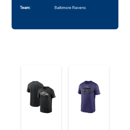
Team:
Baltimore Ravens
%