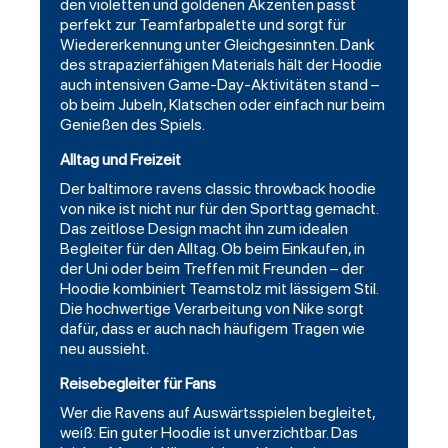
den violetten und goldenen Akzenten passt
perfekt zur Teamfarbpalette und sorgt für
Wiedererkennung unter Gleichgesinnten. Dank
des strapazierfähigen Materials hält der Hoodie
auch intensiven Game-Day-Aktivitäten stand –
ob beim Jubeln, Klatschen oder einfach nur beim
Genießen des Spiels.
Alltag und Freizeit
Der
baltimore
ravens classic throwback hoodie
von nike ist nicht nur für den Sporttag gemacht.
Das zeitlose Design macht ihn zum idealen
Begleiter für den Alltag. Ob beim Einkaufen, in
der Uni oder beim Treffen mit Freunden – der
Hoodie kombiniert Teamstolz mit lässigem Stil.
Die hochwertige Verarbeitung von Nike sorgt
dafür, dass er auch nach häufigem Tragen wie
neu aussieht.
Reisebegleiter für Fans
Wer die Ravens auf Auswärtsspielen begleitet,
weiß: Ein guter Hoodie ist unverzichtbar. Das