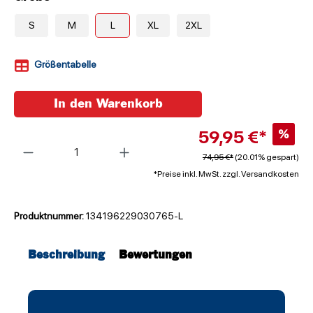
S
M
L
XL
2XL
Größentabelle
In den Warenkorb
59,95 €*
%
Anzahl
74,95 €*
(20.01% gespart)
*Preise inkl. MwSt. zzgl. Versandkosten
Produktnummer:
134196229030765-L
Beschreibung
Bewertungen