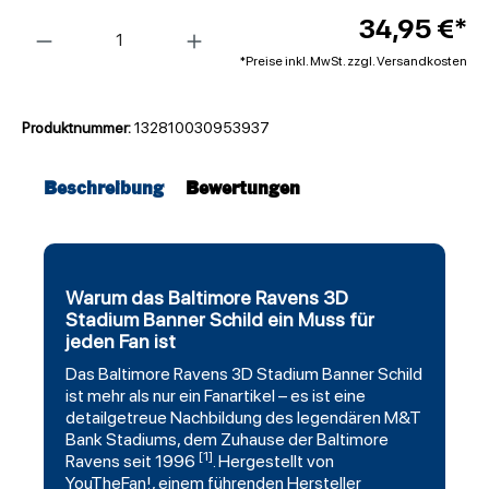
Anzahl
34,95 €*
*Preise inkl. MwSt. zzgl. Versandkosten
Produktnummer:
132810030953937
Beschreibung
Bewertungen
Warum das Baltimore Ravens 3D
Stadium Banner Schild ein Muss für
jeden Fan ist
Das
Baltimore Ravens
3D Stadium Banner Schild
ist mehr als nur ein Fanartikel – es ist eine
detailgetreue Nachbildung des legendären M&T
Bank Stadiums, dem Zuhause der Baltimore
[1]
Ravens seit 1996
. Hergestellt von
YouTheFan
!, einem führenden Hersteller