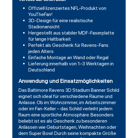
Offiziell lizenziertes NFL-Produkt von
YouTheFan!
3D-Design für eine realistische
Stadionansicht
Hergestellt aus stabiler MDF-Faserplatte
für lange Haltbarkeit
Perfekt als Geschenk für Ravens-Fans
jeden Alters
Einfache Montage an Wand oder Regal
Lieferung innerhalb von 1–3 Werktagen in
Deutschland
Anwendung und Einsatzmöglichkeiten
Das Baltimore Ravens 3D Stadium Banner Schild
eignet sich ideal für verschiedene Räume und
Anlässe. Ob im Wohnzimmer, im Arbeitszimmer
oder im Fan-Keller – das Schild verleiht jedem
Raum eine sportliche Atmosphäre. Besonders
beliebt ist es als Geschenk zu besonderen
Anlässen wie Geburtstagen, Weihnachten oder
dem Super Bowl. Durch seine kompakte Größe