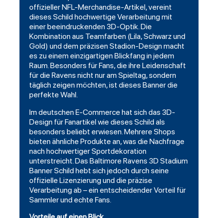
offizieller NFL-Merchandise-Artikel, vereint
dieses Schild hochwertige Verarbeitung mit
einer beeindruckenden 3D-Optik. Die
Kombination aus Teamfarben (Lila, Schwarz und
Gold) und dem präzisen Stadion-Design macht
es zu einem einzigartigen Blickfang in jedem
Raum. Besonders für Fans, die ihre Leidenschaft
für die Ravens nicht nur am Spieltag, sondern
täglich zeigen möchten, ist dieses Banner die
perfekte Wahl.
Im deutschen E-Commerce hat sich das 3D-
Design für Fanartikel wie dieses Schild als
besonders beliebt erwiesen. Mehrere Shops
bieten ähnliche Produkte an, was die Nachfrage
nach hochwertiger Sportdekoration
unterstreicht. Das Baltimore Ravens 3D Stadium
Banner Schild hebt sich jedoch durch seine
offizielle Lizenzierung und die präzise
Verarbeitung ab – ein entscheidender Vorteil für
Sammler und echte Fans.
Vorteile auf einen Blick