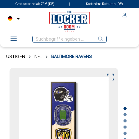
Gratisversand ab 75 € (DE)
Kostenlose Retouren (DE)
US LIGEN
NFL
BALTIMORE RAVENS