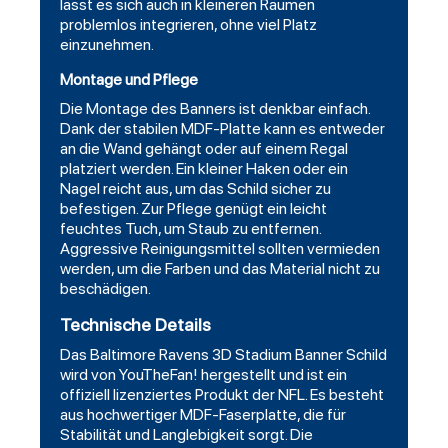
lässt es sich auch in kleineren Räumen
problemlos integrieren, ohne viel Platz
einzunehmen.
Montage und Pflege
Die Montage des Banners ist denkbar einfach.
Dank der stabilen MDF-Platte kann es entweder
an die Wand gehängt oder auf einem Regal
platziert werden. Ein kleiner Haken oder ein
Nagel reicht aus, um das Schild sicher zu
befestigen. Zur Pflege genügt ein leicht
feuchtes Tuch, um Staub zu entfernen.
Aggressive Reinigungsmittel sollten vermieden
werden, um die Farben und das Material nicht zu
beschädigen.
Technische Details
Das Baltimore Ravens 3D Stadium Banner Schild
wird von YouTheFan! hergestellt und ist ein
offiziell lizenziertes Produkt der NFL. Es besteht
aus hochwertiger MDF-Faserplatte, die für
Stabilität und Langlebigkeit sorgt. Die