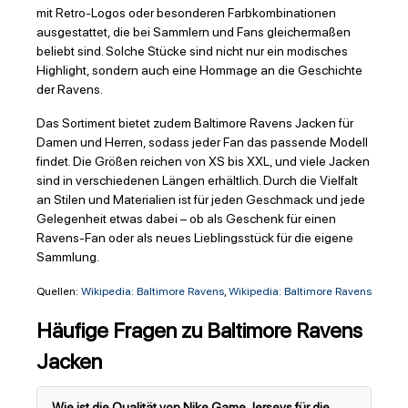
mit Retro-Logos oder besonderen Farbkombinationen
ausgestattet, die bei Sammlern und Fans gleichermaßen
beliebt sind. Solche Stücke sind nicht nur ein modisches
Highlight, sondern auch eine Hommage an die Geschichte
der Ravens.
Das Sortiment bietet zudem Baltimore Ravens Jacken für
Damen und Herren, sodass jeder Fan das passende Modell
findet. Die Größen reichen von XS bis XXL, und viele Jacken
sind in verschiedenen Längen erhältlich. Durch die Vielfalt
an Stilen und Materialien ist für jeden Geschmack und jede
Gelegenheit etwas dabei – ob als Geschenk für einen
Ravens-Fan oder als neues Lieblingsstück für die eigene
Sammlung.
Quellen:
Wikipedia: Baltimore Ravens
,
Wikipedia: Baltimore Ravens
Häufige Fragen zu Baltimore Ravens
Jacken
Wie ist die Qualität von Nike Game Jerseys für die