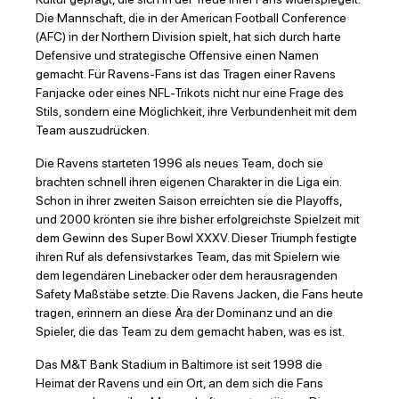
Die Mannschaft, die in der American Football Conference
(AFC) in der Northern Division spielt, hat sich durch harte
Defensive und strategische Offensive einen Namen
gemacht. Für Ravens-Fans ist das Tragen einer Ravens
Fanjacke oder eines NFL-Trikots nicht nur eine Frage des
Stils, sondern eine Möglichkeit, ihre Verbundenheit mit dem
Team auszudrücken.
Die Ravens starteten 1996 als neues Team, doch sie
brachten schnell ihren eigenen Charakter in die Liga ein.
Schon in ihrer zweiten Saison erreichten sie die Playoffs,
und 2000 krönten sie ihre bisher erfolgreichste Spielzeit mit
dem Gewinn des Super Bowl XXXV. Dieser Triumph festigte
ihren Ruf als defensivstarkes Team, das mit Spielern wie
dem legendären Linebacker oder dem herausragenden
Safety Maßstäbe setzte. Die Ravens Jacken, die Fans heute
tragen, erinnern an diese Ära der Dominanz und an die
Spieler, die das Team zu dem gemacht haben, was es ist.
Das M&T Bank Stadium in Baltimore ist seit 1998 die
Heimat der Ravens und ein Ort, an dem sich die Fans