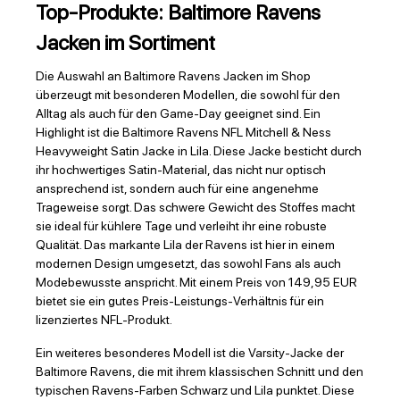
Top-Produkte: Baltimore Ravens
Jacken im Sortiment
Die Auswahl an Baltimore Ravens Jacken im Shop
überzeugt mit besonderen Modellen, die sowohl für den
Alltag als auch für den Game-Day geeignet sind. Ein
Highlight ist die Baltimore Ravens NFL Mitchell & Ness
Heavyweight Satin Jacke in Lila. Diese Jacke besticht durch
ihr hochwertiges Satin-Material, das nicht nur optisch
ansprechend ist, sondern auch für eine angenehme
Trageweise sorgt. Das schwere Gewicht des Stoffes macht
sie ideal für kühlere Tage und verleiht ihr eine robuste
Qualität. Das markante Lila der Ravens ist hier in einem
modernen Design umgesetzt, das sowohl Fans als auch
Modebewusste anspricht. Mit einem Preis von 149,95 EUR
bietet sie ein gutes Preis-Leistungs-Verhältnis für ein
lizenziertes NFL-Produkt.
Ein weiteres besonderes Modell ist die Varsity-Jacke der
Baltimore Ravens, die mit ihrem klassischen Schnitt und den
typischen Ravens-Farben Schwarz und Lila punktet. Diese