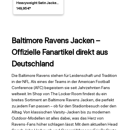
Heavyweight Satin Jacke
Lila
149,95 €*
Baltimore Ravens Jacken –
Offizielle Fanartikel direkt aus
Deutschland
Die Baltimore Ravens stehen für Leidenschaft und Tradition
in der NFL. Als eines der Teams in der American Football
Conference (AFC) begeistern sie seit Jahrzehnten Fans
weltweit. Im Shop von The Locker Room findest du ein
breites Sortiment an Baltimore Ravens Jacken, die perfekt
zu jedem Fan passen – ob für den Stadionbesuch oder den
Alltag. Von klassischen Varsity-Jacken bis zu modernen
Outdoor-Modellen ist alles dabei, was das Herz von
Ravens-Fans höher schlagen lässt. Mit dem aktuellen Head