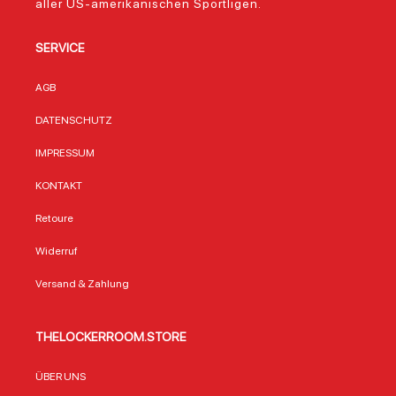
aller US-amerikanischen Sportligen.
SERVICE
AGB
DATENSCHUTZ
IMPRESSUM
KONTAKT
Retoure
Widerruf
Versand & Zahlung
THELOCKERROOM.STORE
ÜBER UNS