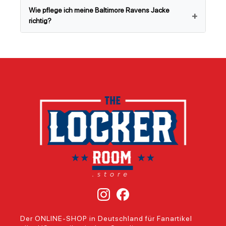
Wie pflege ich meine Baltimore Ravens Jacke
richtig?
Der ONLINE-SHOP in Deutschland für Fanartikel