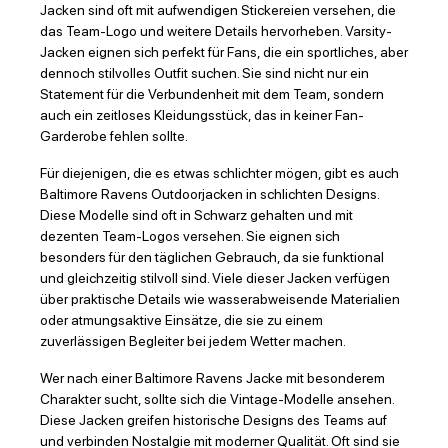
Jacken sind oft mit aufwendigen Stickereien versehen, die
das Team-Logo und weitere Details hervorheben. Varsity-
Jacken eignen sich perfekt für Fans, die ein sportliches, aber
dennoch stilvolles Outfit suchen. Sie sind nicht nur ein
Statement für die Verbundenheit mit dem Team, sondern
auch ein zeitloses Kleidungsstück, das in keiner Fan-
Garderobe fehlen sollte.
Für diejenigen, die es etwas schlichter mögen, gibt es auch
Baltimore Ravens Outdoorjacken in schlichten Designs.
Diese Modelle sind oft in Schwarz gehalten und mit
dezenten Team-Logos versehen. Sie eignen sich
besonders für den täglichen Gebrauch, da sie funktional
und gleichzeitig stilvoll sind. Viele dieser Jacken verfügen
über praktische Details wie wasserabweisende Materialien
oder atmungsaktive Einsätze, die sie zu einem
zuverlässigen Begleiter bei jedem Wetter machen.
Wer nach einer Baltimore Ravens Jacke mit besonderem
Charakter sucht, sollte sich die Vintage-Modelle ansehen.
Diese Jacken greifen historische Designs des Teams auf
und verbinden Nostalgie mit moderner Qualität. Oft sind sie