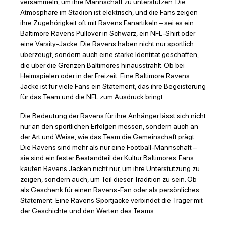
versammeln, um ihre Mannschaft zu unterstützen. Die
Atmosphäre im Stadion ist elektrisch, und die Fans zeigen
ihre Zugehörigkeit oft mit Ravens Fanartikeln – sei es ein
Baltimore Ravens Pullover in Schwarz, ein NFL-Shirt oder
eine Varsity-Jacke. Die Ravens haben nicht nur sportlich
überzeugt, sondern auch eine starke Identität geschaffen,
die über die Grenzen Baltimores hinausstrahlt. Ob bei
Heimspielen oder in der Freizeit: Eine Baltimore Ravens
Jacke ist für viele Fans ein Statement, das ihre Begeisterung
für das Team und die NFL zum Ausdruck bringt.
Die Bedeutung der Ravens für ihre Anhänger lässt sich nicht
nur an den sportlichen Erfolgen messen, sondern auch an
der Art und Weise, wie das Team die Gemeinschaft prägt.
Die Ravens sind mehr als nur eine Football-Mannschaft –
sie sind ein fester Bestandteil der Kultur Baltimores. Fans
kaufen Ravens Jacken nicht nur, um ihre Unterstützung zu
zeigen, sondern auch, um Teil dieser Tradition zu sein. Ob
als Geschenk für einen Ravens-Fan oder als persönliches
Statement: Eine Ravens Sportjacke verbindet die Träger mit
der Geschichte und den Werten des Teams.