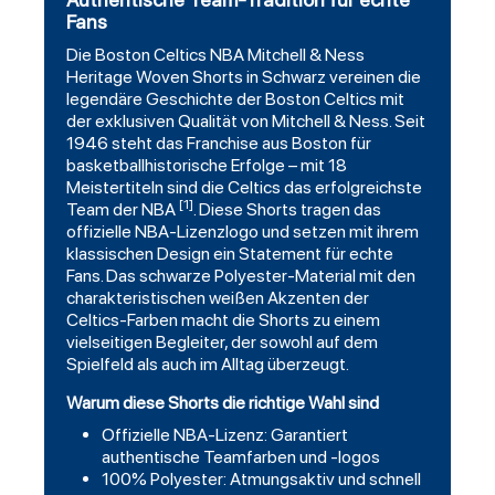
Fans
Die
Boston Celtics
NBA Mitchell & Ness
Heritage Woven
Shorts
in Schwarz vereinen die
legendäre Geschichte der Boston Celtics mit
der exklusiven Qualität von Mitchell & Ness. Seit
1946 steht das Franchise aus Boston für
basketballhistorische Erfolge – mit 18
Meistertiteln sind die Celtics das erfolgreichste
[1]
Team der NBA
. Diese Shorts tragen das
offizielle NBA-Lizenzlogo und setzen mit ihrem
klassischen Design ein Statement für echte
Fans. Das schwarze Polyester-Material mit den
charakteristischen weißen Akzenten der
Celtics-Farben macht die Shorts zu einem
vielseitigen Begleiter, der sowohl auf dem
Spielfeld als auch im Alltag überzeugt.
Warum diese Shorts die richtige Wahl sind
Offizielle NBA-Lizenz: Garantiert
authentische Teamfarben und -logos
100% Polyester: Atmungsaktiv und schnell