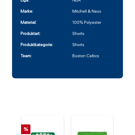
Liga:
NBA
Marke:
Mitchell & Ness
Material:
100% Polyester
Produktart:
Shorts
Produktkategorie:
Shorts
Team:
Boston Celtics
%
%