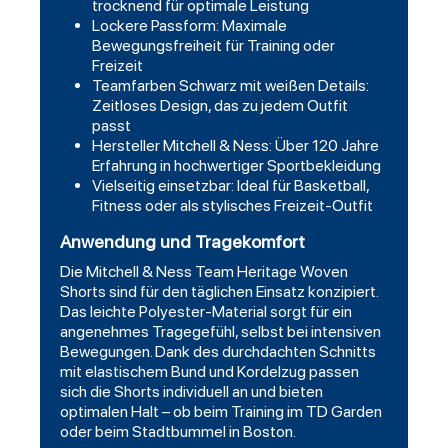
trocknend für optimale Leistung
Lockere Passform: Maximale
Bewegungsfreiheit für Training oder
Freizeit
Teamfarben Schwarz mit weißen Details:
Zeitloses Design, das zu jedem Outfit
passt
Hersteller Mitchell & Ness: Über 120 Jahre
Erfahrung in hochwertiger Sportbekleidung
Vielseitig einsetzbar: Ideal für Basketball,
Fitness oder als stylisches Freizeit-Outfit
Anwendung und Tragekomfort
Die Mitchell & Ness Team Heritage Woven
Shorts sind für den täglichen Einsatz konzipiert.
Das leichte Polyester-Material sorgt für ein
angenehmes Tragegefühl, selbst bei intensiven
Bewegungen. Dank des durchdachten Schnitts
mit elastischem Bund und Kordelzug passen
sich die Shorts individuell an und bieten
optimalen Halt – ob beim Training im TD Garden
oder beim Stadtbummel in Boston.