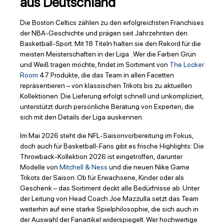
aus Deutschland
Die Boston Celtics zählen zu den erfolgreichsten Franchises
der NBA-Geschichte und prägen seit Jahrzehnten den
Basketball-Sport. Mit 18 Titeln halten sie den Rekord für die
meisten Meisterschaften in der Liga . Wer die Farben Grün
und Weiß tragen möchte, findet im Sortiment von
The Locker
Room
47 Produkte, die das Team in allen Facetten
repräsentieren – von klassischen Trikots bis zu aktuellen
Kollektionen. Die Lieferung erfolgt schnell und unkompliziert,
unterstützt durch persönliche Beratung von Experten, die
sich mit den Details der Liga auskennen.
Im Mai 2026 steht die NFL-Saisonvorbereitung im Fokus,
doch auch für Basketball-Fans gibt es frische Highlights: Die
Throwback-Kollektion 2026 ist eingetroffen, darunter
Modelle von
Mitchell & Ness
und die neuen Nike Game
Trikots der Saison. Ob für Erwachsene, Kinder oder als
Geschenk – das Sortiment deckt alle Bedürfnisse ab. Unter
der Leitung von Head Coach Joe Mazzulla setzt das Team
weiterhin auf eine starke Spielphilosophie, die sich auch in
der Auswahl der Fanartikel widerspiegelt. Wer hochwertige