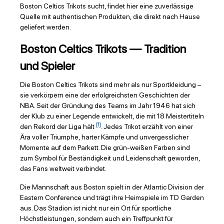
Boston Celtics Trikots sucht, findet hier eine zuverlässige
Quelle mit authentischen Produkten, die direkt nach Hause
geliefert werden.
Boston Celtics Trikots — Tradition
und Spieler
Die Boston Celtics Trikots sind mehr als nur Sportkleidung –
sie verkörpern eine der erfolgreichsten Geschichten der
NBA. Seit der Gründung des Teams im Jahr 1946 hat sich
der Klub zu einer Legende entwickelt, die mit 18 Meistertiteln
[1]
den Rekord der Liga hält
. Jedes Trikot erzählt von einer
Ära voller Triumphe, harter Kämpfe und unvergesslicher
Momente auf dem Parkett. Die grün-weißen Farben sind
zum Symbol für Beständigkeit und Leidenschaft geworden,
das Fans weltweit verbindet.
Die Mannschaft aus Boston spielt in der Atlantic Division der
Eastern Conference und trägt ihre Heimspiele im TD Garden
aus. Das Stadion ist nicht nur ein Ort für sportliche
Höchstleistungen, sondern auch ein Treffpunkt für