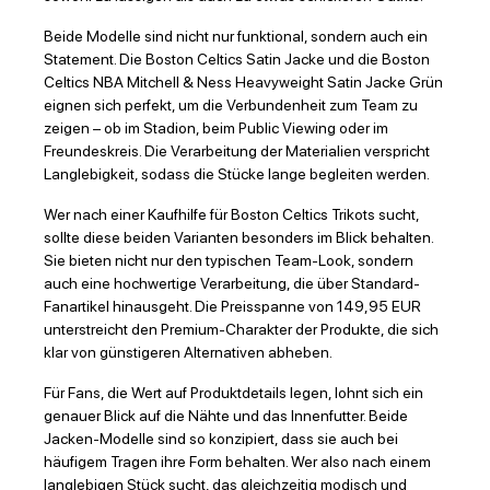
Beide Modelle sind nicht nur funktional, sondern auch ein
Statement. Die Boston Celtics Satin Jacke und die Boston
Celtics NBA Mitchell & Ness Heavyweight Satin Jacke Grün
eignen sich perfekt, um die Verbundenheit zum Team zu
zeigen – ob im Stadion, beim Public Viewing oder im
Freundeskreis. Die Verarbeitung der Materialien verspricht
Langlebigkeit, sodass die Stücke lange begleiten werden.
Wer nach einer Kaufhilfe für Boston Celtics Trikots sucht,
sollte diese beiden Varianten besonders im Blick behalten.
Sie bieten nicht nur den typischen Team-Look, sondern
auch eine hochwertige Verarbeitung, die über Standard-
Fanartikel hinausgeht. Die Preisspanne von 149,95 EUR
unterstreicht den Premium-Charakter der Produkte, die sich
klar von günstigeren Alternativen abheben.
Für Fans, die Wert auf Produktdetails legen, lohnt sich ein
genauer Blick auf die Nähte und das Innenfutter. Beide
Jacken-Modelle sind so konzipiert, dass sie auch bei
häufigem Tragen ihre Form behalten. Wer also nach einem
langlebigen Stück sucht, das gleichzeitig modisch und