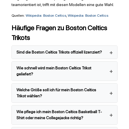
teamorientiert ist, trifft mit diesen Modellen eine gute Wahl.
Quellen:
Wikipedia: Boston Celtics
,
Wikipedia: Boston Celtics
Häufige Fragen zu Boston Celtics
Trikots
Sind die Boston Celtics Trikots offiziell lizenziert?
Wie schnell wird mein Boston Celtics Trikot
geliefert?
Welche Größe soll ich für mein Boston Celtics
Trikot wählen?
Wie pflege ich mein Boston Celtics Basketball T-
Shirt oder meine Collegejacke richtig?