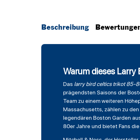
Beschreibung
Bewertunge
Warum dieses Larry Bi
Das
larry bird
celtics
trikot 85-8
prägendsten Saisons der
Bost
Team zu einem weiteren Höhepu
Massachusetts, zählen zu den 
legendären Boston Garden aus.
80er Jahre und bietet Fans die
Mitchell & Ness, der Herstelle