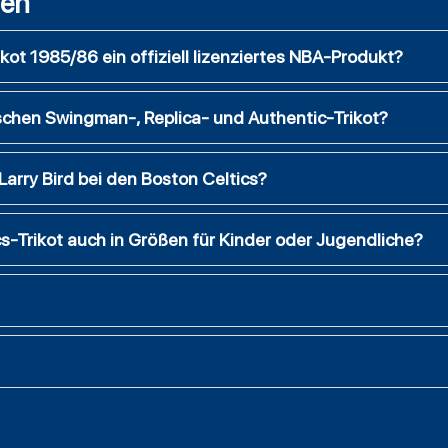
gen
ikot 1985/86 ein offiziell lizenziertes NBA-Produkt?
schen Swingman-, Replica- und Authentic-Trikot?
rry Bird bei den Boston Celtics?
s-Trikot auch in Größen für Kinder oder Jugendliche?