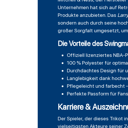
Unternehmen hat sich auf Retro
Produkte anzubieten. Das
Larr
sondern auch durch seine hochw
großer Sorgfalt umgesetzt, um 
Die Vorteile des Swingma
Offiziell lizenziertes NBA-
100 % Polyester für optim
Durchdachtes Design für 
Langlebigkeit dank hochwe
Pflegeleicht und farbecht –
Perfekte Passform für Fans
Karriere & Auszeichn
Der Spieler, der dieses Trikot 
vielseitigsten Akteure seiner Z