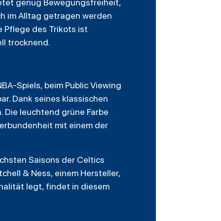
ietet genug Bewegungsfreiheit,
uch im Alltag getragen werden
 Pflege des Trikots ist
ll trocknend.
BA-Spiels, beim Public Viewing
bar. Dank seines klassischen
. Die leuchtend grüne Farbe
Verbundenheit mit einem der
eichsten Saisons der Celtics
tchell & Ness, einem Hersteller,
alität legt, findet in diesem