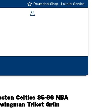
Deutscher Shop - Lokaler Service
oston Celtics 85-86 NBA
Swingman Trikot Grün