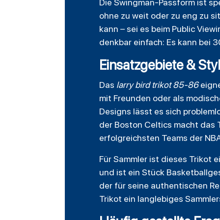
Die Swingman-Passform ist spe
ohne zu weit oder zu eng zu sit
kann – sei es beim Public Viewi
denkbar einfach: Es kann bei 
Einsatzgebiete & Styl
Das
larry bird trikot 85-86
eigne
mit Freunden oder als modisches
Designs lässt es sich probleml
der Boston Celtics macht das 
erfolgreichsten Teams der NB
Für Sammler ist dieses Trikot e
und ist ein Stück Basketballges
der für seine authentischen Ret
Trikot ein langlebiges Sammler