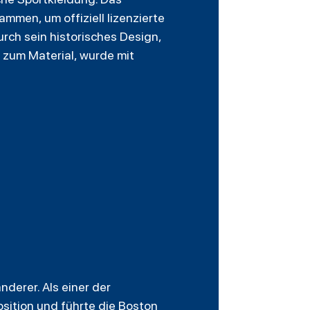
mmen, um offiziell lizenzierte
rch sein historisches Design,
s zum Material, wurde mit
nderer. Als einer der
osition und führte die
Boston