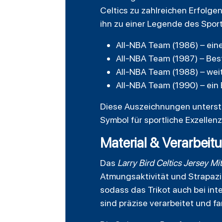
Celtics zu zahlreichen Erfolg
ihn zu einer Legende des Spor
All-NBA Team (1986) – eine
All-NBA Team (1987) – Bes
All-NBA Team (1988) – weit
All-NBA Team (1990) – ein
Diese Auszeichnungen unterst
Symbol für sportliche Exzellenz 
Material & Verarbeitu
Das
Larry Bird Celtics Jersey Mi
Atmungsaktivität und Strapazie
sodass das Trikot auch bei in
sind präzise verarbeitet und f