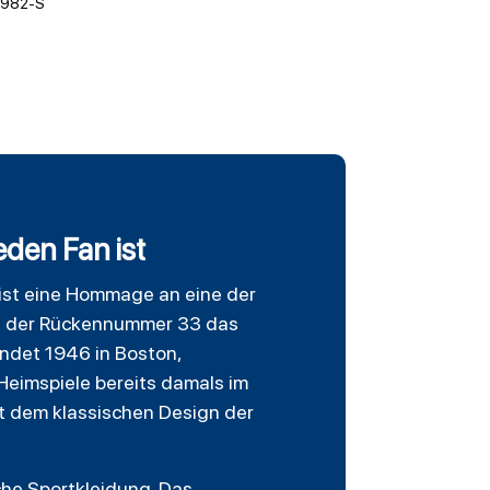
982-S
eden Fan ist
s ist eine Hommage an eine der
 mit der Rückennummer 33 das
ündet 1946 in Boston,
Heimspiele bereits damals im
it dem klassischen Design der
che Sportkleidung. Das