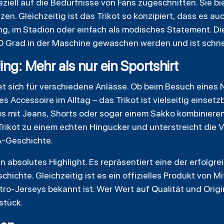
ziell auf die Bedürfnisse von Fans zugeschnitten. Sie b
zen. Gleichzeitig ist das Trikot so konzipiert, dass es a
ng, im Stadion oder einfach als modisches Statement. Die
30 Grad in der Maschine gewaschen werden und ist schne
ing: Mehr als nur ein Sportshirt
t sich für verschiedene Anlässe. Ob beim Besuch eines N
 Accessoire im Alltag – das Trikot ist vielseitig einsetz
os mit Jeans, Shorts oder sogar einem Sakko kombinieren
Trikot zu einem echten Hingucker und unterstreicht die 
A-Geschichte.
in absolutes Highlight. Es repräsentiert eine der erfolgr
chichte. Gleichzeitig ist es ein offizielles Produkt von Mi
ro-Jerseys bekannt ist. Wer Wert auf Qualität und Origin
stück.