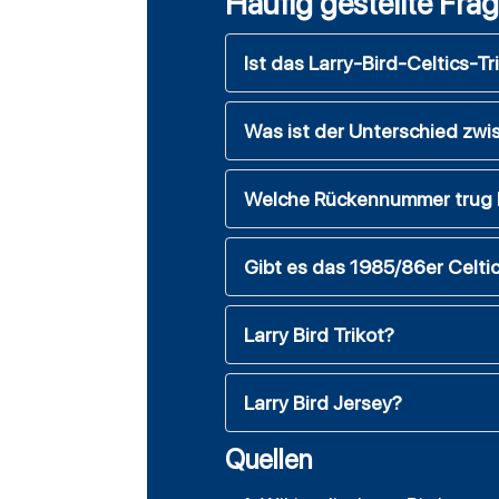
Häufig gestellte Fra
Ist das Larry-Bird-Celtics-Tr
Was ist der Unterschied zwi
Welche Rückennummer trug La
Gibt es das 1985/86er Celtic
Larry Bird Trikot?
Larry Bird Jersey?
Quellen