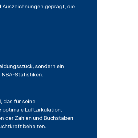
nd Auszeichnungen geprägt, die
leidungsstück, sondern ein
le NBA-Statistiken.
, das für seine
optimale Luftzirkulation,
ien der Zahlen und Buchstaben
uchtkraft behalten.