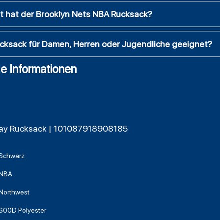
t hat der Brooklyn Nets NBA Rucksack?
ucksack für Damen, Herren oder Jugendliche geeignet?
e Informationen
Day Rucksack | 101087918908185
Schwarz
NBA
Northwest
600D Polyester