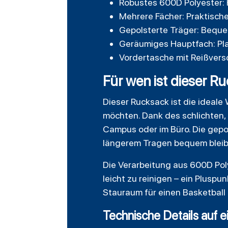
Robustes 600D Polyester: 
Mehrere Fächer: Praktische
Gepolsterte Träger: Beque
Geräumiges Hauptfach: Pla
Vordertasche mit Reißversc
Für wen ist dieser 
Dieser Rucksack ist die ideale 
möchten. Dank des schlichten, 
Campus oder im Büro. Die gepo
längerem Tragen bequem bleib
Die Verarbeitung aus 600D Polye
leicht zu reinigen – ein Pluspu
Stauraum für einen Basketball 
Technische Details auf e