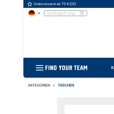
Gratisversand ab 75 € (DE)
FIND YOUR TEAM
K
KATEGORIEN
TASCHEN