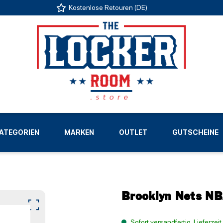
Kostenlose Retouren (DE)
US
ATEGORIEN
MARKEN
OUTLET
GUTSCHEINE
LIGEN
Brooklyn Nets NB
Sofort versandfertig, Lieferzei