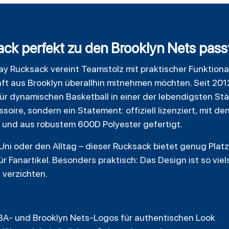
ck perfekt zu den Brooklyn Nets pass
 Rucksack vereint Teamstolz mit praktischer Funktionalit
ft aus Brooklyn überallhin mitnehmen möchten. Seit 2012
ür dynamischen Basketball in einer der lebendigsten St
ssoire, sondern ein Statement: offiziell lizenziert, mit 
 und aus robustem 600D Polyester gefertigt.
Uni oder den Alltag – dieser Rucksack bietet genug Platz 
ür Fanartikel. Besonders praktisch: Das Design ist so viel
 verzichten.
e NBA- und Brooklyn Nets-Logos für authentischen Look