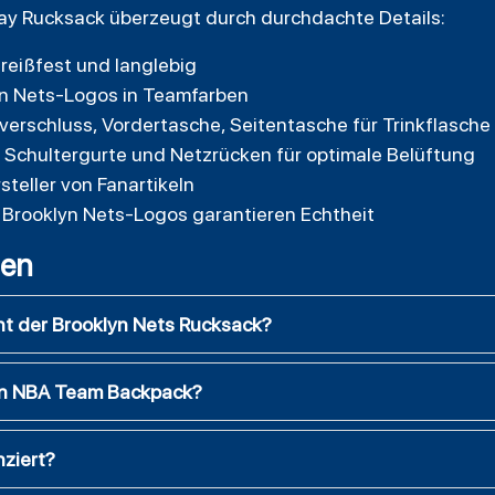
ay Rucksack überzeugt durch durchdachte Details:
 reißfest und langlebig
yn Nets-Logos in Teamfarben
verschluss, Vordertasche, Seitentasche für Trinkflasche
 Schultergurte und Netzrücken für optimale Belüftung
steller von Fanartikeln
d Brooklyn Nets-Logos garantieren Echtheit
gen
ht der Brooklyn Nets Rucksack?
on NBA Team Backpack?
nziert?