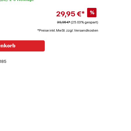
29,95 €*
%
39,95 €*
(25.03% gespart)
*Preise inkl. MwSt. zzgl. Versandkosten
enkorb
185