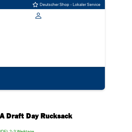
Deutscher Shop - Lokaler Service
A Draft Day Rucksack
t (DE): 2-3 Werktage