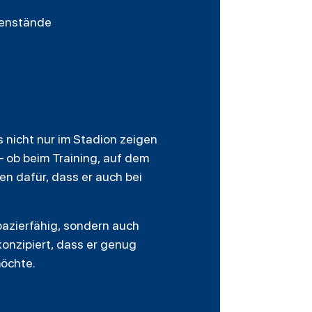
egenstände
s nicht nur im Stadion zeigen
– ob beim Training, auf dem
n dafür, dass er auch bei
apazierfähig, sondern auch
konzipiert, dass er genug
möchte.