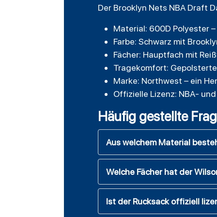
Der Brooklyn Nets NBA Draft D
Material: 600D Polyester –
Farbe: Schwarz mit Brookl
Fächer: Hauptfach mit Reiß
Tragekomfort: Gepolsterte
Marke: Northwest – ein Her
Offizielle Lizenz: NBA- un
Häufig gestellte Fra
Aus welchem Material beste
Welche Fächer hat der Wils
Ist der Rucksack offiziell lize