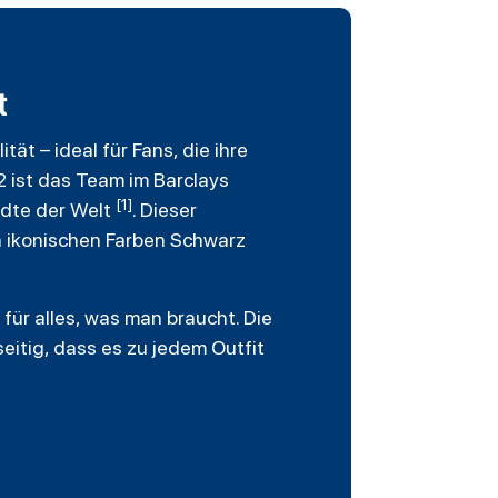
t
ät – ideal für Fans, die ihre
 ist das Team im Barclays
[1]
ädte der Welt
. Dieser
den ikonischen Farben Schwarz
für alles, was man braucht. Die
seitig, dass es zu jedem Outfit