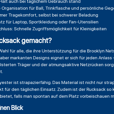
Hält auch bei täglichem Gebrauch stand
 Organisation für Ball, Trinkflasche und persönliche G
mer Tragekomfort, selbst bei schwerer Beladung
tz für Laptop, Sportkleidung oder Fan-Utensilien
hluss: Schnelle Zugriffsmöglichkeit für Kleinigkeiten
Rucksack gemacht?
Wahl für alle, die ihre Unterstützung für die Brooklyn Net
aber markanten Designs eignet er sich für jeden Anlass 
lsterten Träger und der atmungsaktive Netzrücken sorge
t.
ster ist strapazierfähig. Das Material ist nicht nur str
nkt für den täglichen Einsatz. Zudem ist der Rucksack so 
bietet, falls man spontan auf dem Platz vorbeischauen 
inen Blick