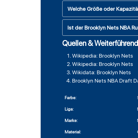
Welche Größe oder Kapazitä
Ist der Brooklyn Nets NBA R
Quellen & Weiterführend
Wikipedia: Brooklyn Nets
Wikipedia: Brooklyn Nets
Wikidata: Brooklyn Nets
Brooklyn Nets NBA Draft 
Farbe:
Liga:
Marke:
Material: