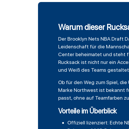
Warum dieser Rucksa
Der
Brooklyn Nets
NBA Draft Day
Leidenschaft für die Mannscha
Center beheimatet und steht f
Rucksack ist nicht nur ein Acce
und Weiß des Teams gestaltet
Ob für den Weg zum Spiel, die 
Marke
Northwest
ist bekannt f
passt, ohne auf Teamfarben zu
Vorteile im Überblick
Offiziell lizenziert: Echt